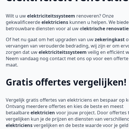
Wilt u uw
elektriciteitssysteem
renoveren? Onze
gekwalificeerde
elektriciens
kunnen u helpen. We bied
betrouwbare diensten voor al uw e
lektrische renovatie
Of het nu gaat om het upgraden van uw
zekeringkast
o
vervangen van verouderde bedrading, wij zijn er om erv
zorgen dat uw
elektriciteitssysteem
veilig en efficiënt 
Neem vandaag nog contact met ons op voor een offerte
maat.
Gratis offertes vergelijken!
Vergelijk gratis offertes van elektriciens en bespaar op 
Ontvang meerdere offertes en kies de beste en meest
betaalbare
elektricien
voor jouw project. Door offertes 
vergelijken kun je de prijzen en diensten van verschillen
elektriciens
vergelijken en de beste waarde voor je geld