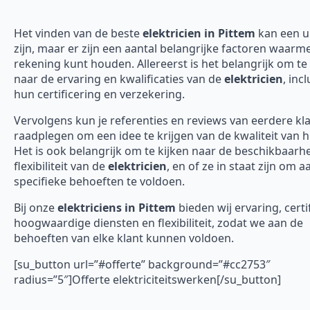
Het vinden van de beste
elektricien in Pittem
kan een u
zijn, maar er zijn een aantal belangrijke factoren waarme
rekening kunt houden. Allereerst is het belangrijk om te 
naar de ervaring en kwalificaties van de
elektricien
, incl
hun certificering en verzekering.
Vervolgens kun je referenties en reviews van eerdere kl
raadplegen om een idee te krijgen van de kwaliteit van 
Het is ook belangrijk om te kijken naar de beschikbaarh
flexibiliteit van de
elektricien
, en of ze in staat zijn om 
specifieke behoeften te voldoen.
Bij onze
elektriciens in Pittem
bieden wij ervaring, certi
hoogwaardige diensten en flexibiliteit, zodat we aan de
behoeften van elke klant kunnen voldoen.
[su_button url=”#offerte” background=”#cc2753″
radius=”5″]Offerte elektriciteitswerken[/su_button]