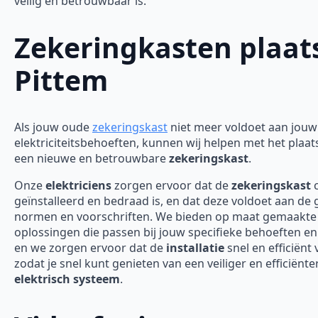
veilig en betrouwbaar is.
Zekeringkasten plaat
Pittem
Als jouw oude
zekeringskast
niet meer voldoet aan jouw
elektriciteitsbehoeften, kunnen wij helpen met het plaa
een nieuwe en betrouwbare
zekeringskast
.
Onze
elektriciens
zorgen ervoor dat de
zekeringskast
c
geïnstalleerd en bedraad is, en dat deze voldoet aan de
normen en voorschriften. We bieden op maat gemaakte
oplossingen die passen bij jouw specifieke behoeften en
en we zorgen ervoor dat de
installatie
snel en efficiënt 
zodat je snel kunt genieten van een veiliger en efficiënte
elektrisch systeem
.