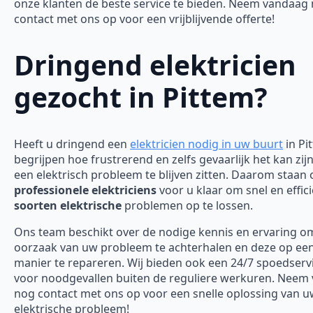
onze klanten de beste service te bieden. Neem vandaag
contact met ons op voor een vrijblijvende offerte!
Dringend elektricien
gezocht in Pittem?
Heeft u dringend een
elektricien nodig in uw buurt
in Pi
begrijpen hoe frustrerend en zelfs gevaarlijk het kan zi
een elektrisch probleem te blijven zitten. Daarom staan
professionele elektriciens
voor u klaar om snel en effici
soorten elektrische
problemen op te lossen.
Ons team beschikt over de nodige kennis en ervaring o
oorzaak van uw probleem te achterhalen en deze op een 
manier te repareren. Wij bieden ook een 24/7 spoedserv
voor noodgevallen buiten de reguliere werkuren. Neem
nog contact met ons op voor een snelle oplossing van 
elektrische probleem!