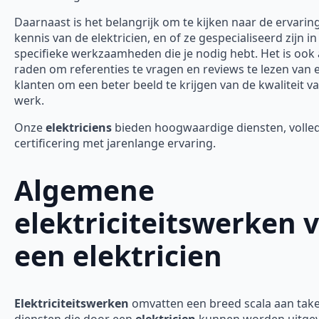
Daarnaast is het belangrijk om te kijken naar de ervarin
kennis van de elektricien, en of ze gespecialiseerd zijn in
specifieke werkzaamheden die je nodig hebt. Het is ook 
raden om referenties te vragen en reviews te lezen van 
klanten om een beter beeld te krijgen van de kwaliteit v
werk.
Onze
elektriciens
bieden hoogwaardige diensten, volle
certificering met jarenlange ervaring.
Algemene
elektriciteitswerken 
een elektricien
Elektriciteitswerken
omvatten een breed scala aan tak
diensten die door een
elektricien
kunnen worden uitgev