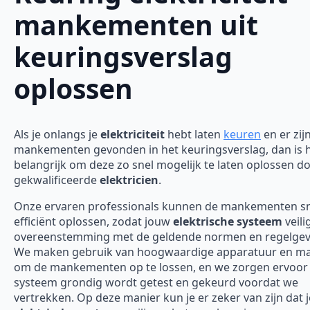
mankementen uit
keuringsverslag
oplossen
Als je onlangs je
elektriciteit
hebt laten
keuren
en er zij
mankementen gevonden in het keuringsverslag, dan is 
belangrijk om deze zo snel mogelijk te laten oplossen d
gekwalificeerde
elektricien
.
Onze ervaren professionals kunnen de mankementen sn
efficiënt oplossen, zodat jouw
elektrische systeem
veili
overeenstemming met de geldende normen en regelgevi
We maken gebruik van hoogwaardige apparatuur en ma
om de mankementen op te lossen, en we zorgen ervoor 
systeem grondig wordt getest en gekeurd voordat we
vertrekken. Op deze manier kun je er zeker van zijn dat j