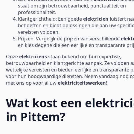
staat om zijn betrouwbaarheid, punctualiteit en
professionaliteit.
Klantgerichtheid: Een goede
elektricien
luistert n
behoeften en biedt oplossingen die aan uw specifi
vereisten voldoen.
Prijzen: Vergelijk de prijzen van verschillende
elekt
en kies degene die een eerlijke en transparante prij
Onze
elektriciens
staan bekend om hun expertise,
betrouwbaarheid en klantgerichte aanpak. Ze voldoen aa
wettelijke vereisten en bieden eerlijke en transparante p
voor hun hoogwaardige diensten. Neem vandaag nog c
met ons op voor al uw
elektriciteitswerken
!
Wat kost een elektric
in Pittem?