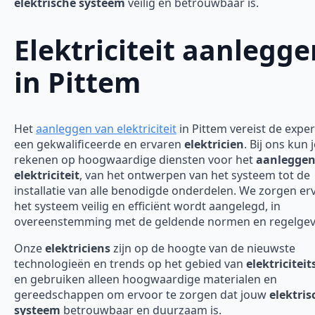
elektrische systeem
veilig en betrouwbaar is.
Elektriciteit aanlegge
in Pittem
Het
aanleggen van elektriciteit
in Pittem vereist de exper
een gekwalificeerde en ervaren
elektricien
. Bij ons kun 
rekenen op hoogwaardige diensten voor het
aanleggen
elektriciteit
, van het ontwerpen van het systeem tot de
installatie van alle benodigde onderdelen. We zorgen er
het systeem veilig en efficiënt wordt aangelegd, in
overeenstemming met de geldende normen en regelgev
Onze
elektriciens
zijn op de hoogte van de nieuwste
technologieën en trends op het gebied van
elektricitei
en gebruiken alleen hoogwaardige materialen en
gereedschappen om ervoor te zorgen dat jouw
elektris
systeem
betrouwbaar en duurzaam is.