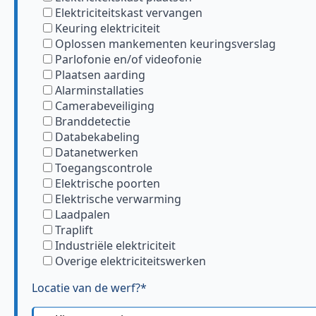
Elektriciteitskast vervangen
Keuring elektriciteit
Oplossen mankementen keuringsverslag
Parlofonie en/of videofonie
Plaatsen aarding
Alarminstallaties
Camerabeveiliging
Branddetectie
Databekabeling
Datanetwerken
Toegangscontrole
Elektrische poorten
Elektrische verwarming
Laadpalen
Traplift
Industriële elektriciteit
Overige elektriciteitswerken
Locatie van de werf?*