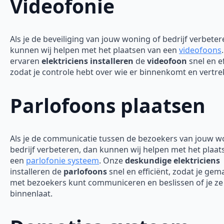
Videofonie
Als je de beveiliging van jouw woning of bedrijf verbeter
kunnen wij helpen met het plaatsen van een
videofoons
ervaren
elektriciens installeren
de
videofoon
snel en ef
zodat je controle hebt over wie er binnenkomt en vertre
Parlofoons plaatsen
Als je de communicatie tussen de bezoekers van jouw w
bedrijf verbeteren, dan kunnen wij helpen met het plaat
een
parlofonie systeem
. Onze
deskundige elektriciens
installeren de
parlofoons
snel en efficiënt, zodat je gem
met bezoekers kunt communiceren en beslissen of je ze
binnenlaat.