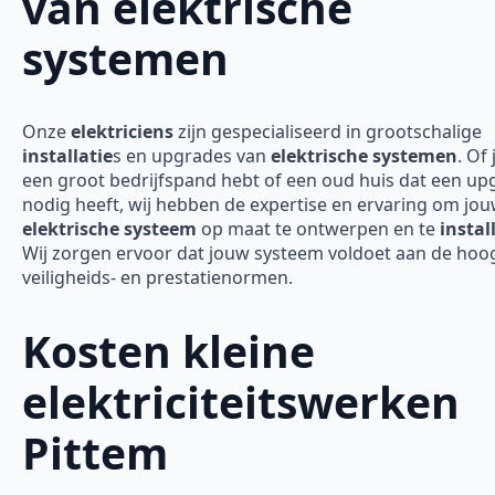
van elektrische
systemen
Onze
elektriciens
zijn gespecialiseerd in grootschalige
installatie
s en upgrades van
elektrische systemen
. Of 
een groot bedrijfspand hebt of een oud huis dat een up
nodig heeft, wij hebben de expertise en ervaring om jo
elektrische systeem
op maat te ontwerpen en te
instal
Wij zorgen ervoor dat jouw systeem voldoet aan de hoo
veiligheids- en prestatienormen.
Kosten kleine
elektriciteitswerken
Pittem