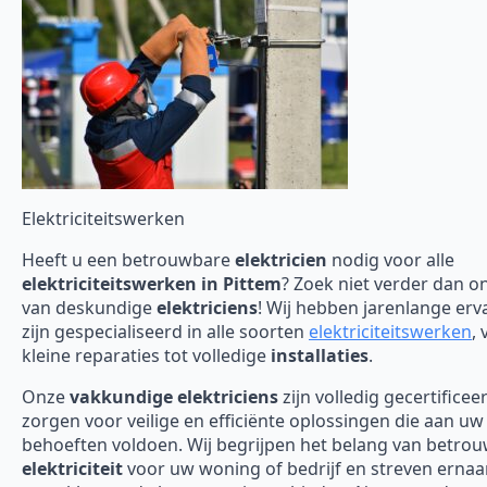
Elektriciteitswerken
Heeft u een betrouwbare
elektricien
nodig voor alle
elektriciteitswerken in Pittem
? Zoek niet verder dan o
van deskundige
elektriciens
! Wij hebben jarenlange erv
zijn gespecialiseerd in alle soorten
elektriciteitswerken
, 
kleine reparaties tot volledige
installaties
.
Onze
vakkundige elektriciens
zijn volledig gecertificee
zorgen voor veilige en efficiënte oplossingen die aan uw
behoeften voldoen. Wij begrijpen het belang van betro
elektriciteit
voor uw woning of bedrijf en streven erna