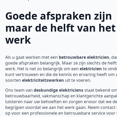
Goede afspraken zijn
maar de helft van het
werk
Als u gaat werken met een
betrouwbare elektricien
, da
goede afspraken belangrijk. Maar ze zijn slechts de helft
werk. Het is net zo belangrijk om een
elektricien
te vind
kunt vertrouwen en die de kennis en ervaring heeft om a
soorten
elektriciteitswerken
uit te voeren.
Ons team van
deskundige elektriciens
staat bekend o
betrouwbaarheid, vakmanschap en klantgerichte aanpak
luisteren naar uw behoeften en zorgen ervoor dat we d
begrijpen voordat we aan het werk gaan. Neem contact
op voor een professionele en betrouwbare service voor