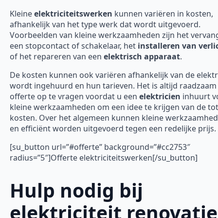
Kleine
elektriciteitswerken
kunnen variëren in kosten,
afhankelijk van het type werk dat wordt uitgevoerd.
Voorbeelden van kleine werkzaamheden zijn het vervan
een stopcontact of schakelaar, het
installeren van verli
of het repareren van een
elektrisch apparaat
.
De kosten kunnen ook variëren afhankelijk van de elektr
wordt ingehuurd en hun tarieven. Het is altijd raadzaa
offerte op te vragen voordat u een
elektricien
inhuurt v
kleine werkzaamheden om een idee te krijgen van de tot
kosten. Over het algemeen kunnen kleine werkzaamhed
en efficiënt worden uitgevoerd tegen een redelijke prijs.
[su_button url=”#offerte” background=”#cc2753″
radius=”5″]Offerte elektriciteitswerken[/su_button]
Hulp nodig bij
elektriciteit renovatie