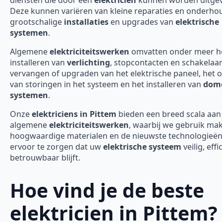
Deze kunnen variëren van kleine reparaties en onderho
grootschalige
installaties
en upgrades van
elektrische
systemen
.
Algemene
elektriciteitswerken
omvatten onder meer h
installeren van
verlichting
, stopcontacten en schakelaar
vervangen of upgraden van het elektrische paneel, het 
van storingen in het systeem en het installeren van
domo
systemen
.
Onze
elektriciens in Pittem
bieden een breed scala aan
algemene
elektriciteitswerken
, waarbij we gebruik ma
hoogwaardige materialen en de nieuwste technologieë
ervoor te zorgen dat uw
elektrische systeem
veilig, effi
betrouwbaar blijft.
Hoe vind je de beste
elektricien in Pittem?