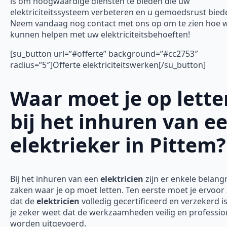
is om hoogwaardige diensten te bieden die uw
elektriciteitssysteem verbeteren en u gemoedsrust bied
Neem vandaag nog contact met ons op om te zien hoe w
kunnen helpen met uw elektriciteitsbehoeften!
[su_button url=”#offerte” background=”#cc2753″
radius=”5″]Offerte elektriciteitswerken[/su_button]
Waar moet je op lette
bij het inhuren van e
elektrieker in Pittem?
Bij het inhuren van een
elektricien
zijn er enkele belangr
zaken waar je op moet letten. Ten eerste moet je ervoor
dat de
elektricien
volledig gecertificeerd en verzekerd is
je zeker weet dat de werkzaamheden veilig en professio
worden uitgevoerd.