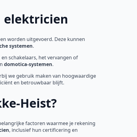
 elektricien
en worden uitgevoerd. Deze kunnen
sche systemen
.
 en schakelaars, het vervangen of
an
domotica-systemen
.
arbij we gebruik maken van hoogwaardige
ficiënt en betrouwbaar blijft.
kke-Heist?
 belangrijke factoren waarmee je rekening
cien
, inclusief hun certificering en