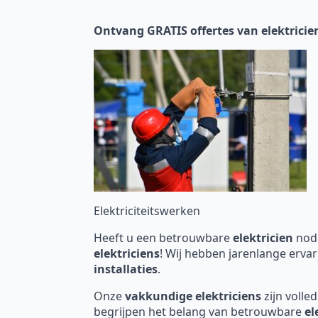
Ontvang GRATIS offertes van elektricie
Elektriciteitswerken
Heeft u een betrouwbare
elektricien
nodi
elektriciens
! Wij hebben jarenlange ervar
installaties
.
Onze
vakkundige elektriciens
zijn volle
begrijpen het belang van betrouwbare
el