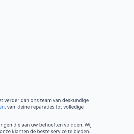
iet verder dan ons team van deskundige
ken
, van kleine reparaties tot volledige
ssingen die aan uw behoeften voldoen. Wij
nze klanten de beste service te bieden.