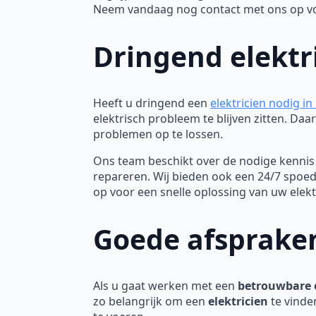
Neem vandaag nog contact met ons op voor
Dringend elektr
Heeft u dringend een
elektricien nodig i
elektrisch probleem te blijven zitten. D
problemen op te lossen.
Ons team beschikt over de nodige kennis 
repareren. Wij bieden ook een 24/7 spoe
op voor een snelle oplossing van uw elek
Goede afspraken
Als u gaat werken met een
betrouwbare e
zo belangrijk om een
elektricien
te vinde