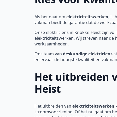
Als het gaat om
elektriciteitswerken
, is
vakman biedt de garantie dat de werkzaam
Onze elektriciens in Knokke-Heist zijn vo
elektriciteitswerken. Wij streven naar de
werkzaamheden.
Ons team van
deskundige elektriciens
st
en ervaar de hoogste kwaliteit en vakm
Het uitbreiden 
Heist
Het uitbreiden van
elektriciteitswerken
k
stroomvoorziening. Of het nu gaat om he