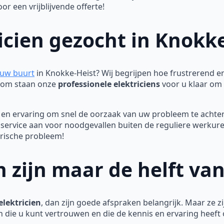
 een vrijblijvende offerte!
icien gezocht in Knokk
n uw buurt
in Knokke-Heist? Wij begrijpen hoe frustrerend en
aarom staan onze
professionele elektriciens
voor u klaar om s
en ervaring om snel de oorzaak van uw probleem te achter
dservice aan voor noodgevallen buiten de reguliere werku
trische probleem!
 zijn maar de helft va
lektricien
, dan zijn goede afspraken belangrijk. Maar ze zij
n die u kunt vertrouwen en die de kennis en ervaring heeft