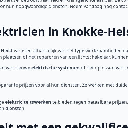
 voor hun hoogwaardige diensten. Neem vandaag nog contac
ektricien in Knokke-Hei
-Heist
variëren afhankelijk van het type werkzaamheden da
 plaatsen of het repareren van een lichtschakelaar, kunnen d
eren van nieuwe
elektrische systemen
of het oplossen van 
sparante prijzen voor al hun diensten. Ze werken met duide
ge
elektriciteitswerken
te bieden tegen betaalbare prijze
en diensten!
teit met een gekwalifi