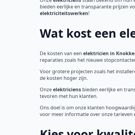
bieden eerlijke en transparante prijzen
elektriciteitswerken
!
Wat kost een el
De kosten van een
elektricien in Knokke
reparaties zoals het nieuwe stopcontacten
Voor grotere projecten zoals het install
de kosten hoger zijn.
Onze
elektriciens
bieden eerlijke en tran
tevoren met hun klanten.
Ons doel is om onze klanten hoogwaardi
voor meer informatie over onze tarieven 
Kies voor kwali