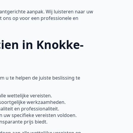
tgerichte aanpak. Wij luisteren naar uw
 ons op voor een professionele en
cien in Knokke-
om u te helpen de juiste beslissing te
lle wettelijke vereisten.
 soortgelijke werkzaamheden.
iteit en professionaliteit.
n uw specifieke vereisten voldoen.
nsparante prijs biedt.
en aan alle wettelijke vereisten en