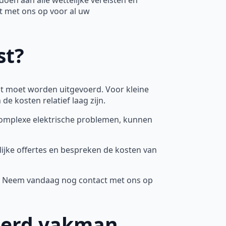
t met ons op voor al uw
st?
t moet worden uitgevoerd. Voor kleine
e kosten relatief laag zijn.
complexe elektrische problemen, kunnen
lijke offertes en bespreken de kosten van
n. Neem vandaag nog contact met ons op
ceerd vakman