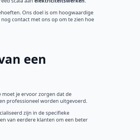
breed scala aan
elektriciteitswerken
.
ehoeften. Ons doel is om hoogwaardige
 nog contact met ons op om te zien hoe
 van een
te moet je ervoor zorgen dat de
g en professioneel worden uitgevoerd.
ialiseerd zijn in de specifieke
ezen van eerdere klanten om een beter