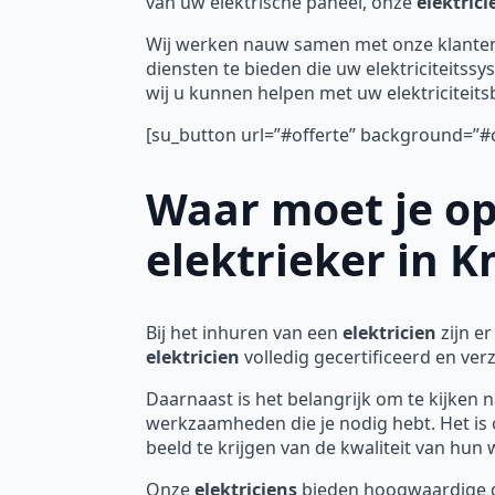
van uw elektrische paneel, onze
elektric
Wij werken nauw samen met onze klanten
diensten te bieden die uw elektriciteit
wij u kunnen helpen met uw elektriciteit
[su_button url=”#offerte” background=”#c
Waar moet je op
elektrieker in 
Bij het inhuren van een
elektricien
zijn e
elektricien
volledig gecertificeerd en ve
Daarnaast is het belangrijk om te kijken n
werkzaamheden die je nodig hebt. Het is 
beeld te krijgen van de kwaliteit van hun 
Onze
elektriciens
bieden hoogwaardige die