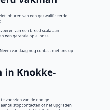
 Het inhuren van een gekwalificeerde
d.
itvoeren van een breed scala aan
en een garantie op al onze
n. Neem vandaag nog contact met ons op
n in Knokke-
 te voorzien van de nodige
t aantal stopcontacten of het upgraden