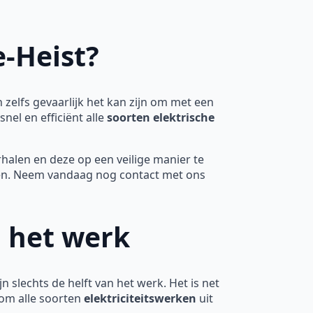
e-Heist?
 zelfs gevaarlijk het kan zijn om met een
nel en efficiënt alle
soorten elektrische
halen en deze op een veilige manier te
ren. Neem vandaag nog contact met ons
n het werk
n slechts de helft van het werk. Het is net
 om alle soorten
elektriciteitswerken
uit