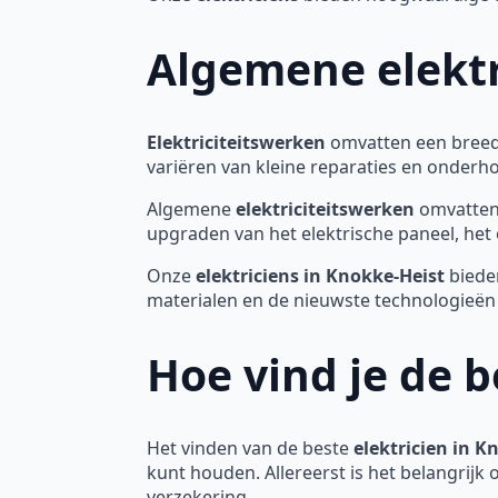
Algemene elektr
Elektriciteitswerken
omvatten een breed 
variëren van kleine reparaties en onderh
Algemene
elektriciteitswerken
omvatten 
upgraden van het elektrische paneel, het 
Onze
elektriciens in Knokke-Heist
biede
materialen en de nieuwste technologieë
Hoe vind je de b
Het vinden van de beste
elektricien in K
kunt houden. Allereerst is het belangrijk 
verzekering.