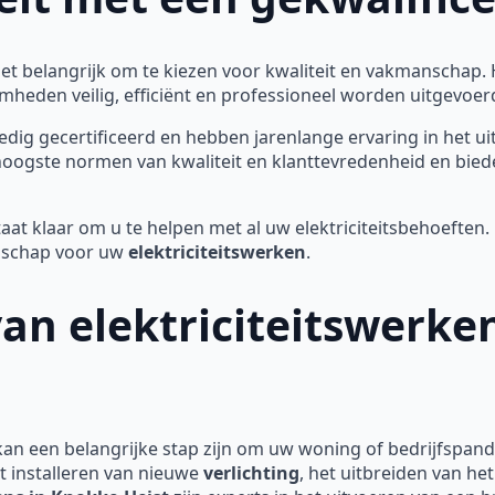
 het belangrijk om te kiezen voor kwaliteit en vakmanschap.
heden veilig, efficiënt en professioneel worden uitgevoer
lledig gecertificeerd en hebben jarenlange ervaring in het u
 hoogste normen van kwaliteit en klanttevredenheid en bied
aat klaar om u te helpen met al uw elektriciteitsbehoefte
anschap voor uw
elektriciteitswerken
.
van elektriciteitswerke
an een belangrijke stap zijn om uw woning of bedrijfspand
t installeren van nieuwe
verlichting
, het uitbreiden van he