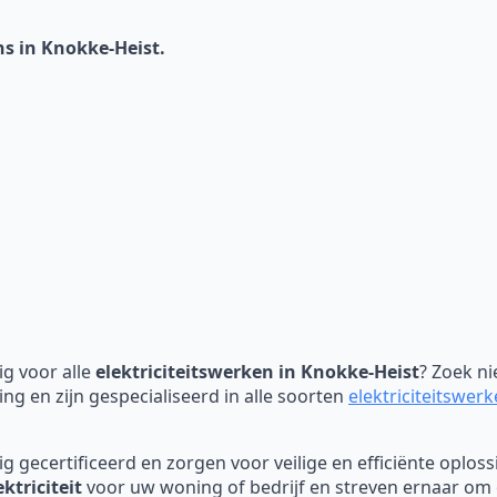
ns in Knokke-Heist.
g voor alle
elektriciteitswerken in Knokke-Heist
? Zoek n
ing en zijn gespecialiseerd in alle soorten
elektriciteitswer
dig gecertificeerd en zorgen voor veilige en efficiënte oplo
ektriciteit
voor uw woning of bedrijf en streven ernaar om o