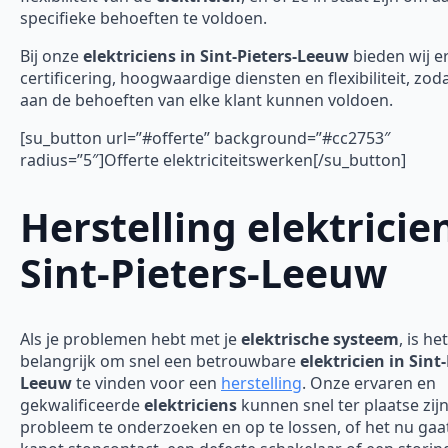
specifieke behoeften te voldoen.
Bij onze
elektriciens in Sint-Pieters-Leeuw
bieden wij e
certificering, hoogwaardige diensten en flexibiliteit, zod
aan de behoeften van elke klant kunnen voldoen.
[su_button url=”#offerte” background=”#cc2753″
radius=”5″]Offerte elektriciteitswerken[/su_button]
Herstelling elektricie
Sint-Pieters-Leeuw
Als je problemen hebt met je
elektrische systeem
, is het
belangrijk om snel een betrouwbare
elektricien in Sint-
Leeuw
te vinden voor een
herstelling
. Onze ervaren en
gekwalificeerde
elektriciens
kunnen snel ter plaatse zij
probleem te onderzoeken en op te lossen, of het nu ga