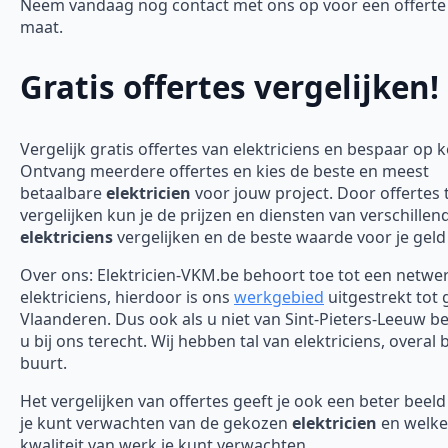
Neem vandaag nog contact met ons op voor een offerte
maat.
Gratis offertes vergelijken!
Vergelijk gratis offertes van elektriciens en bespaar op 
Ontvang meerdere offertes en kies de beste en meest
betaalbare
elektricien
voor jouw project. Door offertes 
vergelijken kun je de prijzen en diensten van verschillen
elektriciens
vergelijken en de beste waarde voor je geld
Over ons: Elektricien-VKM.be behoort toe tot een netwe
elektriciens, hierdoor is ons
werkgebied
uitgestrekt tot 
Vlaanderen. Dus ook als u niet van Sint-Pieters-Leeuw be
u bij ons terecht. Wij hebben tal van elektriciens, overal b
buurt.
Het vergelijken van offertes geeft je ook een beter beel
je kunt verwachten van de gekozen
elektricien
en welke
kwaliteit van werk je kunt verwachten.