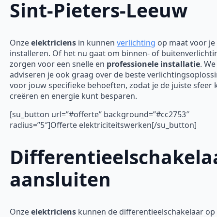
Sint-Pieters-Leeuw
Onze
elektriciens
in kunnen
verlichting
op maat voor je
installeren. Of het nu gaat om binnen- of buitenverlichti
zorgen voor een snelle en
professionele installatie
. We
adviseren je ook graag over de beste verlichtingsoploss
voor jouw specifieke behoeften, zodat je de juiste sfeer 
creëren en energie kunt besparen.
[su_button url=”#offerte” background=”#cc2753″
radius=”5″]Offerte elektriciteitswerken[/su_button]
Differentieelschakela
aansluiten
Onze
elektriciens
kunnen de differentieelschakelaar op