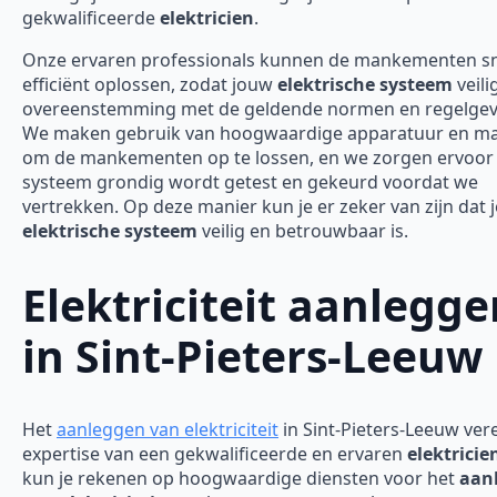
gekwalificeerde
elektricien
.
Onze ervaren professionals kunnen de mankementen sn
efficiënt oplossen, zodat jouw
elektrische systeem
veili
overeenstemming met de geldende normen en regelgevi
We maken gebruik van hoogwaardige apparatuur en ma
om de mankementen op te lossen, en we zorgen ervoor 
systeem grondig wordt getest en gekeurd voordat we
vertrekken. Op deze manier kun je er zeker van zijn dat j
elektrische systeem
veilig en betrouwbaar is.
Elektriciteit aanlegge
in Sint-Pieters-Leeuw
Het
aanleggen van elektriciteit
in Sint-Pieters-Leeuw vere
expertise van een gekwalificeerde en ervaren
elektricie
kun je rekenen op hoogwaardige diensten voor het
aan