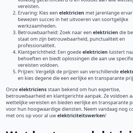
vereisten.
Ervaring: Kies een
elektricien
met jarenlange ervar
bewezen succes in het uitvoeren van soortgelijke
werkzaamheden.
Betrouwbaarheid: Zoek naar een
elektricien
die b
staat om zijn betrouwbaarheid, punctualiteit en
professionaliteit.
Klantgerichtheid: Een goede
elektricien
luistert n
behoeften en biedt oplossingen die aan uw specifi
vereisten voldoen.
Prijzen: Vergelijk de prijzen van verschillende
elekt
en kies degene die een eerlijke en transparante prij
Onze
elektriciens
staan bekend om hun expertise,
betrouwbaarheid en klantgerichte aanpak. Ze voldoen aa
wettelijke vereisten en bieden eerlijke en transparante p
voor hun hoogwaardige diensten. Neem vandaag nog c
met ons op voor al uw
elektriciteitswerken
!