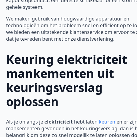
kapot stopcontact, een defecte schakelaar of een storing
gehele systeem.
We maken gebruik van hoogwaardige apparatuur en
technologieën om het probleem snel en efficiënt op te l
we bieden een uitstekende klantenservice om ervoor te
dat je tevreden bent met onze dienstverlening.
Keuring elektriciteit
mankementen uit
keuringsverslag
oplossen
Als je onlangs je
elektriciteit
hebt laten
keuren
en er zij
mankementen gevonden in het keuringsverslag, dan is 
belangrijk om deze zo snel mogelijk te laten oplossen d