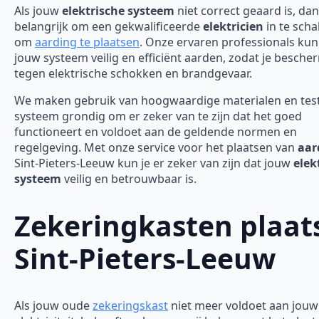
Als jouw
elektrische systeem
niet correct geaard is, dan
belangrijk om een gekwalificeerde
elektricien
in te scha
om
aarding te plaatsen
. Onze ervaren professionals ku
jouw systeem veilig en efficiënt aarden, zodat je besch
tegen elektrische schokken en brandgevaar.
We maken gebruik van hoogwaardige materialen en tes
systeem grondig om er zeker van te zijn dat het goed
functioneert en voldoet aan de geldende normen en
regelgeving. Met onze service voor het plaatsen van
aar
Sint-Pieters-Leeuw kun je er zeker van zijn dat jouw
elek
systeem
veilig en betrouwbaar is.
Zekeringkasten plaat
Sint-Pieters-Leeuw
Als jouw oude
zekeringskast
niet meer voldoet aan jouw