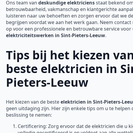
Ons team van
deskundige elektriciens
staat bekend o
betrouwbaarheid, vakmanschap en klantgerichte aanpak
luisteren naar uw behoeften en zorgen ervoor dat we d
begrijpen voordat we aan het werk gaan. Neem contact
op voor een professionele en betrouwbare service voor
elektriciteitswerken in Sint-Pieters-Leeuw
.
Tips bij het kiezen va
beste elektricien in Si
Pieters-Leeuw
Het kiezen van de beste
elektricien in Sint-Pieters-Lee
geen uitdaging zijn. Hier zijn enkele tips om u te helpen 
beslissing te nemen:
Certificering: Zorg ervoor dat de elektricien die u ki
volledig gecertificeerd is en voldoet aan alle wetteli