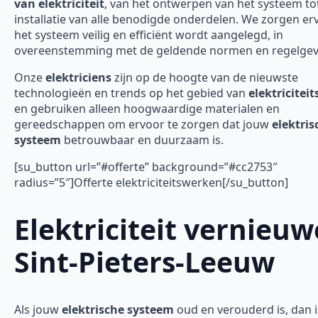
van elektriciteit
, van het ontwerpen van het systeem to
installatie van alle benodigde onderdelen. We zorgen er
het systeem veilig en efficiënt wordt aangelegd, in
overeenstemming met de geldende normen en regelgev
Onze
elektriciens
zijn op de hoogte van de nieuwste
technologieën en trends op het gebied van
elektricitei
en gebruiken alleen hoogwaardige materialen en
gereedschappen om ervoor te zorgen dat jouw
elektris
systeem
betrouwbaar en duurzaam is.
[su_button url=”#offerte” background=”#cc2753″
radius=”5″]Offerte elektriciteitswerken[/su_button]
Elektriciteit vernieu
Sint-Pieters-Leeuw
Als jouw
elektrische systeem
oud en verouderd is, dan is