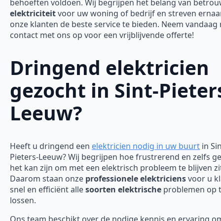
behoeften voldoen. Wij begrijpen het belang van betro
elektriciteit
voor uw woning of bedrijf en streven erna
onze klanten de beste service te bieden. Neem vandaag
contact met ons op voor een vrijblijvende offerte!
Dringend elektricien
gezocht in Sint-Pieter
Leeuw?
Heeft u dringend een
elektricien nodig in uw buurt
in Sin
Pieters-Leeuw? Wij begrijpen hoe frustrerend en zelfs ge
het kan zijn om met een elektrisch probleem te blijven zi
Daarom staan onze
professionele elektriciens
voor u k
snel en efficiënt alle
soorten elektrische
problemen op 
lossen.
Ons team beschikt over de nodige kennis en ervaring o