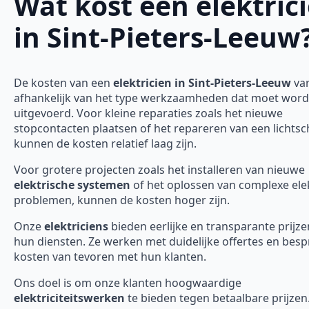
Wat kost een elektric
in Sint-Pieters-Leeuw
De kosten van een
elektricien in Sint-Pieters-Leeuw
var
afhankelijk van het type werkzaamheden dat moet wor
uitgevoerd. Voor kleine reparaties zoals het nieuwe
stopcontacten plaatsen of het repareren van een lichtsc
kunnen de kosten relatief laag zijn.
Voor grotere projecten zoals het installeren van nieuwe
elektrische systemen
of het oplossen van complexe ele
problemen, kunnen de kosten hoger zijn.
Onze
elektriciens
bieden eerlijke en transparante prijze
hun diensten. Ze werken met duidelijke offertes en bes
kosten van tevoren met hun klanten.
Ons doel is om onze klanten hoogwaardige
elektriciteitswerken
te bieden tegen betaalbare prijze