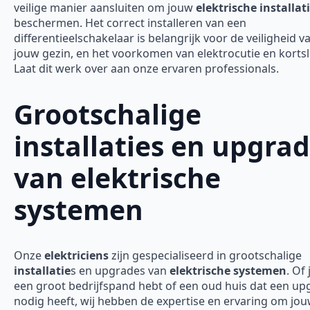
veilige manier aansluiten om jouw
elektrische installat
beschermen. Het correct installeren van een
differentieelschakelaar is belangrijk voor de veiligheid v
jouw gezin, en het voorkomen van elektrocutie en kortsl
Laat dit werk over aan onze ervaren professionals.
Grootschalige
installaties en upgra
van elektrische
systemen
Onze
elektriciens
zijn gespecialiseerd in grootschalige
installatie
s en upgrades van
elektrische systemen
. Of 
een groot bedrijfspand hebt of een oud huis dat een up
nodig heeft, wij hebben de expertise en ervaring om jo