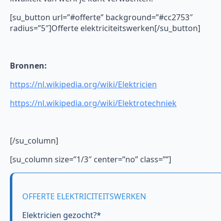
[su_button url=”#offerte” background=”#cc2753″
radius=”5″]Offerte elektriciteitswerken[/su_button]
Bronnen:
https://nl.wikipedia.org/wiki/Elektricien
https://nl.wikipedia.org/wiki/Elektrotechniek
[/su_column]
[su_column size=”1/3″ center=”no” class=””]
OFFERTE ELEKTRICITEITSWERKEN
Elektricien gezocht?*