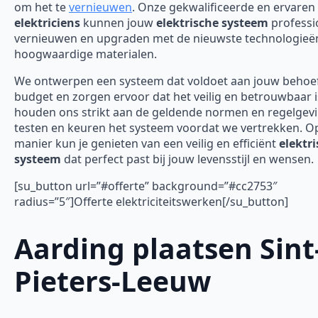
om het te
vernieuwen
. Onze gekwalificeerde en ervaren
elektriciens
kunnen jouw
elektrische systeem
professi
vernieuwen en upgraden met de nieuwste technologieë
hoogwaardige materialen.
We ontwerpen een systeem dat voldoet aan jouw behoe
budget en zorgen ervoor dat het veilig en betrouwbaar 
houden ons strikt aan de geldende normen en regelgev
testen en keuren het systeem voordat we vertrekken. O
manier kun je genieten van een veilig en efficiënt
elektr
systeem
dat perfect past bij jouw levensstijl en wensen.
[su_button url=”#offerte” background=”#cc2753″
radius=”5″]Offerte elektriciteitswerken[/su_button]
Aarding plaatsen Sint
Pieters-Leeuw