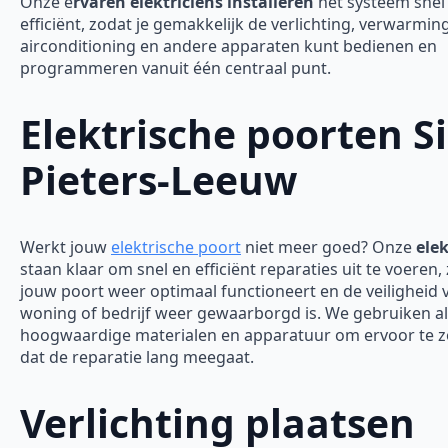
Onze e
rvaren elektriciens installeren
het systeem snel
efficiënt, zodat je gemakkelijk de verlichting, verwarming
airconditioning en andere apparaten kunt bedienen en
programmeren vanuit één centraal punt.
Elektrische poorten Si
Pieters-Leeuw
Werkt jouw
elektrische poort
niet meer goed? Onze
elek
staan klaar om snel en efficiënt reparaties uit te voeren,
jouw poort weer optimaal functioneert en de veiligheid 
woning of bedrijf weer gewaarborgd is.
We gebruiken al
hoogwaardige materialen en apparatuur om ervoor te 
dat de reparatie lang meegaat.
Verlichting plaatsen