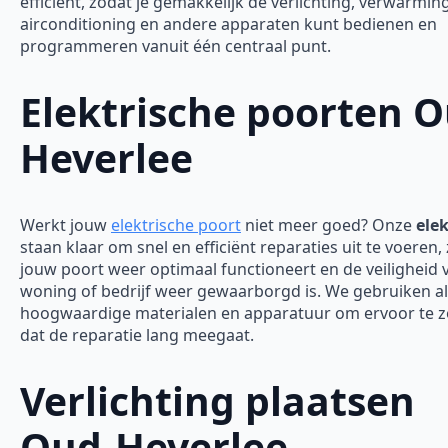
efficiënt, zodat je gemakkelijk de verlichting, verwarming
airconditioning en andere apparaten kunt bedienen en
programmeren vanuit één centraal punt.
Elektrische poorten O
Heverlee
Werkt jouw
elektrische poort
niet meer goed? Onze
elek
staan klaar om snel en efficiënt reparaties uit te voeren,
jouw poort weer optimaal functioneert en de veiligheid 
woning of bedrijf weer gewaarborgd is.
We gebruiken al
hoogwaardige materialen en apparatuur om ervoor te 
dat de reparatie lang meegaat.
Verlichting plaatsen
Oud-Heverlee