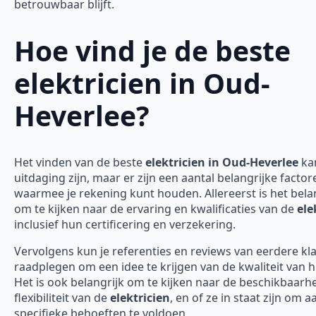
betrouwbaar blijft.
Hoe vind je de beste
elektricien in Oud-
Heverlee?
Het vinden van de beste
elektricien in Oud-Heverlee
ka
uitdaging zijn, maar er zijn een aantal belangrijke factor
waarmee je rekening kunt houden. Allereerst is het bela
om te kijken naar de ervaring en kwalificaties van de
ele
inclusief hun certificering en verzekering.
Vervolgens kun je referenties en reviews van eerdere kl
raadplegen om een idee te krijgen van de kwaliteit van 
Het is ook belangrijk om te kijken naar de beschikbaarh
flexibiliteit van de
elektricien
, en of ze in staat zijn om 
specifieke behoeften te voldoen.