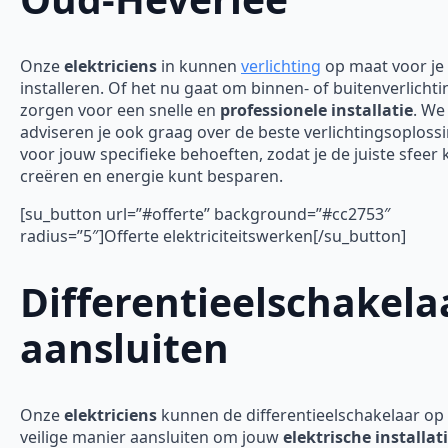
Onze
elektriciens
in kunnen
verlichting
op maat voor je
installeren. Of het nu gaat om binnen- of buitenverlichti
zorgen voor een snelle en
professionele installatie
. We
adviseren je ook graag over de beste verlichtingsoploss
voor jouw specifieke behoeften, zodat je de juiste sfeer 
creëren en energie kunt besparen.
[su_button url=”#offerte” background=”#cc2753″
radius=”5″]Offerte elektriciteitswerken[/su_button]
Differentieelschakela
aansluiten
Onze
elektriciens
kunnen de differentieelschakelaar op
veilige manier aansluiten om jouw
elektrische installat