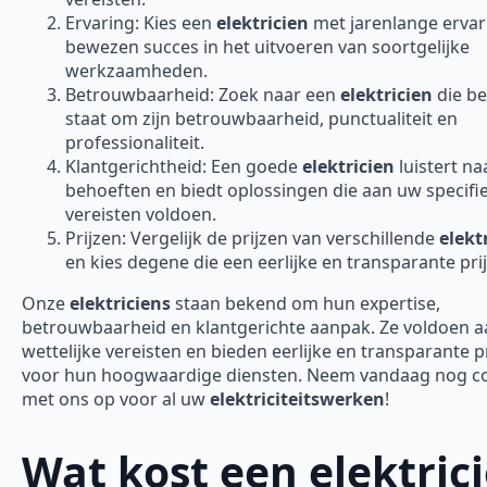
Ervaring: Kies een
elektricien
met jarenlange ervar
bewezen succes in het uitvoeren van soortgelijke
werkzaamheden.
Betrouwbaarheid: Zoek naar een
elektricien
die b
staat om zijn betrouwbaarheid, punctualiteit en
professionaliteit.
Klantgerichtheid: Een goede
elektricien
luistert n
behoeften en biedt oplossingen die aan uw specifi
vereisten voldoen.
Prijzen: Vergelijk de prijzen van verschillende
elekt
en kies degene die een eerlijke en transparante prij
Onze
elektriciens
staan bekend om hun expertise,
betrouwbaarheid en klantgerichte aanpak. Ze voldoen aa
wettelijke vereisten en bieden eerlijke en transparante p
voor hun hoogwaardige diensten. Neem vandaag nog c
met ons op voor al uw
elektriciteitswerken
!
Wat kost een elektric