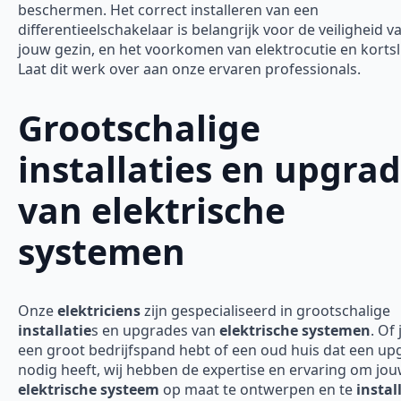
beschermen. Het correct installeren van een
differentieelschakelaar is belangrijk voor de veiligheid v
jouw gezin, en het voorkomen van elektrocutie en kortsl
Laat dit werk over aan onze ervaren professionals.
Grootschalige
installaties en upgra
van elektrische
systemen
Onze
elektriciens
zijn gespecialiseerd in grootschalige
installatie
s en upgrades van
elektrische systemen
. Of 
een groot bedrijfspand hebt of een oud huis dat een up
nodig heeft, wij hebben de expertise en ervaring om jo
elektrische systeem
op maat te ontwerpen en te
instal