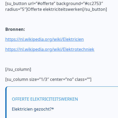
[su_button url=”#offerte” background=”#cc2753″
radius=”5″]Offerte elektriciteitswerken[/su_button]
Bronnen:
https://nl.wikipedia.org/wiki/Elektricien
https://nl.wikipedia.org/wiki/Elektrotechniek
[/su_column]
[su_column size=”1/3″ center=”no” class=””]
OFFERTE ELEKTRICITEITSWERKEN
Elektricien gezocht?*