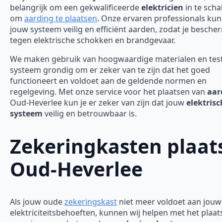
belangrijk om een gekwalificeerde
elektricien
in te scha
om
aarding te plaatsen
. Onze ervaren professionals ku
jouw systeem veilig en efficiënt aarden, zodat je besch
tegen elektrische schokken en brandgevaar.
We maken gebruik van hoogwaardige materialen en tes
systeem grondig om er zeker van te zijn dat het goed
functioneert en voldoet aan de geldende normen en
regelgeving. Met onze service voor het plaatsen van
aar
Oud-Heverlee kun je er zeker van zijn dat jouw
elektrisc
systeem
veilig en betrouwbaar is.
Zekeringkasten plaat
Oud-Heverlee
Als jouw oude
zekeringskast
niet meer voldoet aan jouw
elektriciteitsbehoeften, kunnen wij helpen met het plaa