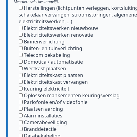
Meerdere selecties mogelijk.
Herstellingen (lichtpunten verleggen, kortsluitin
schakelaar vervangen, stroomstoringen, algemene
elektriciteitswerken, ...)
Elektriciteitswerken nieuwbouw
Elektriciteitswerken renovatie
Binnenverlichting
Buiten- en tuinverlichting
Telecom bekabeling
Domotica / automatisatie
Werfkast plaatsen
Elektriciteitskast plaatsen
Elektriciteitskast vervangen
Keuring elektriciteit
Oplossen mankementen keuringsverslag
Parlofonie en/of videofonie
Plaatsen aarding
Alarminstallaties
Camerabeveiliging
Branddetectie
Databekabeling