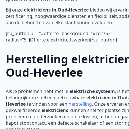
Bij onze
elektriciens in Oud-Heverlee
bieden wij ervarin
certificering, hoogwaardige diensten en flexibiliteit, zod
aan de behoeften van elke klant kunnen voldoen.
[su_button url=”#offerte” background=”#cc2753″
radius=”5″]Offerte elektriciteitswerken[/su_button]
Herstelling elektricie
Oud-Heverlee
Als je problemen hebt met je
elektrische systeem
, is het
belangrijk om snel een betrouwbare
elektricien in Oud-
Heverlee
te vinden voor een
herstelling
. Onze ervaren e
gekwalificeerde
elektriciens
kunnen snel ter plaatse zij
probleem te onderzoeken en op te lossen, of het nu ga
kapot stopcontact, een defecte schakelaar of een storing