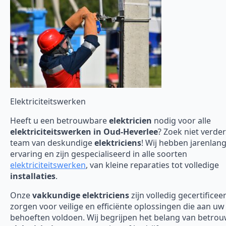
Elektriciteitswerken
Heeft u een betrouwbare
elektricien
nodig voor alle
elektriciteitswerken in Oud-Heverlee
? Zoek niet verde
team van deskundige
elektriciens
! Wij hebben jarenlan
ervaring en zijn gespecialiseerd in alle soorten
elektriciteitswerken
, van kleine reparaties tot volledige
installaties
.
Onze
vakkundige elektriciens
zijn volledig gecertificee
zorgen voor veilige en efficiënte oplossingen die aan uw
behoeften voldoen. Wij begrijpen het belang van betro