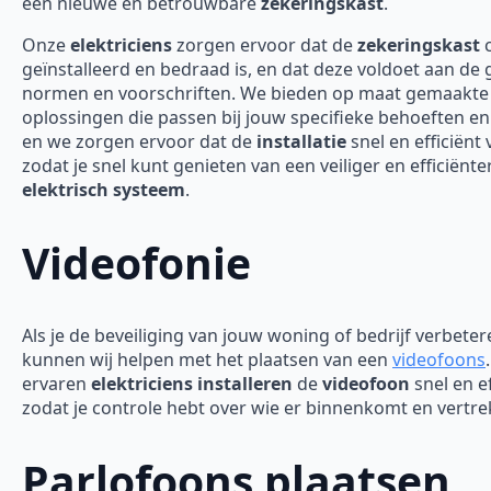
een nieuwe en betrouwbare
zekeringskast
.
Onze
elektriciens
zorgen ervoor dat de
zekeringskast
c
geïnstalleerd en bedraad is, en dat deze voldoet aan de
normen en voorschriften. We bieden op maat gemaakte
oplossingen die passen bij jouw specifieke behoeften en
en we zorgen ervoor dat de
installatie
snel en efficiënt 
zodat je snel kunt genieten van een veiliger en efficiënte
elektrisch systeem
.
Videofonie
Als je de beveiliging van jouw woning of bedrijf verbeter
kunnen wij helpen met het plaatsen van een
videofoons
ervaren
elektriciens installeren
de
videofoon
snel en ef
zodat je controle hebt over wie er binnenkomt en vertre
Parlofoons plaatsen