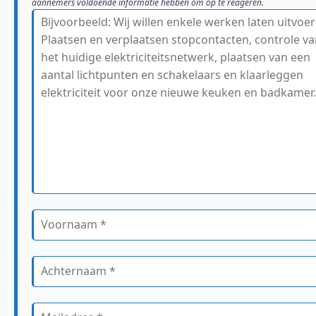
aannemers voldoende informatie hebben om op te reageren.