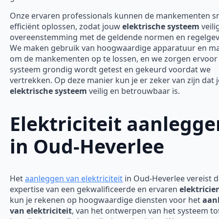
Onze ervaren professionals kunnen de mankementen sn
efficiënt oplossen, zodat jouw
elektrische systeem
veili
overeenstemming met de geldende normen en regelgevi
We maken gebruik van hoogwaardige apparatuur en ma
om de mankementen op te lossen, en we zorgen ervoor 
systeem grondig wordt getest en gekeurd voordat we
vertrekken. Op deze manier kun je er zeker van zijn dat j
elektrische systeem
veilig en betrouwbaar is.
Elektriciteit aanlegge
in Oud-Heverlee
Het
aanleggen van elektriciteit
in Oud-Heverlee vereist 
expertise van een gekwalificeerde en ervaren
elektricie
kun je rekenen op hoogwaardige diensten voor het
aan
van elektriciteit
, van het ontwerpen van het systeem to