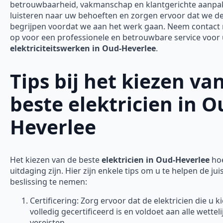
betrouwbaarheid, vakmanschap en klantgerichte aanpak
luisteren naar uw behoeften en zorgen ervoor dat we d
begrijpen voordat we aan het werk gaan. Neem contact
op voor een professionele en betrouwbare service voor
elektriciteitswerken in Oud-Heverlee
.
Tips bij het kiezen va
beste elektricien in O
Heverlee
Het kiezen van de beste
elektricien in Oud-Heverlee
hoe
uitdaging zijn. Hier zijn enkele tips om u te helpen de jui
beslissing te nemen:
Certificering: Zorg ervoor dat de elektricien die u ki
volledig gecertificeerd is en voldoet aan alle wetteli
vereisten.