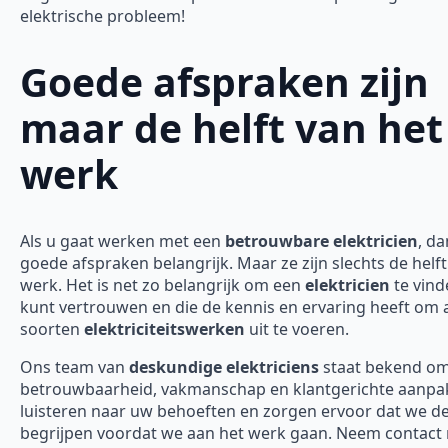
elektrische probleem!
Goede afspraken zijn
maar de helft van het
werk
Als u gaat werken met een
betrouwbare elektricien
, da
goede afspraken belangrijk. Maar ze zijn slechts de helft
werk. Het is net zo belangrijk om een
elektricien
te vind
kunt vertrouwen en die de kennis en ervaring heeft om a
soorten
elektriciteitswerken
uit te voeren.
Ons team van
deskundige elektriciens
staat bekend o
betrouwbaarheid, vakmanschap en klantgerichte aanpak
luisteren naar uw behoeften en zorgen ervoor dat we d
begrijpen voordat we aan het werk gaan. Neem contact