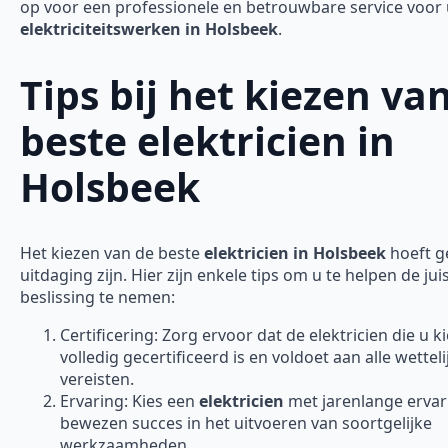
op voor een professionele en betrouwbare service voor
elektriciteitswerken in Holsbeek
.
Tips bij het kiezen va
beste elektricien in
Holsbeek
Het kiezen van de beste
elektricien in Holsbeek
hoeft g
uitdaging zijn. Hier zijn enkele tips om u te helpen de jui
beslissing te nemen:
Certificering: Zorg ervoor dat de elektricien die u ki
volledig gecertificeerd is en voldoet aan alle wetteli
vereisten.
Ervaring: Kies een
elektricien
met jarenlange ervar
bewezen succes in het uitvoeren van soortgelijke
werkzaamheden.