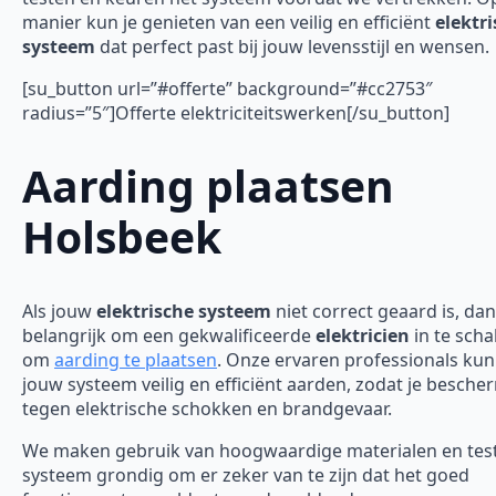
manier kun je genieten van een veilig en efficiënt
elektr
systeem
dat perfect past bij jouw levensstijl en wensen.
[su_button url=”#offerte” background=”#cc2753″
radius=”5″]Offerte elektriciteitswerken[/su_button]
Aarding plaatsen
Holsbeek
Als jouw
elektrische systeem
niet correct geaard is, dan
belangrijk om een gekwalificeerde
elektricien
in te scha
om
aarding te plaatsen
. Onze ervaren professionals ku
jouw systeem veilig en efficiënt aarden, zodat je besch
tegen elektrische schokken en brandgevaar.
We maken gebruik van hoogwaardige materialen en tes
systeem grondig om er zeker van te zijn dat het goed