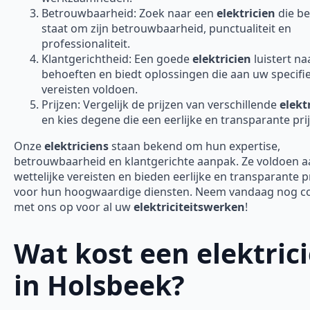
Betrouwbaarheid: Zoek naar een
elektricien
die b
staat om zijn betrouwbaarheid, punctualiteit en
professionaliteit.
Klantgerichtheid: Een goede
elektricien
luistert n
behoeften en biedt oplossingen die aan uw specifi
vereisten voldoen.
Prijzen: Vergelijk de prijzen van verschillende
elekt
en kies degene die een eerlijke en transparante prij
Onze
elektriciens
staan bekend om hun expertise,
betrouwbaarheid en klantgerichte aanpak. Ze voldoen aa
wettelijke vereisten en bieden eerlijke en transparante p
voor hun hoogwaardige diensten. Neem vandaag nog c
met ons op voor al uw
elektriciteitswerken
!
Wat kost een elektric
in Holsbeek?