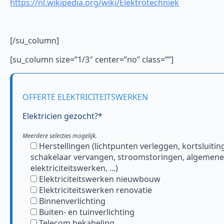
https://nl.wikipedia.org/wiki/Elektrotechniek
[/su_column]
[su_column size=”1/3″ center=”no” class=””]
OFFERTE ELEKTRICITEITSWERKEN
Elektricien gezocht?*
Meerdere selecties mogelijk.
Herstellingen (lichtpunten verleggen, kortsluitin
schakelaar vervangen, stroomstoringen, algemene
elektriciteitswerken, ...)
Elektriciteitswerken nieuwbouw
Elektriciteitswerken renovatie
Binnenverlichting
Buiten- en tuinverlichting
Telecom bekabeling