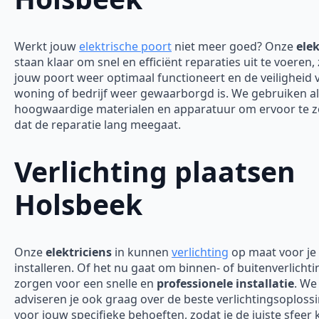
Werkt jouw
elektrische poort
niet meer goed? Onze
elek
staan klaar om snel en efficiënt reparaties uit te voeren,
jouw poort weer optimaal functioneert en de veiligheid 
woning of bedrijf weer gewaarborgd is.
We gebruiken al
hoogwaardige materialen en apparatuur om ervoor te 
dat de reparatie lang meegaat.
Verlichting plaatsen
Holsbeek
Onze
elektriciens
in kunnen
verlichting
op maat voor je
installeren. Of het nu gaat om binnen- of buitenverlichti
zorgen voor een snelle en
professionele installatie
. We
adviseren je ook graag over de beste verlichtingsoploss
voor jouw specifieke behoeften, zodat je de juiste sfeer 