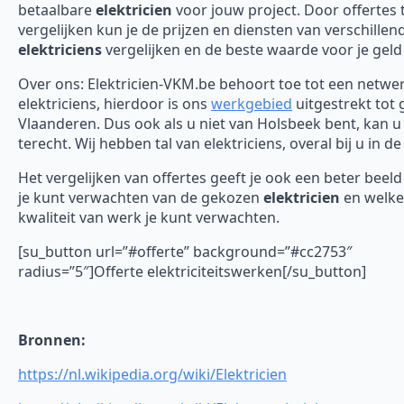
betaalbare
elektricien
voor jouw project. Door offertes 
vergelijken kun je de prijzen en diensten van verschillen
elektriciens
vergelijken en de beste waarde voor je geld
Over ons: Elektricien-VKM.be behoort toe tot een netwe
elektriciens, hierdoor is ons
werkgebied
uitgestrekt tot 
Vlaanderen. Dus ook als u niet van Holsbeek bent, kan u 
terecht. Wij hebben tal van elektriciens, overal bij u in de
Het vergelijken van offertes geeft je ook een beter beel
je kunt verwachten van de gekozen
elektricien
en welke
kwaliteit van werk je kunt verwachten.
[su_button url=”#offerte” background=”#cc2753″
radius=”5″]Offerte elektriciteitswerken[/su_button]
Bronnen:
https://nl.wikipedia.org/wiki/Elektricien