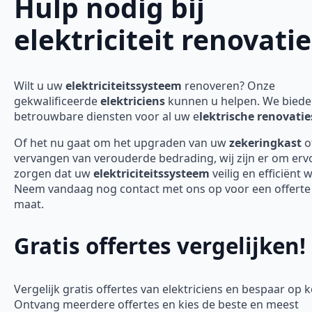
Hulp nodig bij
elektriciteit renovatie
Wilt u uw
elektriciteitssysteem
renoveren? Onze
gekwalificeerde
elektriciens
kunnen u helpen. We bied
betrouwbare diensten voor al uw e
lektrische renovatie
Of het nu gaat om het upgraden van uw
zekeringkast
o
vervangen van verouderde bedrading, wij zijn er om erv
zorgen dat uw
elektriciteitssysteem
veilig en efficiënt 
Neem vandaag nog contact met ons op voor een offerte
maat.
Gratis offertes vergelijken!
Vergelijk gratis offertes van elektriciens en bespaar op 
Ontvang meerdere offertes en kies de beste en meest