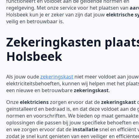
functioneert en voldoet aan de geldende normen en
regelgeving. Met onze service voor het plaatsen van
aar
Holsbeek kun je er zeker van zijn dat jouw
elektrische 
veilig en betrouwbaar is.
Zekeringkasten plaat
Holsbeek
Als jouw oude
zekeringskast
niet meer voldoet aan jouw
elektriciteitsbehoeften, kunnen wij helpen met het plaa
een nieuwe en betrouwbare
zekeringskast
.
Onze
elektriciens
zorgen ervoor dat de
zekeringskast
c
geïnstalleerd en bedraad is, en dat deze voldoet aan de
normen en voorschriften. We bieden op maat gemaakte
oplossingen die passen bij jouw specifieke behoeften en
en we zorgen ervoor dat de
installatie
snel en efficiënt 
zodat je snel kunt genieten van een veiliger en efficiënte