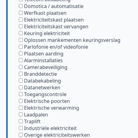
Domotica / automatisatie
Werfkast plaatsen
Elektriciteitskast plaatsen
Elektriciteitskast vervangen
Keuring elektriciteit
Oplossen mankementen keuringsverslag
Parlofonie en/of videofonie
Plaatsen aarding
Alarminstallaties
Camerabeveiliging
Branddetectie
Databekabeling
Datanetwerken
Toegangscontrole
Elektrische poorten
Elektrische verwarming
Laadpalen
Traplift
Industriële elektriciteit
Overige elektriciteitswerken