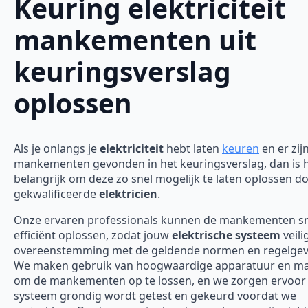
Keuring elektriciteit
mankementen uit
keuringsverslag
oplossen
Als je onlangs je
elektriciteit
hebt laten
keuren
en er zij
mankementen gevonden in het keuringsverslag, dan is 
belangrijk om deze zo snel mogelijk te laten oplossen d
gekwalificeerde
elektricien
.
Onze ervaren professionals kunnen de mankementen sn
efficiënt oplossen, zodat jouw
elektrische systeem
veili
overeenstemming met de geldende normen en regelgevi
We maken gebruik van hoogwaardige apparatuur en ma
om de mankementen op te lossen, en we zorgen ervoor 
systeem grondig wordt getest en gekeurd voordat we