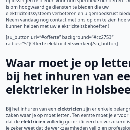
oplossingen te bieden voor hun specifieke behoeften. O
is om hoogwaardige diensten te bieden die uw
elektriciteitssysteem verbeteren en u gemoedsrust bied
Neem vandaag nog contact met ons op om te zien hoe w
kunnen helpen met uw elektriciteitsbehoeften!
[su_button url=”#offerte” background=”#cc2753″
radius=”5″]Offerte elektriciteitswerken[/su_button]
Waar moet je op lette
bij het inhuren van e
elektrieker in Holsbe
Bij het inhuren van een
elektricien
zijn er enkele belangr
zaken waar je op moet letten. Ten eerste moet je ervoor
dat de
elektricien
volledig gecertificeerd en verzekerd is
je zeker weet dat de werkzaamheden veilig en professio