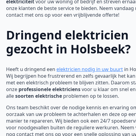
elektriciteit
voor uw woning of bedrijf en streven erna
onze klanten de beste service te bieden. Neem vandaag
contact met ons op voor een vrijblijvende offerte!
Dringend elektricien
gezocht in Holsbeek?
Heeft u dringend een
elektricien nodig in uw buurt
in Ho
Wij begrijpen hoe frustrerend en zelfs gevaarlijk het kan
met een elektrisch probleem te blijven zitten. Daarom s
onze
professionele elektriciens
voor u klaar om snel en 
alle
soorten elektrische
problemen op te lossen.
Ons team beschikt over de nodige kennis en ervaring o
oorzaak van uw probleem te achterhalen en deze op een 
manier te repareren. Wij bieden ook een 24/7 spoedserv
voor noodgevallen buiten de reguliere werkuren. Neem
nog contact met ons op voor een snelle oplossing van 