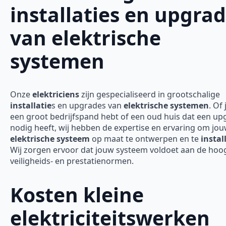
installaties en upgra
van elektrische
systemen
Onze
elektriciens
zijn gespecialiseerd in grootschalige
installatie
s en upgrades van
elektrische systemen
. Of 
een groot bedrijfspand hebt of een oud huis dat een up
nodig heeft, wij hebben de expertise en ervaring om jo
elektrische systeem
op maat te ontwerpen en te
instal
Wij zorgen ervoor dat jouw systeem voldoet aan de hoo
veiligheids- en prestatienormen.
Kosten kleine
elektriciteitswerken