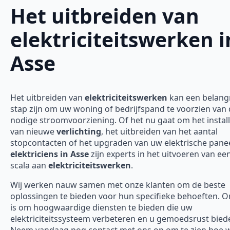
Het uitbreiden van
elektriciteitswerken i
Asse
Het uitbreiden van
elektriciteitswerken
kan een belangr
stap zijn om uw woning of bedrijfspand te voorzien van
nodige stroomvoorziening. Of het nu gaat om het instal
van nieuwe
verlichting
, het uitbreiden van het aantal
stopcontacten of het upgraden van uw elektrische panee
elektriciens in Asse
zijn experts in het uitvoeren van ee
scala aan
elektriciteitswerken
.
Wij werken nauw samen met onze klanten om de beste
oplossingen te bieden voor hun specifieke behoeften. O
is om hoogwaardige diensten te bieden die uw
elektriciteitssysteem verbeteren en u gemoedsrust bied
Neem vandaag nog contact met ons op om te zien hoe w