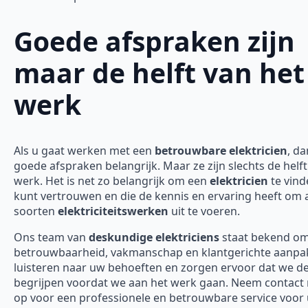
Goede afspraken zijn
maar de helft van het
werk
Als u gaat werken met een
betrouwbare elektricien
, da
goede afspraken belangrijk. Maar ze zijn slechts de helft
werk. Het is net zo belangrijk om een
elektricien
te vind
kunt vertrouwen en die de kennis en ervaring heeft om a
soorten
elektriciteitswerken
uit te voeren.
Ons team van
deskundige elektriciens
staat bekend o
betrouwbaarheid, vakmanschap en klantgerichte aanpak
luisteren naar uw behoeften en zorgen ervoor dat we d
begrijpen voordat we aan het werk gaan. Neem contact
op voor een professionele en betrouwbare service voor