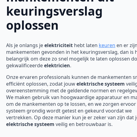
keuringsverslag
oplossen
Als je onlangs je
elektriciteit
hebt laten
keuren
en er zij
mankementen gevonden in het keuringsverslag, dan is 
belangrijk om deze zo snel mogelijk te laten oplossen d
gekwalificeerde
elektricien
.
Onze ervaren professionals kunnen de mankementen sn
efficiënt oplossen, zodat jouw
elektrische systeem
veili
overeenstemming met de geldende normen en regelgevi
We maken gebruik van hoogwaardige apparatuur en ma
om de mankementen op te lossen, en we zorgen ervoor 
systeem grondig wordt getest en gekeurd voordat we
vertrekken. Op deze manier kun je er zeker van zijn dat j
elektrische systeem
veilig en betrouwbaar is.