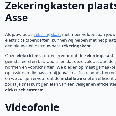
Zekeringkasten plaat
Asse
Als jouw oude
zekeringskast
niet meer voldoet aan jouw
elektriciteitsbehoeften, kunnen wij helpen met het plaa
een nieuwe en betrouwbare
zekeringskast
.
Onze
elektriciens
zorgen ervoor dat de
zekeringskast
c
geïnstalleerd en bedraad is, en dat deze voldoet aan de
normen en voorschriften. We bieden op maat gemaakte
oplossingen die passen bij jouw specifieke behoeften en
en we zorgen ervoor dat de
installatie
snel en efficiënt 
zodat je snel kunt genieten van een veiliger en efficiënte
elektrisch systeem
.
Videofonie