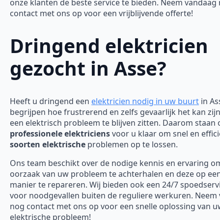
onze klanten de beste service te bieden. Neem vandaag
contact met ons op voor een vrijblijvende offerte!
Dringend elektricien
gezocht in Asse?
Heeft u dringend een
elektricien nodig in uw buurt
in As
begrijpen hoe frustrerend en zelfs gevaarlijk het kan zi
een elektrisch probleem te blijven zitten. Daarom staan
professionele elektriciens
voor u klaar om snel en effici
soorten elektrische
problemen op te lossen.
Ons team beschikt over de nodige kennis en ervaring o
oorzaak van uw probleem te achterhalen en deze op een 
manier te repareren. Wij bieden ook een 24/7 spoedserv
voor noodgevallen buiten de reguliere werkuren. Neem
nog contact met ons op voor een snelle oplossing van 
elektrische probleem!