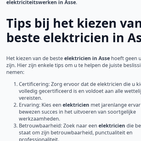
elektriciteitswerken in Asse
.
Tips bij het kiezen va
beste elektricien in A
Het kiezen van de beste
elektricien in Asse
hoeft geen u
zijn. Hier zijn enkele tips om u te helpen de juiste besliss
nemen:
Certificering: Zorg ervoor dat de elektricien die u ki
volledig gecertificeerd is en voldoet aan alle wetteli
vereisten.
Ervaring: Kies een
elektricien
met jarenlange ervar
bewezen succes in het uitvoeren van soortgelijke
werkzaamheden.
Betrouwbaarheid: Zoek naar een
elektricien
die b
staat om zijn betrouwbaarheid, punctualiteit en
professionaliteit.