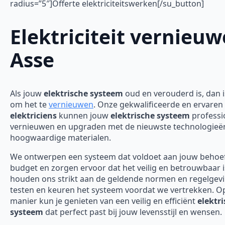
radius=”5″]Offerte elektriciteitswerken[/su_button]
Elektriciteit vernieu
Asse
Als jouw
elektrische systeem
oud en verouderd is, dan is
om het te
vernieuwen
. Onze gekwalificeerde en ervaren
elektriciens
kunnen jouw
elektrische systeem
professi
vernieuwen en upgraden met de nieuwste technologieë
hoogwaardige materialen.
We ontwerpen een systeem dat voldoet aan jouw behoe
budget en zorgen ervoor dat het veilig en betrouwbaar 
houden ons strikt aan de geldende normen en regelgev
testen en keuren het systeem voordat we vertrekken. O
manier kun je genieten van een veilig en efficiënt
elektr
systeem
dat perfect past bij jouw levensstijl en wensen.