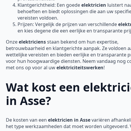
Klantgerichtheid: Een goede
elektricien
luistert n
behoeften en biedt oplossingen die aan uw specifi
vereisten voldoen.
Prijzen: Vergelijk de prijzen van verschillende
elekt
en kies degene die een eerlijke en transparante prij
Onze
elektriciens
staan bekend om hun expertise,
betrouwbaarheid en klantgerichte aanpak. Ze voldoen aa
wettelijke vereisten en bieden eerlijke en transparante p
voor hun hoogwaardige diensten. Neem vandaag nog c
met ons op voor al uw
elektriciteitswerken
!
Wat kost een elektric
in Asse?
De kosten van een
elektricien in Asse
variëren afhankeli
het type werkzaamheden dat moet worden uitgevoerd. 