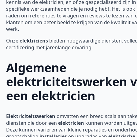
kennis van de elektricien, en of ze gespecialiseerd zijn in
specifieke werkzaamheden die je nodig hebt. Het is ook 
raden om referenties te vragen en reviews te lezen van 
klanten om een beter beeld te krijgen van de kwaliteit v
werk.
Onze
elektriciens
bieden hoogwaardige diensten, volle
certificering met jarenlange ervaring.
Algemene
elektriciteitswerken 
een elektricien
Elektriciteitswerken
omvatten een breed scala aan tak
diensten die door een
elektricien
kunnen worden uitgev
Deze kunnen variëren van kleine reparaties en onderho
grootschalige
installaties
en upgrades van
elektrische