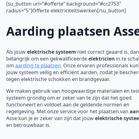
[su_button url=”#offerte” background=”#cc2753″
radius=”5″]Offerte elektriciteitswerken[/su_button]
Aarding plaatsen Ass
Als jouw
elektrische systeem
niet correct geaard is, dan
belangrijk om een gekwalificeerde
elektricien
in te scha
om
aarding te plaatsen
. Onze ervaren professionals ku
jouw systeem veilig en efficiënt aarden, zodat je besch
tegen elektrische schokken en brandgevaar.
We maken gebruik van hoogwaardige materialen en tes
systeem grondig om er zeker van te zijn dat het goed
functioneert en voldoet aan de geldende normen en
regelgeving. Met onze service voor het plaatsen van
aar
Asse kun je er zeker van zijn dat jouw
elektrische syste
en betrouwbaar is.