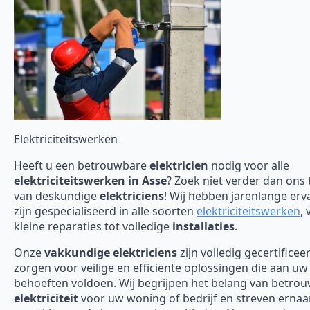
Elektriciteitswerken
Heeft u een betrouwbare
elektricien
nodig voor alle
elektriciteitswerken in Asse
? Zoek niet verder dan ons
van deskundige
elektriciens
! Wij hebben jarenlange erv
zijn gespecialiseerd in alle soorten
elektriciteitswerken
, 
kleine reparaties tot volledige
installaties
.
Onze
vakkundige elektriciens
zijn volledig gecertificee
zorgen voor veilige en efficiënte oplossingen die aan uw
behoeften voldoen. Wij begrijpen het belang van betro
elektriciteit
voor uw woning of bedrijf en streven erna