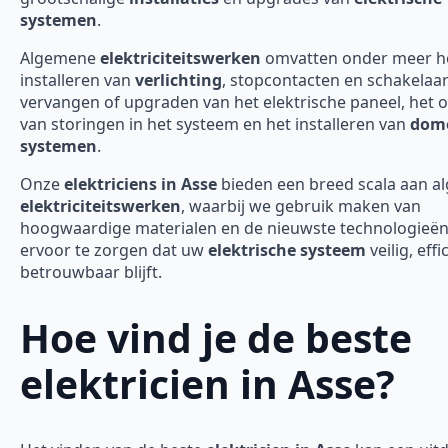
systemen
.
Algemene
elektriciteitswerken
omvatten onder meer h
installeren van
verlichting
, stopcontacten en schakelaar
vervangen of upgraden van het elektrische paneel, het 
van storingen in het systeem en het installeren van
domo
systemen
.
Onze
elektriciens in Asse
bieden een breed scala aan 
elektriciteitswerken
, waarbij we gebruik maken van
hoogwaardige materialen en de nieuwste technologieë
ervoor te zorgen dat uw
elektrische systeem
veilig, effi
betrouwbaar blijft.
Hoe vind je de beste
elektricien in Asse?