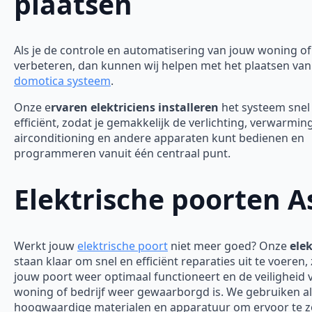
plaatsen
Als je de controle en automatisering van jouw woning of 
verbeteren, dan kunnen wij helpen met het plaatsen van
domotica systeem
.
Onze e
rvaren elektriciens installeren
het systeem snel
efficiënt, zodat je gemakkelijk de verlichting, verwarming
airconditioning en andere apparaten kunt bedienen en
programmeren vanuit één centraal punt.
Elektrische poorten A
Werkt jouw
elektrische poort
niet meer goed? Onze
elek
staan klaar om snel en efficiënt reparaties uit te voeren,
jouw poort weer optimaal functioneert en de veiligheid 
woning of bedrijf weer gewaarborgd is.
We gebruiken al
hoogwaardige materialen en apparatuur om ervoor te 