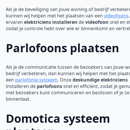
Als je de beveiliging van jouw woning of bedrijf verbeter
kunnen wij helpen met het plaatsen van een
videofoons
ervaren
elektriciens installeren
de
videofoon
snel en ef
zodat je controle hebt over wie er binnenkomt en vertre
Parlofoons plaatsen
Als je de communicatie tussen de bezoekers van jouw w
bedrijf verbeteren, dan kunnen wij helpen met het plaat
een
parlofonie systeem
. Onze
deskundige elektriciens
installeren de
parlofoons
snel en efficiënt, zodat je gem
met bezoekers kunt communiceren en beslissen of je ze
binnenlaat.
Domotica systeem