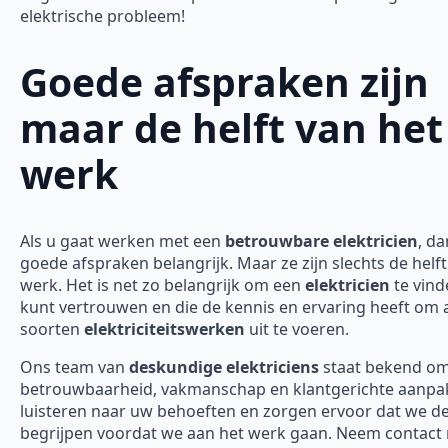
elektrische probleem!
Goede afspraken zijn
maar de helft van het
werk
Als u gaat werken met een
betrouwbare elektricien
, da
goede afspraken belangrijk. Maar ze zijn slechts de helft
werk. Het is net zo belangrijk om een
elektricien
te vind
kunt vertrouwen en die de kennis en ervaring heeft om a
soorten
elektriciteitswerken
uit te voeren.
Ons team van
deskundige elektriciens
staat bekend o
betrouwbaarheid, vakmanschap en klantgerichte aanpak
luisteren naar uw behoeften en zorgen ervoor dat we d
begrijpen voordat we aan het werk gaan. Neem contact