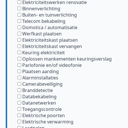
Elektriciteitswerken renovatie
Binnenverlichting
Buiten- en tuinverlichting
Telecom bekabeling
Domotica / automatisatie
Werfkast plaatsen
Elektriciteitskast plaatsen
Elektriciteitskast vervangen
Keuring elektriciteit
Oplossen mankementen keuringsverslag
Parlofonie en/of videofonie
Plaatsen aarding
Alarminstallaties
Camerabeveiliging
Branddetectie
Databekabeling
Datanetwerken
Toegangscontrole
Elektrische poorten
Elektrische verwarming
Laadpalen