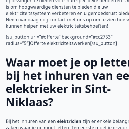
oplossingen te bieden voor hun specifieke behoeften. O
is om hoogwaardige diensten te bieden die uw
elektriciteitssysteem verbeteren en u gemoedsrust bied
Neem vandaag nog contact met ons op om te zien hoe w
kunnen helpen met uw elektriciteitsbehoeften!
[su_button url=”#offerte” background=”#cc2753″
radius=”5″]Offerte elektriciteitswerken[/su_button]
Waar moet je op lette
bij het inhuren van e
elektrieker in Sint-
Niklaas?
Bij het inhuren van een
elektricien
zijn er enkele belangr
zaken waar je op moet letten. Ten eerste moet je ervoor