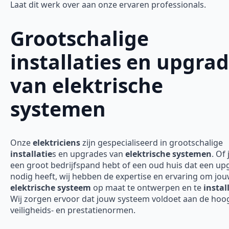
Laat dit werk over aan onze ervaren professionals.
Grootschalige
installaties en upgra
van elektrische
systemen
Onze
elektriciens
zijn gespecialiseerd in grootschalige
installatie
s en upgrades van
elektrische systemen
. Of 
een groot bedrijfspand hebt of een oud huis dat een up
nodig heeft, wij hebben de expertise en ervaring om jo
elektrische systeem
op maat te ontwerpen en te
instal
Wij zorgen ervoor dat jouw systeem voldoet aan de hoo
veiligheids- en prestatienormen.