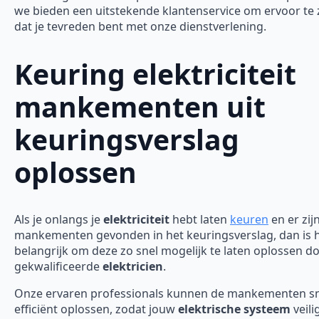
we bieden een uitstekende klantenservice om ervoor te
dat je tevreden bent met onze dienstverlening.
Keuring elektriciteit
mankementen uit
keuringsverslag
oplossen
Als je onlangs je
elektriciteit
hebt laten
keuren
en er zij
mankementen gevonden in het keuringsverslag, dan is 
belangrijk om deze zo snel mogelijk te laten oplossen d
gekwalificeerde
elektricien
.
Onze ervaren professionals kunnen de mankementen sn
efficiënt oplossen, zodat jouw
elektrische systeem
veili