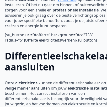
installeren. Of het nu gaat om binnen- of buitenverlichti
zorgen voor een snelle en
professionele installatie
. We
adviseren je ook graag over de beste verlichtingsoploss
voor jouw specifieke behoeften, zodat je de juiste sfeer 
creëren en energie kunt besparen.
[su_button url=”#offerte” background=”#cc2753″
radius=”5″]Offerte elektriciteitswerken[/su_button]
Differentieelschakela
aansluiten
Onze
elektriciens
kunnen de differentieelschakelaar op
veilige manier aansluiten om jouw
elektrische installat
beschermen. Het correct installeren van een
differentieelschakelaar is belangrijk voor de veiligheid v
jouw gezin, en het voorkomen van elektrocutie en kortsl