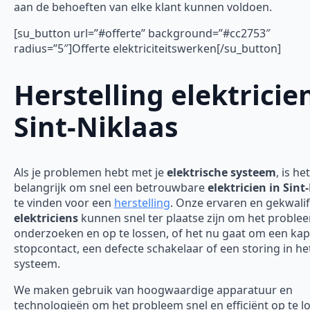
aan de behoeften van elke klant kunnen voldoen.
[su_button url=”#offerte” background=”#cc2753″
radius=”5″]Offerte elektriciteitswerken[/su_button]
Herstelling elektricie
Sint-Niklaas
Als je problemen hebt met je
elektrische systeem
, is het
belangrijk om snel een betrouwbare
elektricien in Sint
te vinden voor een
herstelling
. Onze ervaren en gekwali
elektriciens
kunnen snel ter plaatse zijn om het proble
onderzoeken en op te lossen, of het nu gaat om een ka
stopcontact, een defecte schakelaar of een storing in he
systeem.
We maken gebruik van hoogwaardige apparatuur en
technologieën om het probleem snel en efficiënt op te l