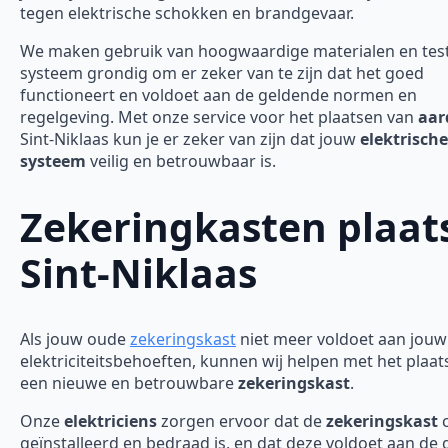
tegen elektrische schokken en brandgevaar.
We maken gebruik van hoogwaardige materialen en tes
systeem grondig om er zeker van te zijn dat het goed
functioneert en voldoet aan de geldende normen en
regelgeving. Met onze service voor het plaatsen van
aar
Sint-Niklaas kun je er zeker van zijn dat jouw
elektrische
systeem
veilig en betrouwbaar is.
Zekeringkasten plaat
Sint-Niklaas
Als jouw oude
zekeringskast
niet meer voldoet aan jouw
elektriciteitsbehoeften, kunnen wij helpen met het plaa
een nieuwe en betrouwbare
zekeringskast
.
Onze
elektriciens
zorgen ervoor dat de
zekeringskast
c
geïnstalleerd en bedraad is, en dat deze voldoet aan de