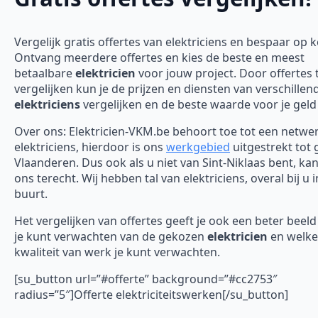
Vergelijk gratis offertes van elektriciens en bespaar op 
Ontvang meerdere offertes en kies de beste en meest
betaalbare
elektricien
voor jouw project. Door offertes 
vergelijken kun je de prijzen en diensten van verschillen
elektriciens
vergelijken en de beste waarde voor je geld
Over ons: Elektricien-VKM.be behoort toe tot een netwe
elektriciens, hierdoor is ons
werkgebied
uitgestrekt tot 
Vlaanderen. Dus ook als u niet van Sint-Niklaas bent, kan
ons terecht. Wij hebben tal van elektriciens, overal bij u 
buurt.
Het vergelijken van offertes geeft je ook een beter beel
je kunt verwachten van de gekozen
elektricien
en welke
kwaliteit van werk je kunt verwachten.
[su_button url=”#offerte” background=”#cc2753″
radius=”5″]Offerte elektriciteitswerken[/su_button]