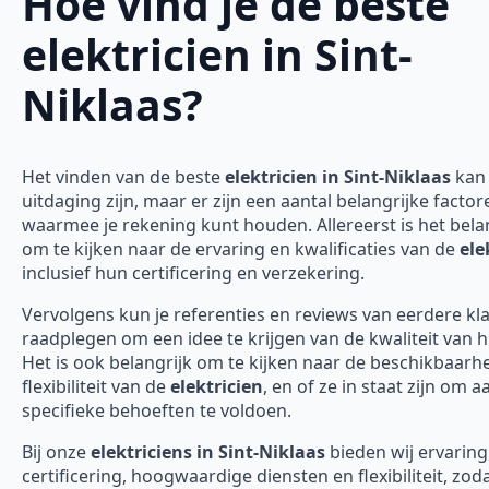
Hoe vind je de beste
elektricien in Sint-
Niklaas?
Het vinden van de beste
elektricien in Sint-Niklaas
kan
uitdaging zijn, maar er zijn een aantal belangrijke factor
waarmee je rekening kunt houden. Allereerst is het bela
om te kijken naar de ervaring en kwalificaties van de
ele
inclusief hun certificering en verzekering.
Vervolgens kun je referenties en reviews van eerdere kl
raadplegen om een idee te krijgen van de kwaliteit van 
Het is ook belangrijk om te kijken naar de beschikbaarh
flexibiliteit van de
elektricien
, en of ze in staat zijn om 
specifieke behoeften te voldoen.
Bij onze
elektriciens in Sint-Niklaas
bieden wij ervaring
certificering, hoogwaardige diensten en flexibiliteit, zod