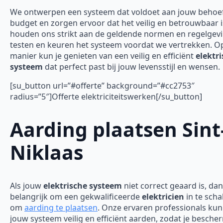
We ontwerpen een systeem dat voldoet aan jouw behoe
budget en zorgen ervoor dat het veilig en betrouwbaar 
houden ons strikt aan de geldende normen en regelgev
testen en keuren het systeem voordat we vertrekken. O
manier kun je genieten van een veilig en efficiënt
elektr
systeem
dat perfect past bij jouw levensstijl en wensen.
[su_button url=”#offerte” background=”#cc2753″
radius=”5″]Offerte elektriciteitswerken[/su_button]
Aarding plaatsen Sint
Niklaas
Als jouw
elektrische systeem
niet correct geaard is, dan
belangrijk om een gekwalificeerde
elektricien
in te scha
om
aarding te plaatsen
. Onze ervaren professionals ku
jouw systeem veilig en efficiënt aarden, zodat je besch