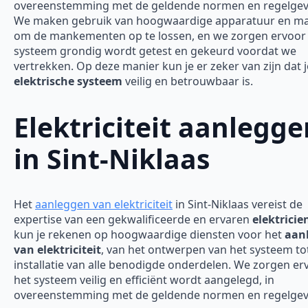
overeenstemming met de geldende normen en regelgevi
We maken gebruik van hoogwaardige apparatuur en ma
om de mankementen op te lossen, en we zorgen ervoor 
systeem grondig wordt getest en gekeurd voordat we
vertrekken. Op deze manier kun je er zeker van zijn dat j
elektrische systeem
veilig en betrouwbaar is.
Elektriciteit aanlegge
in Sint-Niklaas
Het
aanleggen van elektriciteit
in Sint-Niklaas vereist de
expertise van een gekwalificeerde en ervaren
elektricie
kun je rekenen op hoogwaardige diensten voor het
aan
van elektriciteit
, van het ontwerpen van het systeem to
installatie van alle benodigde onderdelen. We zorgen er
het systeem veilig en efficiënt wordt aangelegd, in
overeenstemming met de geldende normen en regelgev