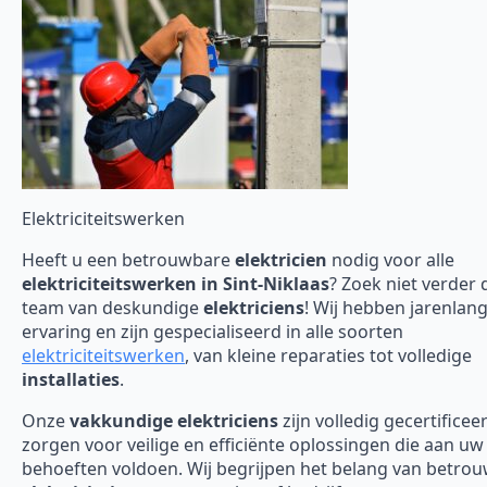
Elektriciteitswerken
Heeft u een betrouwbare
elektricien
nodig voor alle
elektriciteitswerken in Sint-Niklaas
? Zoek niet verder
team van deskundige
elektriciens
! Wij hebben jarenlan
ervaring en zijn gespecialiseerd in alle soorten
elektriciteitswerken
, van kleine reparaties tot volledige
installaties
.
Onze
vakkundige elektriciens
zijn volledig gecertificee
zorgen voor veilige en efficiënte oplossingen die aan uw
behoeften voldoen. Wij begrijpen het belang van betro