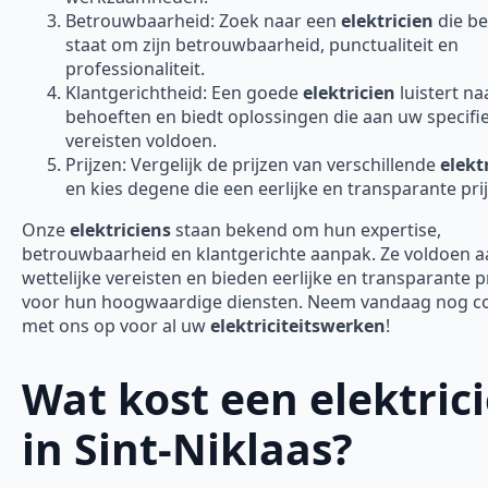
Betrouwbaarheid: Zoek naar een
elektricien
die b
staat om zijn betrouwbaarheid, punctualiteit en
professionaliteit.
Klantgerichtheid: Een goede
elektricien
luistert n
behoeften en biedt oplossingen die aan uw specifi
vereisten voldoen.
Prijzen: Vergelijk de prijzen van verschillende
elekt
en kies degene die een eerlijke en transparante prij
Onze
elektriciens
staan bekend om hun expertise,
betrouwbaarheid en klantgerichte aanpak. Ze voldoen aa
wettelijke vereisten en bieden eerlijke en transparante p
voor hun hoogwaardige diensten. Neem vandaag nog c
met ons op voor al uw
elektriciteitswerken
!
Wat kost een elektric
in Sint-Niklaas?