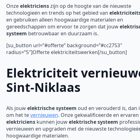
Onze
elektriciens
zijn op de hoogte van de nieuwste
technologieën en trends op het gebied van
elektricitei
en gebruiken alleen hoogwaardige materialen en
gereedschappen om ervoor te zorgen dat jouw
elektris
systeem
betrouwbaar en duurzaam is.
[su_button url=”#offerte” background=”#cc2753″
radius=”5″]Offerte elektriciteitswerken[/su_button]
Elektriciteit vernieu
Sint-Niklaas
Als jouw
elektrische systeem
oud en verouderd is, dan is
om het te
vernieuwen
. Onze gekwalificeerde en ervaren
elektriciens
kunnen jouw
elektrische systeem
professi
vernieuwen en upgraden met de nieuwste technologieë
hoogwaardige materialen.