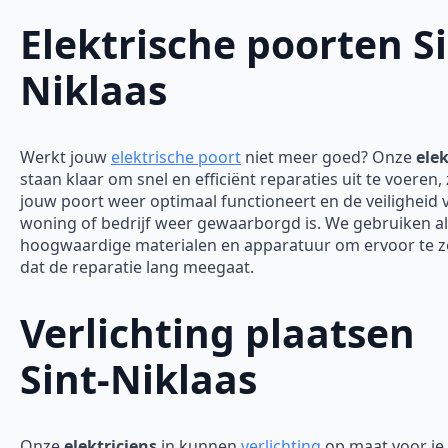
Elektrische poorten Si
Niklaas
Werkt jouw
elektrische poort
niet meer goed? Onze
elek
staan klaar om snel en efficiënt reparaties uit te voeren,
jouw poort weer optimaal functioneert en de veiligheid 
woning of bedrijf weer gewaarborgd is.
We gebruiken al
hoogwaardige materialen en apparatuur om ervoor te 
dat de reparatie lang meegaat.
Verlichting plaatsen
Sint-Niklaas
Onze
elektriciens
in kunnen
verlichting
op maat voor je