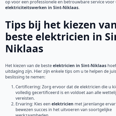
op voor een professionele en betrouwbare service voor
elektriciteitswerken in Sint-Niklaas
.
Tips bij het kiezen va
beste elektricien in Si
Niklaas
Het kiezen van de beste
elektricien in Sint-Niklaas
hoef
uitdaging zijn. Hier zijn enkele tips om u te helpen de jui
beslissing te nemen:
Certificering: Zorg ervoor dat de elektricien die u ki
volledig gecertificeerd is en voldoet aan alle wetteli
vereisten.
Ervaring: Kies een
elektricien
met jarenlange ervar
bewezen succes in het uitvoeren van soortgelijke
werkzaamheden.