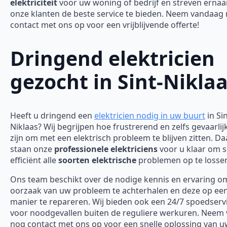
elektriciteit
voor uw woning of bedrijf en streven erna
onze klanten de beste service te bieden. Neem vandaag
contact met ons op voor een vrijblijvende offerte!
Dringend elektricien
gezocht in Sint-Nikla
Heeft u dringend een
elektricien nodig in uw buurt
in Sin
Niklaas? Wij begrijpen hoe frustrerend en zelfs gevaarlij
zijn om met een elektrisch probleem te blijven zitten. D
staan onze
professionele elektriciens
voor u klaar om s
efficiënt alle
soorten elektrische
problemen op te losse
Ons team beschikt over de nodige kennis en ervaring o
oorzaak van uw probleem te achterhalen en deze op een 
manier te repareren. Wij bieden ook een 24/7 spoedserv
voor noodgevallen buiten de reguliere werkuren. Neem
nog contact met ons op voor een snelle oplossing van 