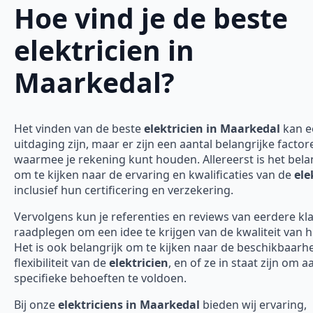
Hoe vind je de beste
elektricien in
Maarkedal?
Het vinden van de beste
elektricien in Maarkedal
kan e
uitdaging zijn, maar er zijn een aantal belangrijke factor
waarmee je rekening kunt houden. Allereerst is het bela
om te kijken naar de ervaring en kwalificaties van de
ele
inclusief hun certificering en verzekering.
Vervolgens kun je referenties en reviews van eerdere kl
raadplegen om een idee te krijgen van de kwaliteit van 
Het is ook belangrijk om te kijken naar de beschikbaarh
flexibiliteit van de
elektricien
, en of ze in staat zijn om 
specifieke behoeften te voldoen.
Bij onze
elektriciens in Maarkedal
bieden wij ervaring,