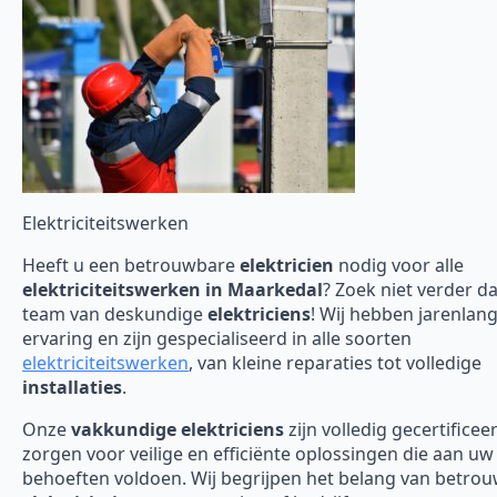
Elektriciteitswerken
Heeft u een betrouwbare
elektricien
nodig voor alle
elektriciteitswerken in Maarkedal
? Zoek niet verder d
team van deskundige
elektriciens
! Wij hebben jarenlan
ervaring en zijn gespecialiseerd in alle soorten
elektriciteitswerken
, van kleine reparaties tot volledige
installaties
.
Onze
vakkundige elektriciens
zijn volledig gecertificee
zorgen voor veilige en efficiënte oplossingen die aan uw
behoeften voldoen. Wij begrijpen het belang van betro