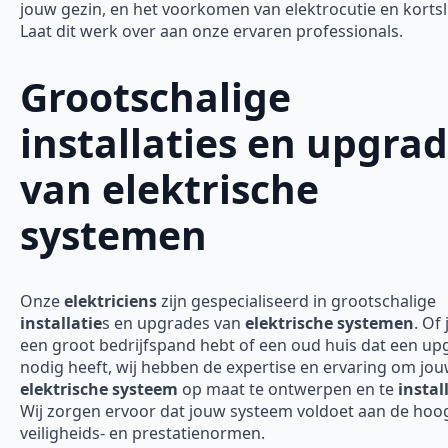
jouw gezin, en het voorkomen van elektrocutie en kortsl
Laat dit werk over aan onze ervaren professionals.
Grootschalige
installaties en upgra
van elektrische
systemen
Onze
elektriciens
zijn gespecialiseerd in grootschalige
installatie
s en upgrades van
elektrische systemen
. Of 
een groot bedrijfspand hebt of een oud huis dat een up
nodig heeft, wij hebben de expertise en ervaring om jo
elektrische systeem
op maat te ontwerpen en te
instal
Wij zorgen ervoor dat jouw systeem voldoet aan de hoo
veiligheids- en prestatienormen.