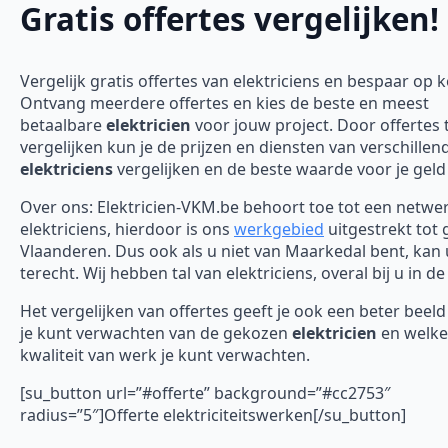
Gratis offertes vergelijken!
Vergelijk gratis offertes van elektriciens en bespaar op 
Ontvang meerdere offertes en kies de beste en meest
betaalbare
elektricien
voor jouw project. Door offertes 
vergelijken kun je de prijzen en diensten van verschillen
elektriciens
vergelijken en de beste waarde voor je geld
Over ons: Elektricien-VKM.be behoort toe tot een netwe
elektriciens, hierdoor is ons
werkgebied
uitgestrekt tot 
Vlaanderen. Dus ook als u niet van Maarkedal bent, kan u
terecht. Wij hebben tal van elektriciens, overal bij u in de
Het vergelijken van offertes geeft je ook een beter beel
je kunt verwachten van de gekozen
elektricien
en welke
kwaliteit van werk je kunt verwachten.
[su_button url=”#offerte” background=”#cc2753″
radius=”5″]Offerte elektriciteitswerken[/su_button]