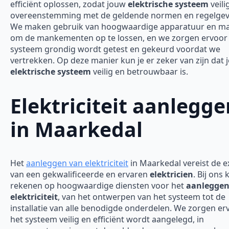
efficiënt oplossen, zodat jouw
elektrische systeem
veili
overeenstemming met de geldende normen en regelgevi
We maken gebruik van hoogwaardige apparatuur en ma
om de mankementen op te lossen, en we zorgen ervoor 
systeem grondig wordt getest en gekeurd voordat we
vertrekken. Op deze manier kun je er zeker van zijn dat j
elektrische systeem
veilig en betrouwbaar is.
Elektriciteit aanlegge
in Maarkedal
Het
aanleggen van elektriciteit
in Maarkedal vereist de e
van een gekwalificeerde en ervaren
elektricien
. Bij ons 
rekenen op hoogwaardige diensten voor het
aanleggen
elektriciteit
, van het ontwerpen van het systeem tot de
installatie van alle benodigde onderdelen. We zorgen er
het systeem veilig en efficiënt wordt aangelegd, in