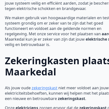
jouw systeem veilig en efficiënt aarden, zodat je besch
tegen elektrische schokken en brandgevaar.
We maken gebruik van hoogwaardige materialen en tes
systeem grondig om er zeker van te zijn dat het goed
functioneert en voldoet aan de geldende normen en
regelgeving. Met onze service voor het plaatsen van
aar
Maarkedal kun je er zeker van zijn dat jouw
elektrische
veilig en betrouwbaar is.
Zekeringkasten plaat
Maarkedal
Als jouw oude
zekeringskast
niet meer voldoet aan jouw
elektriciteitsbehoeften, kunnen wij helpen met het plaa
een nieuwe en betrouwbare
zekeringskast
.
Onze
elektriciens
zorgen ervoor dat de
zekeringskast
c