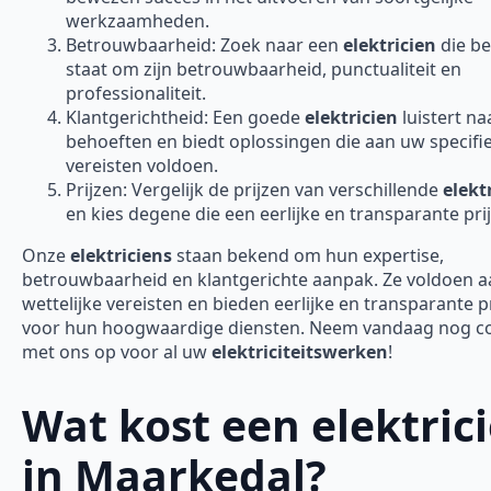
werkzaamheden.
Betrouwbaarheid: Zoek naar een
elektricien
die b
staat om zijn betrouwbaarheid, punctualiteit en
professionaliteit.
Klantgerichtheid: Een goede
elektricien
luistert n
behoeften en biedt oplossingen die aan uw specifi
vereisten voldoen.
Prijzen: Vergelijk de prijzen van verschillende
elekt
en kies degene die een eerlijke en transparante prij
Onze
elektriciens
staan bekend om hun expertise,
betrouwbaarheid en klantgerichte aanpak. Ze voldoen aa
wettelijke vereisten en bieden eerlijke en transparante p
voor hun hoogwaardige diensten. Neem vandaag nog c
met ons op voor al uw
elektriciteitswerken
!
Wat kost een elektric
in Maarkedal?