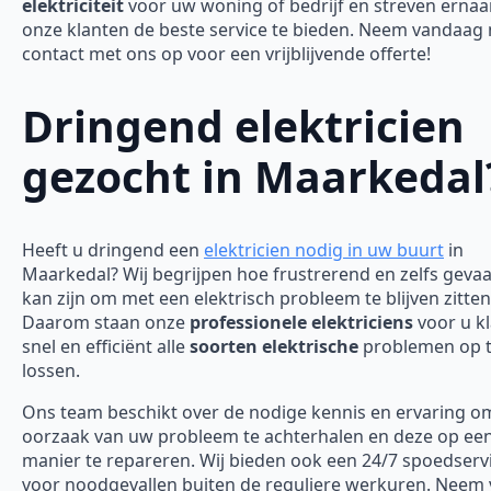
elektriciteit
voor uw woning of bedrijf en streven erna
onze klanten de beste service te bieden. Neem vandaag
contact met ons op voor een vrijblijvende offerte!
Dringend elektricien
gezocht in Maarkedal
Heeft u dringend een
elektricien nodig in uw buurt
in
Maarkedal? Wij begrijpen hoe frustrerend en zelfs gevaar
kan zijn om met een elektrisch probleem te blijven zitten
Daarom staan onze
professionele elektriciens
voor u k
snel en efficiënt alle
soorten elektrische
problemen op 
lossen.
Ons team beschikt over de nodige kennis en ervaring o
oorzaak van uw probleem te achterhalen en deze op een 
manier te repareren. Wij bieden ook een 24/7 spoedserv
voor noodgevallen buiten de reguliere werkuren. Neem