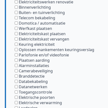
Elektriciteitswerken renovatie
Binnenverlichting
Buiten- en tuinverlichting
Telecom bekabeling
Domotica / automatisatie
Werfkast plaatsen
Elektriciteitskast plaatsen
Elektriciteitskast vervangen
Keuring elektriciteit
Oplossen mankementen keuringsverslag
Parlofonie en/of videofonie
Plaatsen aarding
Alarminstallaties
Camerabeveiliging
Branddetectie
Databekabeling
Datanetwerken
Toegangscontrole
Elektrische poorten
Elektrische verwarming
Laadpalen