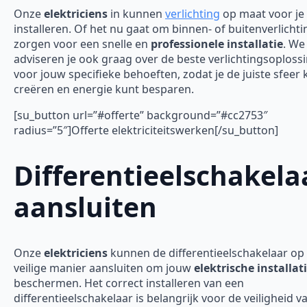
Onze
elektriciens
in kunnen
verlichting
op maat voor je
installeren. Of het nu gaat om binnen- of buitenverlichti
zorgen voor een snelle en
professionele installatie
. We
adviseren je ook graag over de beste verlichtingsoploss
voor jouw specifieke behoeften, zodat je de juiste sfeer 
creëren en energie kunt besparen.
[su_button url=”#offerte” background=”#cc2753″
radius=”5″]Offerte elektriciteitswerken[/su_button]
Differentieelschakela
aansluiten
Onze
elektriciens
kunnen de differentieelschakelaar op
veilige manier aansluiten om jouw
elektrische installat
beschermen. Het correct installeren van een
differentieelschakelaar is belangrijk voor de veiligheid v