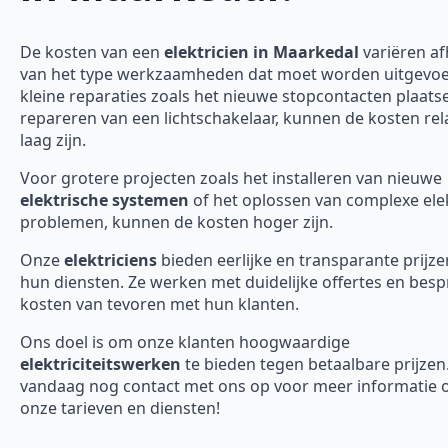
De kosten van een
elektricien in Maarkedal
variëren af
van het type werkzaamheden dat moet worden uitgevoe
kleine reparaties zoals het nieuwe stopcontacten plaats
repareren van een lichtschakelaar, kunnen de kosten rela
laag zijn.
Voor grotere projecten zoals het installeren van nieuwe
elektrische systemen
of het oplossen van complexe ele
problemen, kunnen de kosten hoger zijn.
Onze
elektriciens
bieden eerlijke en transparante prijze
hun diensten. Ze werken met duidelijke offertes en bes
kosten van tevoren met hun klanten.
Ons doel is om onze klanten hoogwaardige
elektriciteitswerken
te bieden tegen betaalbare prijze
vandaag nog contact met ons op voor meer informatie 
onze tarieven en diensten!