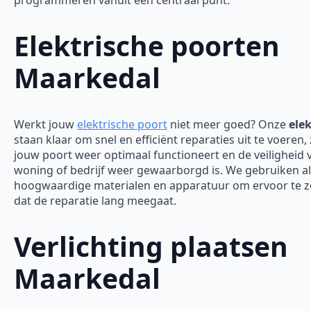
programmeren vanuit één centraal punt.
Elektrische poorten
Maarkedal
Werkt jouw
elektrische poort
niet meer goed? Onze
elek
staan klaar om snel en efficiënt reparaties uit te voeren,
jouw poort weer optimaal functioneert en de veiligheid 
woning of bedrijf weer gewaarborgd is.
We gebruiken al
hoogwaardige materialen en apparatuur om ervoor te 
dat de reparatie lang meegaat.
Verlichting plaatsen
Maarkedal