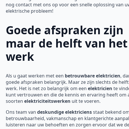
nog contact met ons op voor een snelle oplossing van 
elektrische probleem!
Goede afspraken zijn
maar de helft van het
werk
Als u gaat werken met een
betrouwbare elektricien
, da
goede afspraken belangrijk. Maar ze zijn slechts de helft
werk. Het is net zo belangrijk om een
elektricien
te vind
kunt vertrouwen en die de kennis en ervaring heeft om a
soorten
elektriciteitswerken
uit te voeren.
Ons team van
deskundige elektriciens
staat bekend o
betrouwbaarheid, vakmanschap en klantgerichte aanpak
luisteren naar uw behoeften en zorgen ervoor dat we d