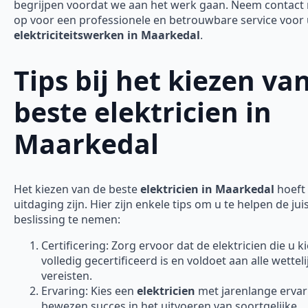
begrijpen voordat we aan het werk gaan. Neem contact
op voor een professionele en betrouwbare service voor
elektriciteitswerken in Maarkedal
.
Tips bij het kiezen va
beste elektricien in
Maarkedal
Het kiezen van de beste
elektricien in Maarkedal
hoeft
uitdaging zijn. Hier zijn enkele tips om u te helpen de jui
beslissing te nemen:
Certificering: Zorg ervoor dat de elektricien die u ki
volledig gecertificeerd is en voldoet aan alle wetteli
vereisten.
Ervaring: Kies een
elektricien
met jarenlange ervar
bewezen succes in het uitvoeren van soortgelijke