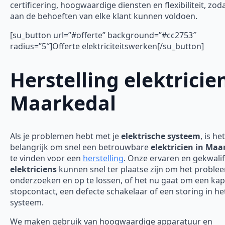
certificering, hoogwaardige diensten en flexibiliteit, zod
aan de behoeften van elke klant kunnen voldoen.
[su_button url=”#offerte” background=”#cc2753″
radius=”5″]Offerte elektriciteitswerken[/su_button]
Herstelling elektricie
Maarkedal
Als je problemen hebt met je
elektrische systeem
, is het
belangrijk om snel een betrouwbare
elektricien in Maa
te vinden voor een
herstelling
. Onze ervaren en gekwali
elektriciens
kunnen snel ter plaatse zijn om het proble
onderzoeken en op te lossen, of het nu gaat om een ka
stopcontact, een defecte schakelaar of een storing in he
systeem.
We maken gebruik van hoogwaardige apparatuur en