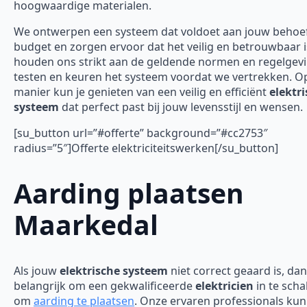
hoogwaardige materialen.
We ontwerpen een systeem dat voldoet aan jouw behoe
budget en zorgen ervoor dat het veilig en betrouwbaar 
houden ons strikt aan de geldende normen en regelgev
testen en keuren het systeem voordat we vertrekken. O
manier kun je genieten van een veilig en efficiënt
elektr
systeem
dat perfect past bij jouw levensstijl en wensen.
[su_button url=”#offerte” background=”#cc2753″
radius=”5″]Offerte elektriciteitswerken[/su_button]
Aarding plaatsen
Maarkedal
Als jouw
elektrische systeem
niet correct geaard is, dan
belangrijk om een gekwalificeerde
elektricien
in te scha
om
aarding te plaatsen
. Onze ervaren professionals ku