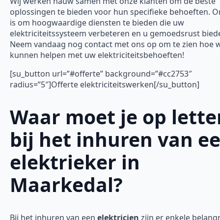
Wij werken nauw samen met onze klanten om de beste
oplossingen te bieden voor hun specifieke behoeften. O
is om hoogwaardige diensten te bieden die uw
elektriciteitssysteem verbeteren en u gemoedsrust bied
Neem vandaag nog contact met ons op om te zien hoe w
kunnen helpen met uw elektriciteitsbehoeften!
[su_button url=”#offerte” background=”#cc2753″
radius=”5″]Offerte elektriciteitswerken[/su_button]
Waar moet je op lette
bij het inhuren van e
elektrieker in
Maarkedal?
Bij het inhuren van een
elektricien
zijn er enkele belangr