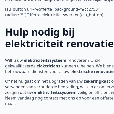
[su_button url=”#offerte” background=”#cc2753″
radius=”5″]Offerte elektriciteitswerken[/su_button]
Hulp nodig bij
elektriciteit renovatie
Wilt u uw
elektriciteitssysteem
renoveren? Onze
gekwalificeerde
elektriciens
kunnen u helpen. We bied
betrouwbare diensten voor al uw e
lektrische renovatie
Of het nu gaat om het upgraden van uw
zekeringkast
o
vervangen van verouderde bedrading, wij zijn er om erv
zorgen dat uw
elektriciteitssysteem
veilig en efficiënt 
Neem vandaag nog contact met ons op voor een offerte
maat.