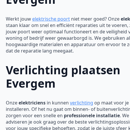
Werkt jouw
elektrische poort
niet meer goed? Onze
elek
staan klaar om snel en efficiënt reparaties uit te voeren,
jouw poort weer optimaal functioneert en de veiligheid 
woning of bedrijf weer gewaarborgd is.
We gebruiken al
hoogwaardige materialen en apparatuur om ervoor te 
dat de reparatie lang meegaat.
Verlichting plaatsen
Evergem
Onze
elektriciens
in kunnen
verlichting
op maat voor je
installeren. Of het nu gaat om binnen- of buitenverlichti
zorgen voor een snelle en
professionele installatie
. We
adviseren je ook graag over de beste verlichtingsoploss
voor jouw specifieke behoeften, zodat je de juiste sfeer 