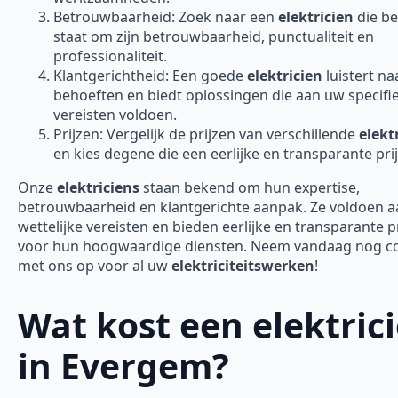
Betrouwbaarheid: Zoek naar een
elektricien
die b
staat om zijn betrouwbaarheid, punctualiteit en
professionaliteit.
Klantgerichtheid: Een goede
elektricien
luistert n
behoeften en biedt oplossingen die aan uw specifi
vereisten voldoen.
Prijzen: Vergelijk de prijzen van verschillende
elekt
en kies degene die een eerlijke en transparante prij
Onze
elektriciens
staan bekend om hun expertise,
betrouwbaarheid en klantgerichte aanpak. Ze voldoen aa
wettelijke vereisten en bieden eerlijke en transparante p
voor hun hoogwaardige diensten. Neem vandaag nog c
met ons op voor al uw
elektriciteitswerken
!
Wat kost een elektric
in Evergem?