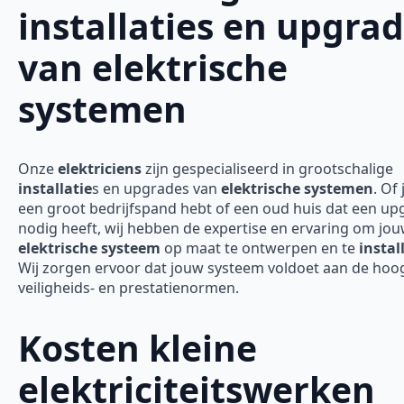
installaties en upgra
van elektrische
systemen
Onze
elektriciens
zijn gespecialiseerd in grootschalige
installatie
s en upgrades van
elektrische systemen
. Of 
een groot bedrijfspand hebt of een oud huis dat een up
nodig heeft, wij hebben de expertise en ervaring om jo
elektrische systeem
op maat te ontwerpen en te
instal
Wij zorgen ervoor dat jouw systeem voldoet aan de hoo
veiligheids- en prestatienormen.
Kosten kleine
elektriciteitswerken