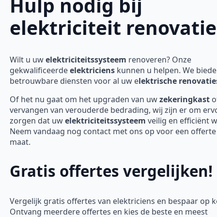
Hulp nodig bij
elektriciteit renovatie
Wilt u uw
elektriciteitssysteem
renoveren? Onze
gekwalificeerde
elektriciens
kunnen u helpen. We bied
betrouwbare diensten voor al uw e
lektrische renovatie
Of het nu gaat om het upgraden van uw
zekeringkast
o
vervangen van verouderde bedrading, wij zijn er om erv
zorgen dat uw
elektriciteitssysteem
veilig en efficiënt 
Neem vandaag nog contact met ons op voor een offerte
maat.
Gratis offertes vergelijken!
Vergelijk gratis offertes van elektriciens en bespaar op 
Ontvang meerdere offertes en kies de beste en meest