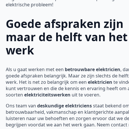
elektrische probleem!
Goede afspraken zijn
maar de helft van het
werk
Als u gaat werken met een
betrouwbare elektricien
, da
goede afspraken belangrijk. Maar ze zijn slechts de helft
werk. Het is net zo belangrijk om een
elektricien
te vind
kunt vertrouwen en die de kennis en ervaring heeft om a
soorten
elektriciteitswerken
uit te voeren.
Ons team van
deskundige elektriciens
staat bekend o
betrouwbaarheid, vakmanschap en klantgerichte aanpak
luisteren naar uw behoeften en zorgen ervoor dat we d
begrijpen voordat we aan het werk gaan. Neem contact