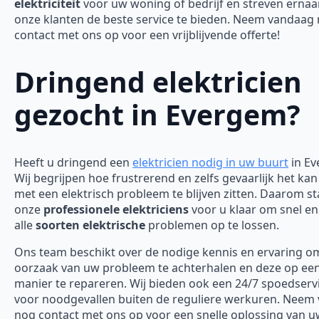
elektriciteit
voor uw woning of bedrijf en streven erna
onze klanten de beste service te bieden. Neem vandaag
contact met ons op voor een vrijblijvende offerte!
Dringend elektricien
gezocht in Evergem?
Heeft u dringend een
elektricien nodig in uw buurt
in E
Wij begrijpen hoe frustrerend en zelfs gevaarlijk het kan
met een elektrisch probleem te blijven zitten. Daarom s
onze
professionele elektriciens
voor u klaar om snel en 
alle
soorten elektrische
problemen op te lossen.
Ons team beschikt over de nodige kennis en ervaring o
oorzaak van uw probleem te achterhalen en deze op een 
manier te repareren. Wij bieden ook een 24/7 spoedserv
voor noodgevallen buiten de reguliere werkuren. Neem
nog contact met ons op voor een snelle oplossing van 