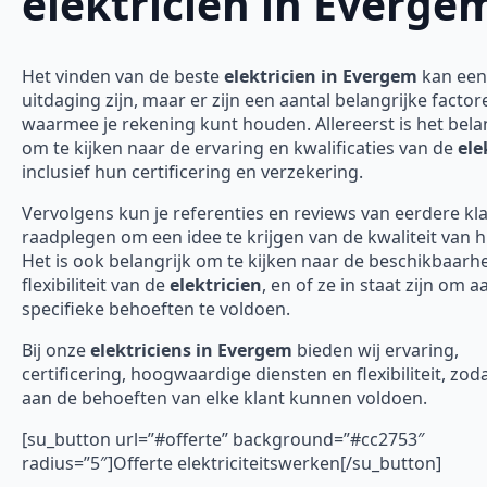
elektricien in Everge
Het vinden van de beste
elektricien in Evergem
kan een
uitdaging zijn, maar er zijn een aantal belangrijke factor
waarmee je rekening kunt houden. Allereerst is het bela
om te kijken naar de ervaring en kwalificaties van de
ele
inclusief hun certificering en verzekering.
Vervolgens kun je referenties en reviews van eerdere kl
raadplegen om een idee te krijgen van de kwaliteit van 
Het is ook belangrijk om te kijken naar de beschikbaarh
flexibiliteit van de
elektricien
, en of ze in staat zijn om 
specifieke behoeften te voldoen.
Bij onze
elektriciens in Evergem
bieden wij ervaring,
certificering, hoogwaardige diensten en flexibiliteit, zod
aan de behoeften van elke klant kunnen voldoen.
[su_button url=”#offerte” background=”#cc2753″
radius=”5″]Offerte elektriciteitswerken[/su_button]