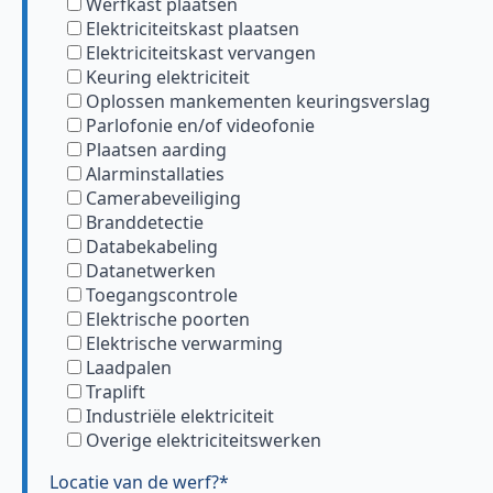
Werfkast plaatsen
Elektriciteitskast plaatsen
Elektriciteitskast vervangen
Keuring elektriciteit
Oplossen mankementen keuringsverslag
Parlofonie en/of videofonie
Plaatsen aarding
Alarminstallaties
Camerabeveiliging
Branddetectie
Databekabeling
Datanetwerken
Toegangscontrole
Elektrische poorten
Elektrische verwarming
Laadpalen
Traplift
Industriële elektriciteit
Overige elektriciteitswerken
Locatie van de werf?*