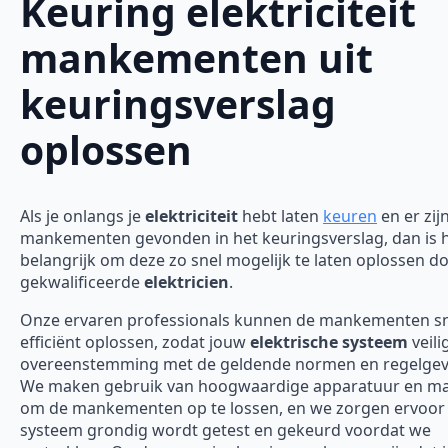
Keuring elektriciteit
mankementen uit
keuringsverslag
oplossen
Als je onlangs je
elektriciteit
hebt laten
keuren
en er zij
mankementen gevonden in het keuringsverslag, dan is 
belangrijk om deze zo snel mogelijk te laten oplossen d
gekwalificeerde
elektricien
.
Onze ervaren professionals kunnen de mankementen sn
efficiënt oplossen, zodat jouw
elektrische systeem
veili
overeenstemming met de geldende normen en regelgevi
We maken gebruik van hoogwaardige apparatuur en ma
om de mankementen op te lossen, en we zorgen ervoor 
systeem grondig wordt getest en gekeurd voordat we