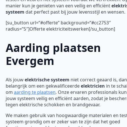
manier kun je genieten van een veilig en efficiënt
elektr
systeem
dat perfect past bij jouw levensstijl en wensen.
[su_button url=”#offerte” background=”#cc2753″
radius=”5″]Offerte elektriciteitswerken[/su_button]
Aarding plaatsen
Evergem
Als jouw
elektrische systeem
niet correct geaard is, dan
belangrijk om een gekwalificeerde
elektricien
in te scha
om
aarding te plaatsen
. Onze ervaren professionals ku
jouw systeem veilig en efficiënt aarden, zodat je besch
tegen elektrische schokken en brandgevaar.
We maken gebruik van hoogwaardige materialen en tes
systeem grondig om er zeker van te zijn dat het goed