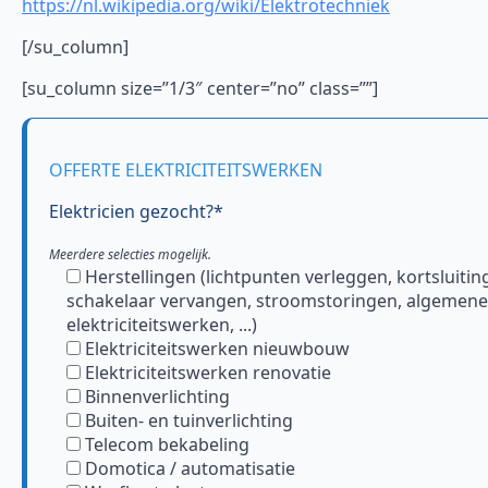
https://nl.wikipedia.org/wiki/Elektrotechniek
[/su_column]
[su_column size=”1/3″ center=”no” class=””]
OFFERTE ELEKTRICITEITSWERKEN
Elektricien gezocht?*
Meerdere selecties mogelijk.
Herstellingen (lichtpunten verleggen, kortsluitin
schakelaar vervangen, stroomstoringen, algemene
elektriciteitswerken, ...)
Elektriciteitswerken nieuwbouw
Elektriciteitswerken renovatie
Binnenverlichting
Buiten- en tuinverlichting
Telecom bekabeling
Domotica / automatisatie