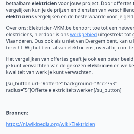
betaalbare
elektricien
voor jouw project. Door offertes 
vergelijken kun je de prijzen en diensten van verschillen
elektriciens
vergelijken en de beste waarde voor je geld
Over ons: Elektricien-VKM.be behoort toe tot een netwe
elektriciens, hierdoor is ons
werkgebied
uitgestrekt tot 
Vlaanderen. Dus ook als u niet van Evergem bent, kan u 
terecht. Wij hebben tal van elektriciens, overal bij u in de
Het vergelijken van offertes geeft je ook een beter beel
je kunt verwachten van de gekozen
elektricien
en welke
kwaliteit van werk je kunt verwachten.
[su_button url=”#offerte” background=”#cc2753″
radius=”5″]Offerte elektriciteitswerken[/su_button]
Bronnen:
https://nl.wikipedia.org/wiki/Elektricien