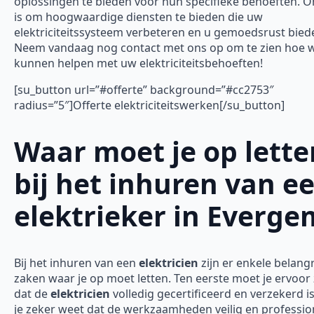
oplossingen te bieden voor hun specifieke behoeften. O
is om hoogwaardige diensten te bieden die uw
elektriciteitssysteem verbeteren en u gemoedsrust bied
Neem vandaag nog contact met ons op om te zien hoe w
kunnen helpen met uw elektriciteitsbehoeften!
[su_button url=”#offerte” background=”#cc2753″
radius=”5″]Offerte elektriciteitswerken[/su_button]
Waar moet je op lette
bij het inhuren van e
elektrieker in Everge
Bij het inhuren van een
elektricien
zijn er enkele belangr
zaken waar je op moet letten. Ten eerste moet je ervoor
dat de
elektricien
volledig gecertificeerd en verzekerd is
je zeker weet dat de werkzaamheden veilig en professio