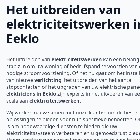
Het uitbreiden van
elektriciteitswerken i
Eeklo
Het uitbreiden van
elektriciteitswerken
kan een belangr
stap zijn om uw woning of bedrijfspand te voorzien van
nodige stroomvoorziening. Of het nu gaat om het instal
van nieuwe
verlichting
, het uitbreiden van het aantal
stopcontacten of het upgraden van uw elektrische panee
elektriciens in Eeklo
zijn experts in het uitvoeren van e
scala aan
elektriciteitswerken
.
Wij werken nauw samen met onze klanten om de beste
oplossingen te bieden voor hun specifieke behoeften. O
is om hoogwaardige diensten te bieden die uw
elektriciteitssysteem verbeteren en u gemoedsrust bied
Neem vandaag nog contact met ons op om te zien hoe w