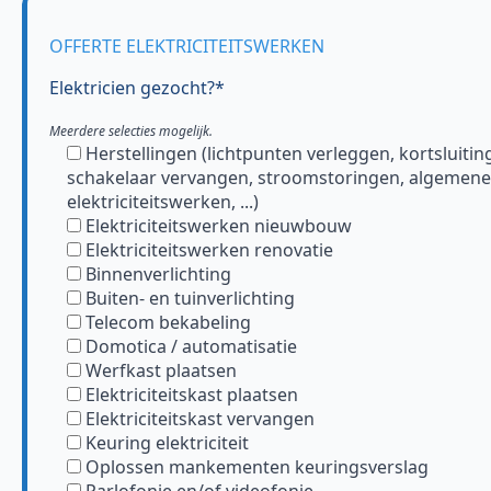
OFFERTE ELEKTRICITEITSWERKEN
Elektricien gezocht?*
Meerdere selecties mogelijk.
Herstellingen (lichtpunten verleggen, kortsluitin
schakelaar vervangen, stroomstoringen, algemene
elektriciteitswerken, ...)
Elektriciteitswerken nieuwbouw
Elektriciteitswerken renovatie
Binnenverlichting
Buiten- en tuinverlichting
Telecom bekabeling
Domotica / automatisatie
Werfkast plaatsen
Elektriciteitskast plaatsen
Elektriciteitskast vervangen
Keuring elektriciteit
Oplossen mankementen keuringsverslag
Parlofonie en/of videofonie