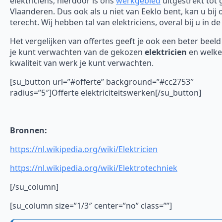
elektriciens, hierdoor is ons
werkgebied
uitgestrekt tot 
Vlaanderen. Dus ook als u niet van Eeklo bent, kan u bij 
terecht. Wij hebben tal van elektriciens, overal bij u in de
Het vergelijken van offertes geeft je ook een beter beel
je kunt verwachten van de gekozen
elektricien
en welke
kwaliteit van werk je kunt verwachten.
[su_button url=”#offerte” background=”#cc2753″
radius=”5″]Offerte elektriciteitswerken[/su_button]
Bronnen:
https://nl.wikipedia.org/wiki/Elektricien
https://nl.wikipedia.org/wiki/Elektrotechniek
[/su_column]
[su_column size=”1/3″ center=”no” class=””]