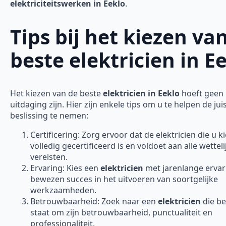
elektriciteitswerken in Eeklo
.
Tips bij het kiezen va
beste elektricien in E
Het kiezen van de beste
elektricien in Eeklo
hoeft geen
uitdaging zijn. Hier zijn enkele tips om u te helpen de jui
beslissing te nemen:
Certificering: Zorg ervoor dat de elektricien die u ki
volledig gecertificeerd is en voldoet aan alle wetteli
vereisten.
Ervaring: Kies een
elektricien
met jarenlange ervar
bewezen succes in het uitvoeren van soortgelijke
werkzaamheden.
Betrouwbaarheid: Zoek naar een
elektricien
die b
staat om zijn betrouwbaarheid, punctualiteit en
professionaliteit.