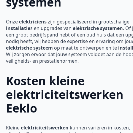
systemen
Onze
elektriciens
zijn gespecialiseerd in grootschalige
installatie
s en upgrades van
elektrische systemen
. Of 
een groot bedrijfspand hebt of een oud huis dat een up
nodig heeft, wij hebben de expertise en ervaring om jo
elektrische systeem
op maat te ontwerpen en te
instal
Wij zorgen ervoor dat jouw systeem voldoet aan de hoo
veiligheids- en prestatienormen.
Kosten kleine
elektriciteitswerken
Eeklo
Kleine
elektriciteitswerken
kunnen variëren in kosten,