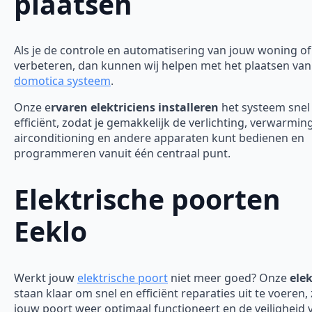
plaatsen
Als je de controle en automatisering van jouw woning of 
verbeteren, dan kunnen wij helpen met het plaatsen van
domotica systeem
.
Onze e
rvaren elektriciens installeren
het systeem snel
efficiënt, zodat je gemakkelijk de verlichting, verwarming
airconditioning en andere apparaten kunt bedienen en
programmeren vanuit één centraal punt.
Elektrische poorten
Eeklo
Werkt jouw
elektrische poort
niet meer goed? Onze
elek
staan klaar om snel en efficiënt reparaties uit te voeren,
jouw poort weer optimaal functioneert en de veiligheid 