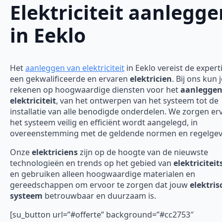
Elektriciteit aanlegge
in Eeklo
Het
aanleggen van elektriciteit
in Eeklo vereist de expert
een gekwalificeerde en ervaren
elektricien
. Bij ons kun 
rekenen op hoogwaardige diensten voor het
aanleggen
elektriciteit
, van het ontwerpen van het systeem tot de
installatie van alle benodigde onderdelen. We zorgen er
het systeem veilig en efficiënt wordt aangelegd, in
overeenstemming met de geldende normen en regelgev
Onze
elektriciens
zijn op de hoogte van de nieuwste
technologieën en trends op het gebied van
elektricitei
en gebruiken alleen hoogwaardige materialen en
gereedschappen om ervoor te zorgen dat jouw
elektris
systeem
betrouwbaar en duurzaam is.
[su_button url=”#offerte” background=”#cc2753″