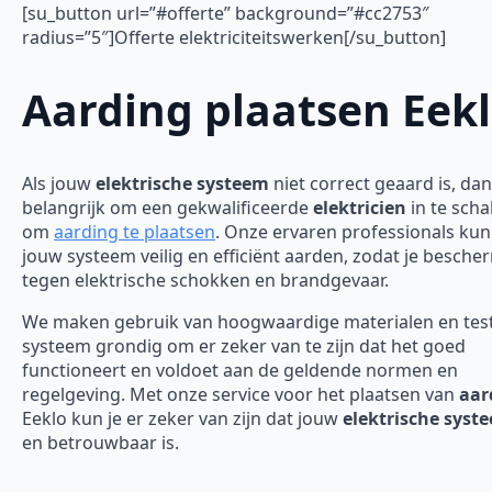
[su_button url=”#offerte” background=”#cc2753″
radius=”5″]Offerte elektriciteitswerken[/su_button]
Aarding plaatsen Eek
Als jouw
elektrische systeem
niet correct geaard is, dan
belangrijk om een gekwalificeerde
elektricien
in te scha
om
aarding te plaatsen
. Onze ervaren professionals ku
jouw systeem veilig en efficiënt aarden, zodat je besch
tegen elektrische schokken en brandgevaar.
We maken gebruik van hoogwaardige materialen en tes
systeem grondig om er zeker van te zijn dat het goed
functioneert en voldoet aan de geldende normen en
regelgeving. Met onze service voor het plaatsen van
aar
Eeklo kun je er zeker van zijn dat jouw
elektrische syst
en betrouwbaar is.