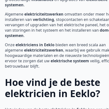
systemen
.
Algemene
elektriciteitswerken
omvatten onder meer h
installeren van
verlichting
, stopcontacten en schakelaar
vervangen of upgraden van het elektrische paneel, het 
van storingen in het systeem en het installeren van
domo
systemen
.
Onze
elektriciens in Eeklo
bieden een breed scala aan
algemene
elektriciteitswerken
, waarbij we gebruik ma
hoogwaardige materialen en de nieuwste technologieë
ervoor te zorgen dat uw
elektrische systeem
veilig, effi
betrouwbaar blijft.
Hoe vind je de beste
elektricien in Eeklo?