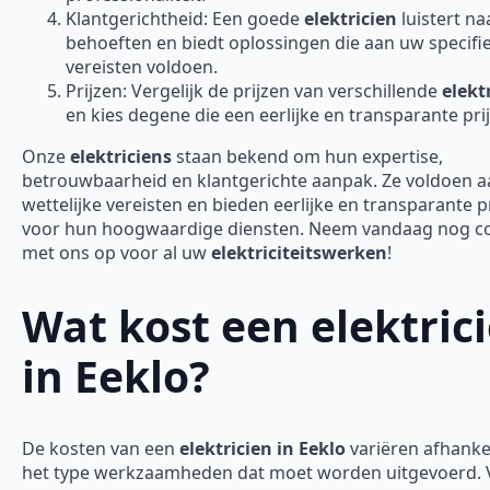
Klantgerichtheid: Een goede
elektricien
luistert n
behoeften en biedt oplossingen die aan uw specifi
vereisten voldoen.
Prijzen: Vergelijk de prijzen van verschillende
elekt
en kies degene die een eerlijke en transparante prij
Onze
elektriciens
staan bekend om hun expertise,
betrouwbaarheid en klantgerichte aanpak. Ze voldoen aa
wettelijke vereisten en bieden eerlijke en transparante p
voor hun hoogwaardige diensten. Neem vandaag nog c
met ons op voor al uw
elektriciteitswerken
!
Wat kost een elektric
in Eeklo?
De kosten van een
elektricien in Eeklo
variëren afhankel
het type werkzaamheden dat moet worden uitgevoerd. 