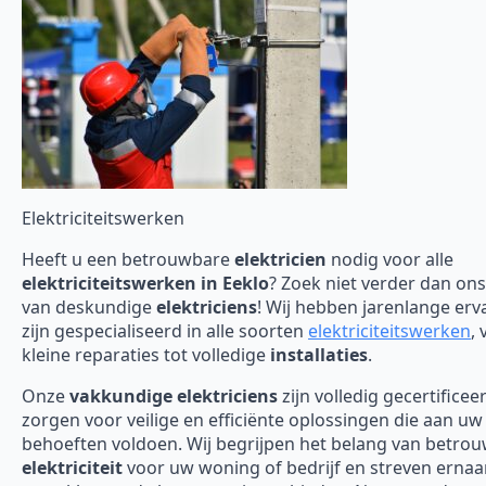
Elektriciteitswerken
Heeft u een betrouwbare
elektricien
nodig voor alle
elektriciteitswerken in Eeklo
? Zoek niet verder dan on
van deskundige
elektriciens
! Wij hebben jarenlange erv
zijn gespecialiseerd in alle soorten
elektriciteitswerken
, 
kleine reparaties tot volledige
installaties
.
Onze
vakkundige elektriciens
zijn volledig gecertificee
zorgen voor veilige en efficiënte oplossingen die aan uw
behoeften voldoen. Wij begrijpen het belang van betro
elektriciteit
voor uw woning of bedrijf en streven erna