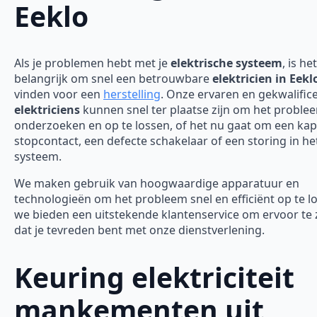
Eeklo
Als je problemen hebt met je
elektrische systeem
, is het
belangrijk om snel een betrouwbare
elektricien in Eekl
vinden voor een
herstelling
. Onze ervaren en gekwalific
elektriciens
kunnen snel ter plaatse zijn om het proble
onderzoeken en op te lossen, of het nu gaat om een ka
stopcontact, een defecte schakelaar of een storing in he
systeem.
We maken gebruik van hoogwaardige apparatuur en
technologieën om het probleem snel en efficiënt op te l
we bieden een uitstekende klantenservice om ervoor te
dat je tevreden bent met onze dienstverlening.
Keuring elektriciteit
mankementen uit