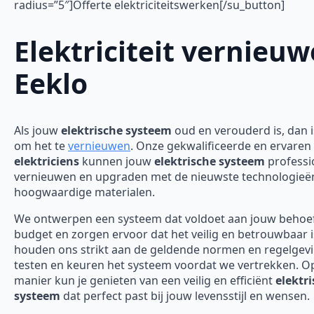
radius=”5″]Offerte elektriciteitswerken[/su_button]
Elektriciteit vernieu
Eeklo
Als jouw
elektrische systeem
oud en verouderd is, dan is
om het te
vernieuwen
. Onze gekwalificeerde en ervaren
elektriciens
kunnen jouw
elektrische systeem
professi
vernieuwen en upgraden met de nieuwste technologieë
hoogwaardige materialen.
We ontwerpen een systeem dat voldoet aan jouw behoe
budget en zorgen ervoor dat het veilig en betrouwbaar 
houden ons strikt aan de geldende normen en regelgev
testen en keuren het systeem voordat we vertrekken. O
manier kun je genieten van een veilig en efficiënt
elektr
systeem
dat perfect past bij jouw levensstijl en wensen.