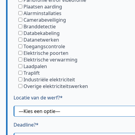
Plaatsen aarding
Alarminstallaties
Camerabeveiliging
Branddetectie
Databekabeling
Datanetwerken
Toegangscontrole
Elektrische poorten
Elektrische verwarming
Laadpalen
Traplift
Industriële elektriciteit
Overige elektriciteitswerken
Locatie van de werf?*
Deadline?*