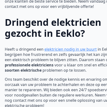
onze klanten de beste service te bieden. Neem vandaag
contact met ons op voor een vrijblijvende offerte!
Dringend elektricien
gezocht in Eeklo?
Heeft u dringend een
elektricien nodig in uw buurt
in Ee
begrijpen hoe frustrerend en zelfs gevaarlijk het kan zi
een elektrisch probleem te blijven zitten. Daarom staan
professionele elektriciens
voor u klaar om snel en effici
soorten elektrische
problemen op te lossen.
Ons team beschikt over de nodige kennis en ervaring o
oorzaak van uw probleem te achterhalen en deze op een 
manier te repareren. Wij bieden ook een 24/7 spoedserv
voor noodgevallen buiten de reguliere werkuren. Neem
nog contact met ons op voor een snelle oplossing van 
elektrische probleem!