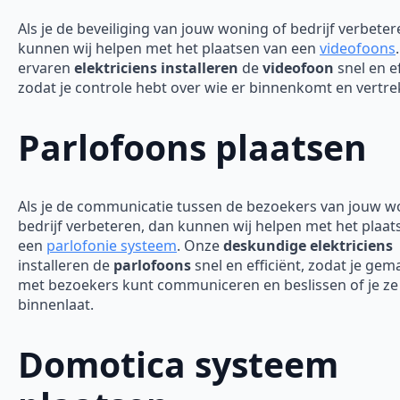
Als je de beveiliging van jouw woning of bedrijf verbeter
kunnen wij helpen met het plaatsen van een
videofoons
ervaren
elektriciens installeren
de
videofoon
snel en ef
zodat je controle hebt over wie er binnenkomt en vertre
Parlofoons plaatsen
Als je de communicatie tussen de bezoekers van jouw w
bedrijf verbeteren, dan kunnen wij helpen met het plaat
een
parlofonie systeem
. Onze
deskundige elektriciens
installeren de
parlofoons
snel en efficiënt, zodat je gem
met bezoekers kunt communiceren en beslissen of je ze
binnenlaat.
Domotica systeem