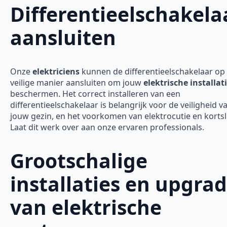
Differentieelschakela
aansluiten
Onze
elektriciens
kunnen de differentieelschakelaar op
veilige manier aansluiten om jouw
elektrische installat
beschermen. Het correct installeren van een
differentieelschakelaar is belangrijk voor de veiligheid v
jouw gezin, en het voorkomen van elektrocutie en kortsl
Laat dit werk over aan onze ervaren professionals.
Grootschalige
installaties en upgra
van elektrische