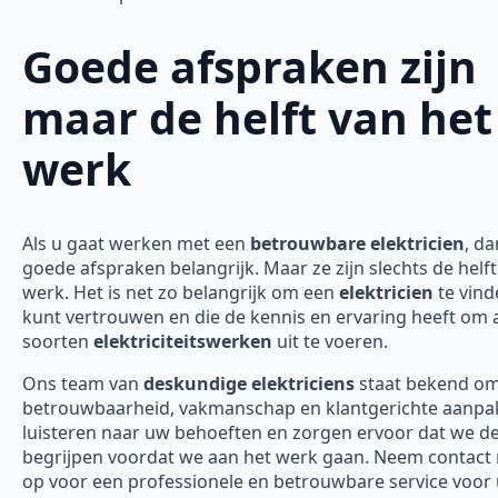
Goede afspraken zijn
maar de helft van het
werk
Als u gaat werken met een
betrouwbare elektricien
, da
goede afspraken belangrijk. Maar ze zijn slechts de helft
werk. Het is net zo belangrijk om een
elektricien
te vind
kunt vertrouwen en die de kennis en ervaring heeft om a
soorten
elektriciteitswerken
uit te voeren.
Ons team van
deskundige elektriciens
staat bekend o
betrouwbaarheid, vakmanschap en klantgerichte aanpak
luisteren naar uw behoeften en zorgen ervoor dat we d
begrijpen voordat we aan het werk gaan. Neem contact
op voor een professionele en betrouwbare service voor