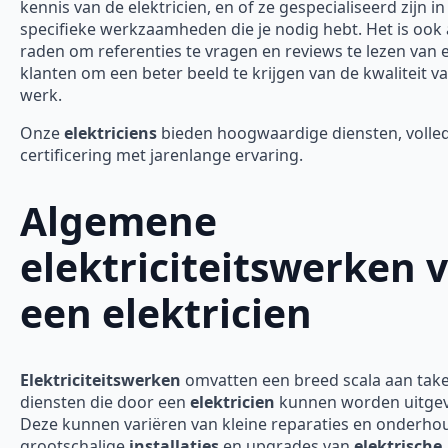
kennis van de elektricien, en of ze gespecialiseerd zijn in
specifieke werkzaamheden die je nodig hebt. Het is ook 
raden om referenties te vragen en reviews te lezen van 
klanten om een beter beeld te krijgen van de kwaliteit v
werk.
Onze
elektriciens
bieden hoogwaardige diensten, volle
certificering met jarenlange ervaring.
Algemene
elektriciteitswerken 
een elektricien
Elektriciteitswerken
omvatten een breed scala aan tak
diensten die door een
elektricien
kunnen worden uitgev
Deze kunnen variëren van kleine reparaties en onderho
grootschalige
installaties
en upgrades van
elektrische