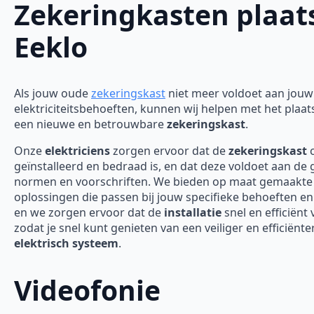
Zekeringkasten plaat
Eeklo
Als jouw oude
zekeringskast
niet meer voldoet aan jouw
elektriciteitsbehoeften, kunnen wij helpen met het plaa
een nieuwe en betrouwbare
zekeringskast
.
Onze
elektriciens
zorgen ervoor dat de
zekeringskast
c
geïnstalleerd en bedraad is, en dat deze voldoet aan de
normen en voorschriften. We bieden op maat gemaakte
oplossingen die passen bij jouw specifieke behoeften en
en we zorgen ervoor dat de
installatie
snel en efficiënt 
zodat je snel kunt genieten van een veiliger en efficiënte
elektrisch systeem
.
Videofonie