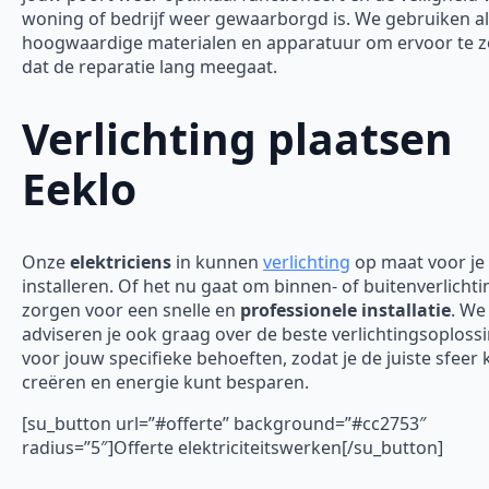
woning of bedrijf weer gewaarborgd is.
We gebruiken al
hoogwaardige materialen en apparatuur om ervoor te 
dat de reparatie lang meegaat.
Verlichting plaatsen
Eeklo
Onze
elektriciens
in kunnen
verlichting
op maat voor je
installeren. Of het nu gaat om binnen- of buitenverlichti
zorgen voor een snelle en
professionele installatie
. We
adviseren je ook graag over de beste verlichtingsoploss
voor jouw specifieke behoeften, zodat je de juiste sfeer 
creëren en energie kunt besparen.
[su_button url=”#offerte” background=”#cc2753″
radius=”5″]Offerte elektriciteitswerken[/su_button]