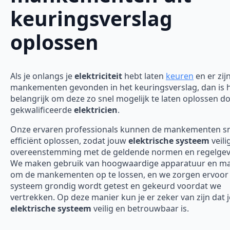
keuringsverslag
oplossen
Als je onlangs je
elektriciteit
hebt laten
keuren
en er zij
mankementen gevonden in het keuringsverslag, dan is 
belangrijk om deze zo snel mogelijk te laten oplossen d
gekwalificeerde
elektricien
.
Onze ervaren professionals kunnen de mankementen sn
efficiënt oplossen, zodat jouw
elektrische systeem
veili
overeenstemming met de geldende normen en regelgevi
We maken gebruik van hoogwaardige apparatuur en ma
om de mankementen op te lossen, en we zorgen ervoor 
systeem grondig wordt getest en gekeurd voordat we
vertrekken. Op deze manier kun je er zeker van zijn dat j
elektrische systeem
veilig en betrouwbaar is.