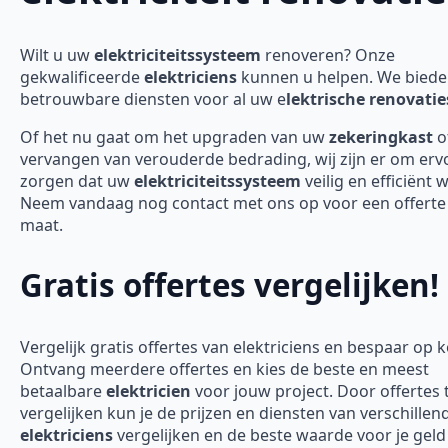
Wilt u uw
elektriciteitssysteem
renoveren? Onze
gekwalificeerde
elektriciens
kunnen u helpen. We bied
betrouwbare diensten voor al uw e
lektrische renovatie
Of het nu gaat om het upgraden van uw
zekeringkast
o
vervangen van verouderde bedrading, wij zijn er om erv
zorgen dat uw
elektriciteitssysteem
veilig en efficiënt 
Neem vandaag nog contact met ons op voor een offerte
maat.
Gratis offertes vergelijken!
Vergelijk gratis offertes van elektriciens en bespaar op 
Ontvang meerdere offertes en kies de beste en meest
betaalbare
elektricien
voor jouw project. Door offertes 
vergelijken kun je de prijzen en diensten van verschillen
elektriciens
vergelijken en de beste waarde voor je geld