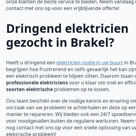
onze klanten de beste service te bieden. Neem vandaag
contact met ons op voor een vrijblijvende offerte!
Dringend elektricien
gezocht in Brakel?
Heeft u dringend een
elektricien nodig in uw buurt
in Br
begrijpen hoe frustrerend en zelfs gevaarlijk het kan zi
een elektrisch probleem te blijven zitten. Daarom staan
professionele elektriciens
voor u klaar om snel en effici
soorten elektrische
problemen op te lossen.
Ons team beschikt over de nodige kennis en ervaring o
oorzaak van uw probleem te achterhalen en deze op een 
manier te repareren. Wij bieden ook een 24/7 spoedserv
voor noodgevallen buiten de reguliere werkuren. Neem
nog contact met ons op voor een snelle oplossing van 
elektrische probleem!