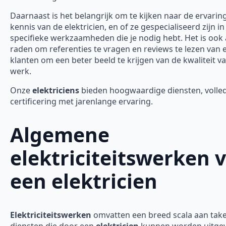
Daarnaast is het belangrijk om te kijken naar de ervarin
kennis van de elektricien, en of ze gespecialiseerd zijn in
specifieke werkzaamheden die je nodig hebt. Het is ook 
raden om referenties te vragen en reviews te lezen van 
klanten om een beter beeld te krijgen van de kwaliteit v
werk.
Onze
elektriciens
bieden hoogwaardige diensten, volle
certificering met jarenlange ervaring.
Algemene
elektriciteitswerken 
een elektricien
Elektriciteitswerken
omvatten een breed scala aan tak
diensten die door een
elektricien
kunnen worden uitgev