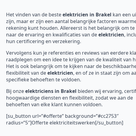
Het vinden van de beste
elektricien in Brakel
kan een u
zijn, maar er zijn een aantal belangrijke factoren waarme
rekening kunt houden. Allereerst is het belangrijk om te 
naar de ervaring en kwalificaties van de
elektricien
, incl
hun certificering en verzekering.
Vervolgens kun je referenties en reviews van eerdere kl
raadplegen om een idee te krijgen van de kwaliteit van 
Het is ook belangrijk om te kijken naar de beschikbaarh
flexibiliteit van de
elektricien
, en of ze in staat zijn om 
specifieke behoeften te voldoen.
Bij onze
elektriciens in Brakel
bieden wij ervaring, certif
hoogwaardige diensten en flexibiliteit, zodat we aan de
behoeften van elke klant kunnen voldoen.
[su_button url=”#offerte” background=”#cc2753″
radius=”5″]Offerte elektriciteitswerken[/su_button]