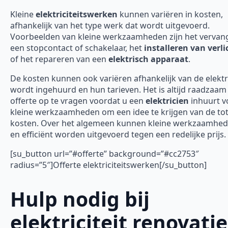
Kleine
elektriciteitswerken
kunnen variëren in kosten,
afhankelijk van het type werk dat wordt uitgevoerd.
Voorbeelden van kleine werkzaamheden zijn het vervan
een stopcontact of schakelaar, het
installeren van verli
of het repareren van een
elektrisch apparaat
.
De kosten kunnen ook variëren afhankelijk van de elektr
wordt ingehuurd en hun tarieven. Het is altijd raadzaa
offerte op te vragen voordat u een
elektricien
inhuurt v
kleine werkzaamheden om een idee te krijgen van de tot
kosten. Over het algemeen kunnen kleine werkzaamhed
en efficiënt worden uitgevoerd tegen een redelijke prijs.
[su_button url=”#offerte” background=”#cc2753″
radius=”5″]Offerte elektriciteitswerken[/su_button]
Hulp nodig bij
elektriciteit renovatie