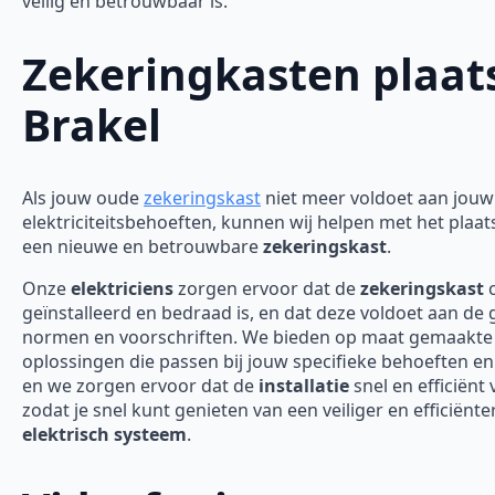
veilig en betrouwbaar is.
Zekeringkasten plaat
Brakel
Als jouw oude
zekeringskast
niet meer voldoet aan jouw
elektriciteitsbehoeften, kunnen wij helpen met het plaa
een nieuwe en betrouwbare
zekeringskast
.
Onze
elektriciens
zorgen ervoor dat de
zekeringskast
c
geïnstalleerd en bedraad is, en dat deze voldoet aan de
normen en voorschriften. We bieden op maat gemaakte
oplossingen die passen bij jouw specifieke behoeften en
en we zorgen ervoor dat de
installatie
snel en efficiënt 
zodat je snel kunt genieten van een veiliger en efficiënte
elektrisch systeem
.