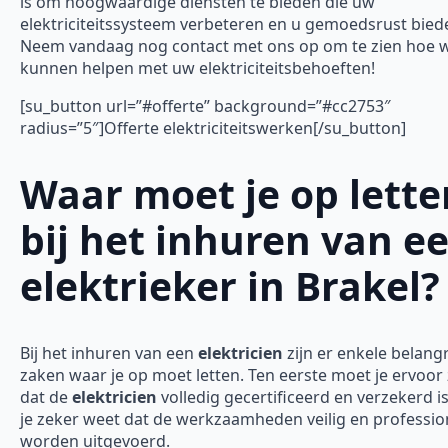
is om hoogwaardige diensten te bieden die uw
elektriciteitssysteem verbeteren en u gemoedsrust bied
Neem vandaag nog contact met ons op om te zien hoe w
kunnen helpen met uw elektriciteitsbehoeften!
[su_button url=”#offerte” background=”#cc2753″
radius=”5″]Offerte elektriciteitswerken[/su_button]
Waar moet je op lette
bij het inhuren van e
elektrieker in Brakel?
Bij het inhuren van een
elektricien
zijn er enkele belangr
zaken waar je op moet letten. Ten eerste moet je ervoor
dat de
elektricien
volledig gecertificeerd en verzekerd is
je zeker weet dat de werkzaamheden veilig en professio
worden uitgevoerd.