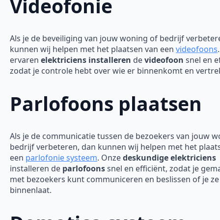
Videofonie
Als je de beveiliging van jouw woning of bedrijf verbeter
kunnen wij helpen met het plaatsen van een
videofoons
ervaren
elektriciens installeren
de
videofoon
snel en ef
zodat je controle hebt over wie er binnenkomt en vertre
Parlofoons plaatsen
Als je de communicatie tussen de bezoekers van jouw w
bedrijf verbeteren, dan kunnen wij helpen met het plaat
een
parlofonie systeem
. Onze
deskundige elektriciens
installeren de
parlofoons
snel en efficiënt, zodat je gem
met bezoekers kunt communiceren en beslissen of je ze
binnenlaat.