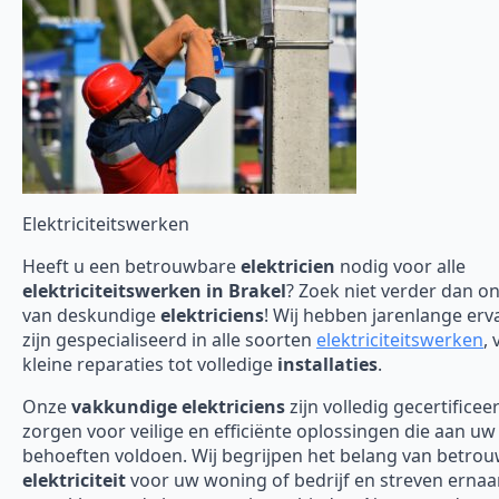
Elektriciteitswerken
Heeft u een betrouwbare
elektricien
nodig voor alle
elektriciteitswerken in Brakel
? Zoek niet verder dan o
van deskundige
elektriciens
! Wij hebben jarenlange erv
zijn gespecialiseerd in alle soorten
elektriciteitswerken
, 
kleine reparaties tot volledige
installaties
.
Onze
vakkundige elektriciens
zijn volledig gecertificee
zorgen voor veilige en efficiënte oplossingen die aan uw
behoeften voldoen. Wij begrijpen het belang van betro
elektriciteit
voor uw woning of bedrijf en streven erna