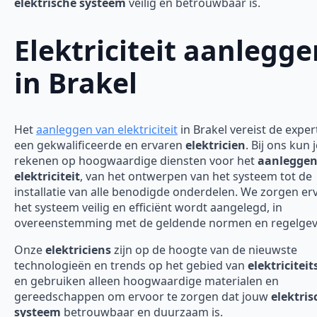
elektrische systeem
veilig en betrouwbaar is.
Elektriciteit aanlegge
in Brakel
Het
aanleggen van elektriciteit
in Brakel vereist de exper
een gekwalificeerde en ervaren
elektricien
. Bij ons kun 
rekenen op hoogwaardige diensten voor het
aanleggen
elektriciteit
, van het ontwerpen van het systeem tot de
installatie van alle benodigde onderdelen. We zorgen er
het systeem veilig en efficiënt wordt aangelegd, in
overeenstemming met de geldende normen en regelgev
Onze
elektriciens
zijn op de hoogte van de nieuwste
technologieën en trends op het gebied van
elektricitei
en gebruiken alleen hoogwaardige materialen en
gereedschappen om ervoor te zorgen dat jouw
elektris
systeem
betrouwbaar en duurzaam is.