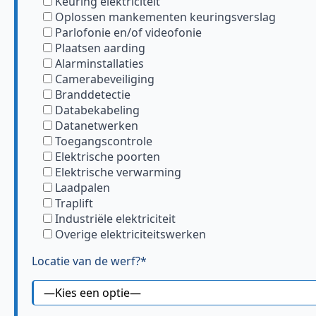
Keuring elektriciteit
Oplossen mankementen keuringsverslag
Parlofonie en/of videofonie
Plaatsen aarding
Alarminstallaties
Camerabeveiliging
Branddetectie
Databekabeling
Datanetwerken
Toegangscontrole
Elektrische poorten
Elektrische verwarming
Laadpalen
Traplift
Industriële elektriciteit
Overige elektriciteitswerken
Locatie van de werf?*