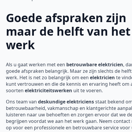
Goede afspraken zijn
maar de helft van het
werk
Als u gaat werken met een
betrouwbare elektricien
, da
goede afspraken belangrijk. Maar ze zijn slechts de helft
werk. Het is net zo belangrijk om een
elektricien
te vind
kunt vertrouwen en die de kennis en ervaring heeft om a
soorten
elektriciteitswerken
uit te voeren.
Ons team van
deskundige elektriciens
staat bekend o
betrouwbaarheid, vakmanschap en klantgerichte aanpak
luisteren naar uw behoeften en zorgen ervoor dat we d
begrijpen voordat we aan het werk gaan. Neem contact
op voor een professionele en betrouwbare service voor