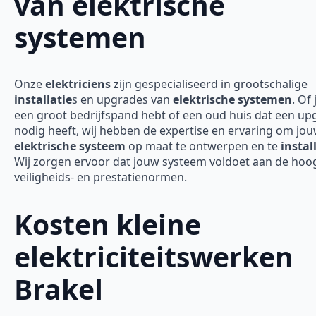
van elektrische
systemen
Onze
elektriciens
zijn gespecialiseerd in grootschalige
installatie
s en upgrades van
elektrische systemen
. Of 
een groot bedrijfspand hebt of een oud huis dat een up
nodig heeft, wij hebben de expertise en ervaring om jo
elektrische systeem
op maat te ontwerpen en te
instal
Wij zorgen ervoor dat jouw systeem voldoet aan de hoo
veiligheids- en prestatienormen.
Kosten kleine
elektriciteitswerken
Brakel