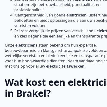
staat om zijn betrouwbaarheid, punctualiteit en
professionaliteit.
Klantgerichtheid: Een goede
elektricien
luistert n
behoeften en biedt oplossingen die aan uw specifi
vereisten voldoen.
Prijzen: Vergelijk de prijzen van verschillende
elekt
en kies degene die een eerlijke en transparante prij
Onze
elektriciens
staan bekend om hun expertise,
betrouwbaarheid en klantgerichte aanpak. Ze voldoen aa
wettelijke vereisten en bieden eerlijke en transparante p
voor hun hoogwaardige diensten. Neem vandaag nog c
met ons op voor al uw
elektriciteitswerken
!
Wat kost een elektric
in Brakel?