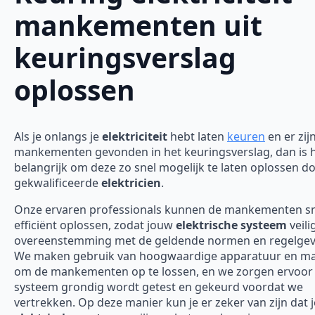
mankementen uit
keuringsverslag
oplossen
Als je onlangs je
elektriciteit
hebt laten
keuren
en er zij
mankementen gevonden in het keuringsverslag, dan is 
belangrijk om deze zo snel mogelijk te laten oplossen d
gekwalificeerde
elektricien
.
Onze ervaren professionals kunnen de mankementen sn
efficiënt oplossen, zodat jouw
elektrische systeem
veili
overeenstemming met de geldende normen en regelgevi
We maken gebruik van hoogwaardige apparatuur en ma
om de mankementen op te lossen, en we zorgen ervoor 
systeem grondig wordt getest en gekeurd voordat we
vertrekken. Op deze manier kun je er zeker van zijn dat j