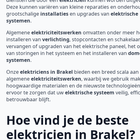
Deze kunnen variëren van kleine reparaties en onderho
grootschalige
installaties
en upgrades van
elektrische
systemen
.
Algemene
elektriciteitswerken
omvatten onder meer h
installeren van
verlichting
, stopcontacten en schakelaar
vervangen of upgraden van het elektrische paneel, het 
van storingen in het systeem en het installeren van
domo
systemen
.
Onze
elektriciens in Brakel
bieden een breed scala aan
algemene
elektriciteitswerken
, waarbij we gebruik ma
hoogwaardige materialen en de nieuwste technologieë
ervoor te zorgen dat uw
elektrische systeem
veilig, effi
betrouwbaar blijft.
Hoe vind je de beste
elektricien in Brakel?