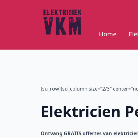
Home
Ele
[su_row][su_column size=”2/3″ center=”no”
Elektricien P
Ontvang GRATIS offertes van elektricien