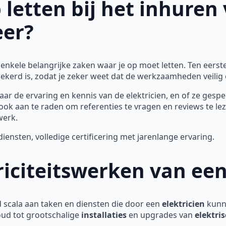
 letten bij het inhuren
eer?
r enkele belangrijke zaken waar je op moet letten. Ten eers
rzekerd is, zodat je zeker weet dat de werkzaamheden veili
aar de ervaring en kennis van de elektricien, en of ze gespec
ook aan te raden om referenties te vragen en reviews te l
werk.
nsten, volledige certificering met jarenlange ervaring.
iciteitswerken van een
scala aan taken en diensten die door een
elektricien
kunn
oud tot grootschalige
installaties
en upgrades van
elektri