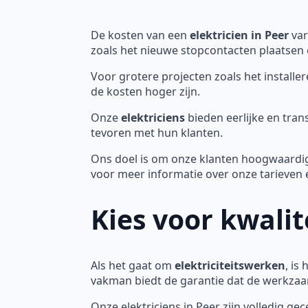
De kosten van een
elektricien in Peer
var
zoals het nieuwe stopcontacten plaatsen o
Voor grotere projecten zoals het install
de kosten hoger zijn.
Onze
elektriciens
bieden eerlijke en tran
tevoren met hun klanten.
Ons doel is om onze klanten hoogwaardi
voor meer informatie over onze tarieven 
Kies voor kwali
Als het gaat om
elektriciteitswerken
, is
vakman biedt de garantie dat de werkzaam
Onze elektriciens in Peer zijn volledig ge