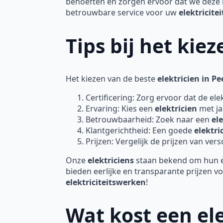
behoeften en zorgen ervoor dat we deze 
betrouwbare service voor uw
elektricite
Tips bij het kie
Het kiezen van de beste
elektricien in Pe
Certificering: Zorg ervoor dat de elek
Ervaring: Kies een
elektricien
met ja
Betrouwbaarheid: Zoek naar een
el
Klantgerichtheid: Een goede
elektri
Prijzen: Vergelijk de prijzen van ver
Onze
elektriciens
staan bekend om hun ex
bieden eerlijke en transparante prijzen
elektriciteitswerken
!
Wat kost een ele