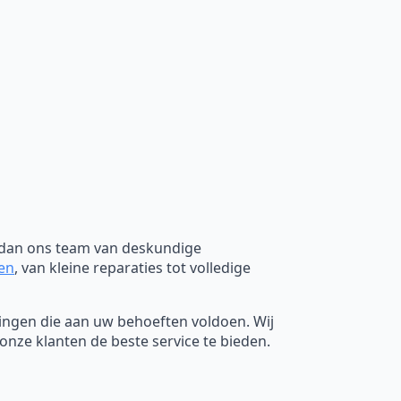
r dan ons team van deskundige
ken
, van kleine reparaties tot volledige
ssingen die aan uw behoeften voldoen. Wij
nze klanten de beste service te bieden.