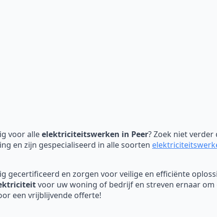
g voor alle
elektriciteitswerken in Peer
? Zoek niet verde
ing en zijn gespecialiseerd in alle soorten
elektriciteitswer
dig gecertificeerd en zorgen voor veilige en efficiënte oplo
ektriciteit
voor uw woning of bedrijf en streven ernaar om o
 een vrijblijvende offerte!