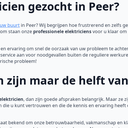
icien gezocht in Peer?
n uw buurt
in Peer? Wij begrijpen hoe frustrerend en zelfs ge
aarom staan onze
professionele elektriciens
voor u klaar om s
en ervaring om snel de oorzaak van uw probleem te achter
dservice aan voor noodgevallen buiten de reguliere werku
trische probleem!
 zijn maar de helft va
lektricien
, dan zijn goede afspraken belangrijk. Maar ze zij
n die u kunt vertrouwen en die de kennis en ervaring heeft
aat bekend om onze betrouwbaarheid, vakmanschap en klan