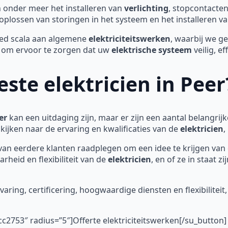
onder meer het installeren van
verlichting
, stopcontacten
oplossen van storingen in het systeem en het installeren v
ed scala aan algemene
elektriciteitswerken
, waarbij we 
n om ervoor te zorgen dat uw
elektrische systeem
veilig, ef
este elektricien in Peer
er
kan een uitdaging zijn, maar er zijn een aantal belangri
 kijken naar de ervaring en kwalificaties van de
elektricien
,
van eerdere klanten raadplegen om een idee te krijgen van 
rheid en flexibiliteit van de
elektricien
, en of ze in staat 
varing, certificering, hoogwaardige diensten en flexibilitei
c2753″ radius=”5″]Offerte elektriciteitswerken[/su_button]