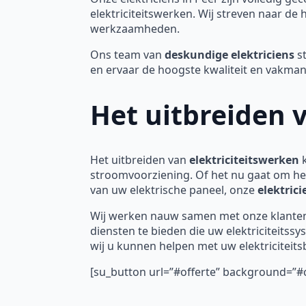
elektriciteitswerken. Wij streven naar de
werkzaamheden.
Ons team van
deskundige elektriciens
st
en ervaar de hoogste kwaliteit en vakm
Het uitbreiden v
Het uitbreiden van
elektriciteitswerken
k
stroomvoorziening. Of het nu gaat om he
van uw elektrische paneel, onze
elektrici
Wij werken nauw samen met onze klanten
diensten te bieden die uw elektriciteit
wij u kunnen helpen met uw elektriciteit
[su_button url=”#offerte” background=”#c