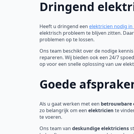
Dringend elektr
Heeft u dringend een
elektricien nodig i
elektrisch probleem te blijven zitten. D
problemen op te lossen.
Ons team beschikt over de nodige kennis 
repareren. Wij bieden ook een 24/7 spoe
op voor een snelle oplossing van uw elek
Goede afspraken
Als u gaat werken met een
betrouwbare e
zo belangrijk om een
elektricien
te vinde
te voeren.
Ons team van
deskundige elektriciens
st