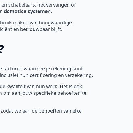
 en schakelaars, het vervangen of
an
domotica-systemen
.
gebruik maken van hoogwaardige
ficiënt en betrouwbaar blijft.
?
jke factoren waarmee je rekening kunt
 inclusief hun certificering en verzekering.
de kwaliteit van hun werk. Het is ook
zijn om aan jouw specifieke behoeften te
t, zodat we aan de behoeften van elke