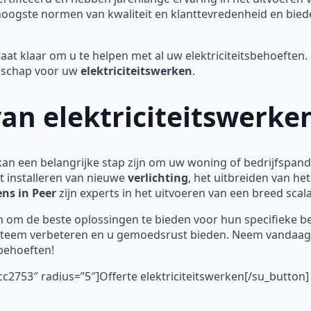
 hoogste normen van kwaliteit en klanttevredenheid en bied
aat klaar om u te helpen met al uw elektriciteitsbehoefte
anschap voor uw
elektriciteitswerken
.
an elektriciteitswerke
an een belangrijke stap zijn om uw woning of bedrijfspand
t installeren van nieuwe
verlichting
, het uitbreiden van he
ens in Peer
zijn experts in het uitvoeren van een breed scal
 om de beste oplossingen te bieden voor hun specifieke b
ssysteem verbeteren en u gemoedsrust bieden. Neem vandaag
sbehoeften!
c2753″ radius=”5″]Offerte elektriciteitswerken[/su_button]