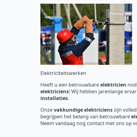
Elektriciteitswerken
Heeft u een betrouwbare
elektricien
nodi
elektriciens
! Wij hebben jarenlange ervar
installaties
.
Onze
vakkundige elektriciens
zijn volle
begrijpen het belang van betrouwbare
el
Neem vandaag nog contact met ons op voor