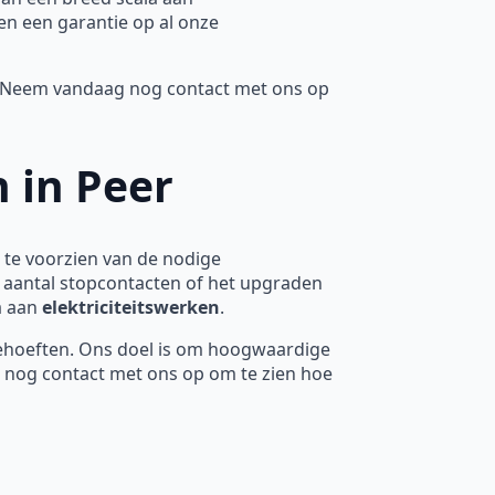
en een garantie op al onze
n. Neem vandaag nog contact met ons op
n in Peer
 te voorzien van de nodige
t aantal stopcontacten of het upgraden
a aan
elektriciteitswerken
.
ehoeften. Ons doel is om hoogwaardige
 nog contact met ons op om te zien hoe