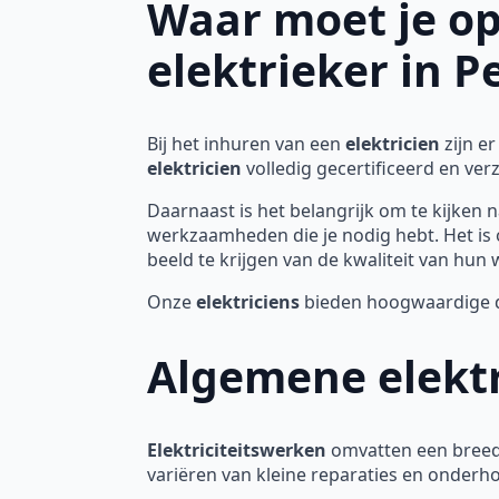
Waar moet je op
elektrieker in P
Bij het inhuren van een
elektricien
zijn e
elektricien
volledig gecertificeerd en ve
Daarnaast is het belangrijk om te kijken n
werkzaamheden die je nodig hebt. Het is 
beeld te krijgen van de kwaliteit van hun 
Onze
elektriciens
bieden hoogwaardige die
Algemene elektr
Elektriciteitswerken
omvatten een breed 
variëren van kleine reparaties en onderh