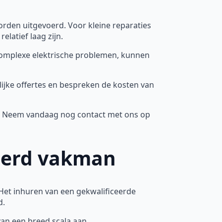
rden uitgevoerd. Voor kleine reparaties
latief laag zijn.
complexe elektrische problemen, kunnen
lijke offertes en bespreken de kosten van
n. Neem vandaag nog contact met ons op
ceerd vakman
 Het inhuren van een gekwalificeerde
d.
 van een breed scala aan