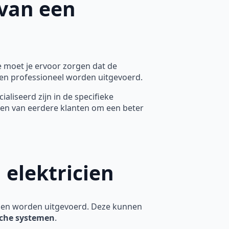
 van een
te moet je ervoor zorgen dat de
g en professioneel worden uitgevoerd.
ialiseerd zijn in de specifieke
ezen van eerdere klanten om een beter
 elektricien
en worden uitgevoerd. Deze kunnen
sche systemen
.