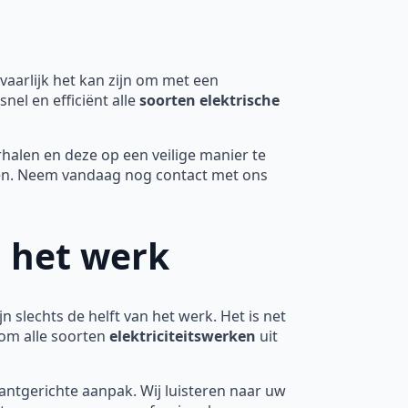
vaarlijk het kan zijn om met een
nel en efficiënt alle
soorten elektrische
halen en deze op een veilige manier te
ren. Neem vandaag nog contact met ons
n het werk
n slechts de helft van het werk. Het is net
 om alle soorten
elektriciteitswerken
uit
tgerichte aanpak. Wij luisteren naar uw