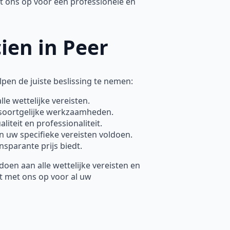
 ons op voor een professionele en
cien in Peer
elpen de juiste beslissing te nemen:
lle wettelijke vereisten.
 soortgelijke werkzaamheden.
iteit en professionaliteit.
n uw specifieke vereisten voldoen.
nsparante prijs biedt.
en aan alle wettelijke vereisten en
t met ons op voor al uw