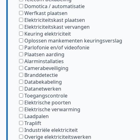
Domotica / automatisatie
Werfkast plaatsen
Elektriciteitskast plaatsen
Elektriciteitskast vervangen
Keuring elektriciteit
Oplossen mankementen keuringsverslag
Parlofonie en/of videofonie
Plaatsen aarding
Alarminstallaties
Camerabeveiliging
Branddetectie
Databekabeling
Datanetwerken
Toegangscontrole
Elektrische poorten
Elektrische verwarming
Laadpalen
Traplift
Industriële elektriciteit
Overige elektriciteitswerken