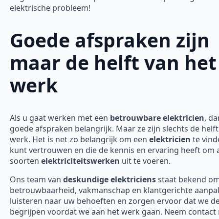
elektrische probleem!
Goede afspraken zijn
maar de helft van het
werk
Als u gaat werken met een
betrouwbare elektricien
, da
goede afspraken belangrijk. Maar ze zijn slechts de helft
werk. Het is net zo belangrijk om een
elektricien
te vind
kunt vertrouwen en die de kennis en ervaring heeft om a
soorten
elektriciteitswerken
uit te voeren.
Ons team van
deskundige elektriciens
staat bekend o
betrouwbaarheid, vakmanschap en klantgerichte aanpak
luisteren naar uw behoeften en zorgen ervoor dat we d
begrijpen voordat we aan het werk gaan. Neem contact