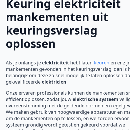
Keuring elektriciteit
mankementen uit
keuringsverslag
oplossen
Als je onlangs je
elektriciteit
hebt laten
keuren
en er zij
mankementen gevonden in het keuringsverslag, dan is 
belangrijk om deze zo snel mogelijk te laten oplossen d
gekwalificeerde
elektricien
.
Onze ervaren professionals kunnen de mankementen sn
efficiënt oplossen, zodat jouw
elektrische systeem
veili
overeenstemming met de geldende normen en regelgevi
We maken gebruik van hoogwaardige apparatuur en ma
om de mankementen op te lossen, en we zorgen ervoor 
systeem grondig wordt getest en gekeurd voordat we