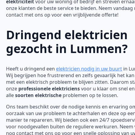
elektriciteit
voor uw woning of bedrijf en streven erna
onze klanten de beste service te bieden. Neem vandaag
contact met ons op voor een vrijblijvende offerte!
Dringend elektricien
gezocht in Lummen?
Heeft u dringend een
elektricien nodig in uw buurt
in L
Wij begrijpen hoe frustrerend en zelfs gevaarlijk het kan
met een elektrisch probleem te blijven zitten. Daarom s
onze
professionele elektriciens
voor u klaar om snel en 
alle
soorten elektrische
problemen op te lossen.
Ons team beschikt over de nodige kennis en ervaring o
oorzaak van uw probleem te achterhalen en deze op een 
manier te repareren. Wij bieden ook een 24/7 spoedserv
voor noodgevallen buiten de reguliere werkuren. Neem
nog contact met ons op voor een snelle oplossing van 