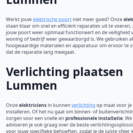
Werkt jouw
elektrische poort
niet meer goed? Onze
elek
staan klaar om snel en efficiënt reparaties uit te voeren,
jouw poort weer optimaal functioneert en de veiligheid 
woning of bedrijf weer gewaarborgd is.
We gebruiken al
hoogwaardige materialen en apparatuur om ervoor te 
dat de reparatie lang meegaat.
Verlichting plaatsen
Lummen
Onze
elektriciens
in kunnen
verlichting
op maat voor je
installeren. Of het nu gaat om binnen- of buitenverlichti
zorgen voor een snelle en
professionele installatie
. We
adviseren je ook graag over de beste verlichtingsoploss
voor jouw specifieke behoeften, zodat je de juiste sfeer 