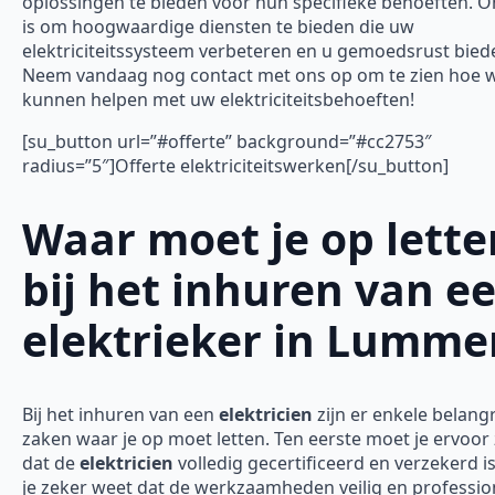
oplossingen te bieden voor hun specifieke behoeften. O
is om hoogwaardige diensten te bieden die uw
elektriciteitssysteem verbeteren en u gemoedsrust bied
Neem vandaag nog contact met ons op om te zien hoe w
kunnen helpen met uw elektriciteitsbehoeften!
[su_button url=”#offerte” background=”#cc2753″
radius=”5″]Offerte elektriciteitswerken[/su_button]
Waar moet je op lette
bij het inhuren van e
elektrieker in Lumme
Bij het inhuren van een
elektricien
zijn er enkele belangr
zaken waar je op moet letten. Ten eerste moet je ervoor
dat de
elektricien
volledig gecertificeerd en verzekerd is
je zeker weet dat de werkzaamheden veilig en professio