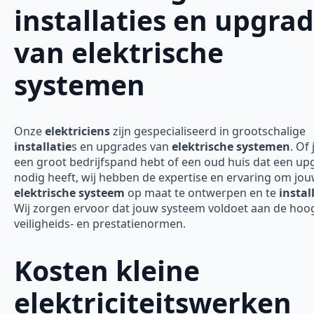
installaties en upgra
van elektrische
systemen
Onze
elektriciens
zijn gespecialiseerd in grootschalige
installatie
s en upgrades van
elektrische systemen
. Of 
een groot bedrijfspand hebt of een oud huis dat een up
nodig heeft, wij hebben de expertise en ervaring om jo
elektrische systeem
op maat te ontwerpen en te
instal
Wij zorgen ervoor dat jouw systeem voldoet aan de hoo
veiligheids- en prestatienormen.
Kosten kleine
elektriciteitswerken