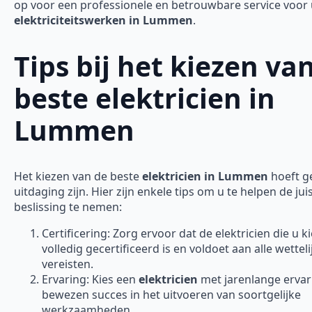
op voor een professionele en betrouwbare service voor
elektriciteitswerken in Lummen
.
Tips bij het kiezen va
beste elektricien in
Lummen
Het kiezen van de beste
elektricien in Lummen
hoeft g
uitdaging zijn. Hier zijn enkele tips om u te helpen de jui
beslissing te nemen:
Certificering: Zorg ervoor dat de elektricien die u ki
volledig gecertificeerd is en voldoet aan alle wetteli
vereisten.
Ervaring: Kies een
elektricien
met jarenlange ervar
bewezen succes in het uitvoeren van soortgelijke
werkzaamheden.