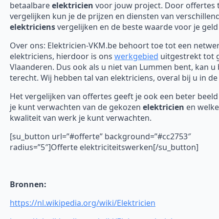
betaalbare
elektricien
voor jouw project. Door offertes 
vergelijken kun je de prijzen en diensten van verschillen
elektriciens
vergelijken en de beste waarde voor je geld
Over ons: Elektricien-VKM.be behoort toe tot een netwe
elektriciens, hierdoor is ons
werkgebied
uitgestrekt tot 
Vlaanderen. Dus ook als u niet van Lummen bent, kan u 
terecht. Wij hebben tal van elektriciens, overal bij u in de
Het vergelijken van offertes geeft je ook een beter beel
je kunt verwachten van de gekozen
elektricien
en welke
kwaliteit van werk je kunt verwachten.
[su_button url=”#offerte” background=”#cc2753″
radius=”5″]Offerte elektriciteitswerken[/su_button]
Bronnen:
https://nl.wikipedia.org/wiki/Elektricien