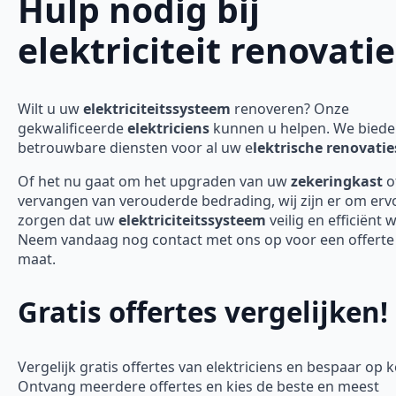
Hulp nodig bij
elektriciteit renovatie
Wilt u uw
elektriciteitssysteem
renoveren? Onze
gekwalificeerde
elektriciens
kunnen u helpen. We bied
betrouwbare diensten voor al uw e
lektrische renovatie
Of het nu gaat om het upgraden van uw
zekeringkast
o
vervangen van verouderde bedrading, wij zijn er om erv
zorgen dat uw
elektriciteitssysteem
veilig en efficiënt 
Neem vandaag nog contact met ons op voor een offerte
maat.
Gratis offertes vergelijken!
Vergelijk gratis offertes van elektriciens en bespaar op 
Ontvang meerdere offertes en kies de beste en meest