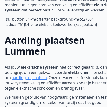
manier kun je genieten van een veilig en efficiënt
elektr
systeem
dat perfect past bij jouw levensstijl en wensen.
[su_button url=”#offerte” background=”#cc2753″
radius=”5″]Offerte elektriciteitswerken[/su_button]
Aarding plaatsen
Lummen
Als jouw
elektrische systeem
niet correct geaard is, dan
belangrijk om een gekwalificeerde
elektricien
in te scha
om
aarding te plaatsen
. Onze ervaren professionals ku
jouw systeem veilig en efficiënt aarden, zodat je besch
tegen elektrische schokken en brandgevaar.
We maken gebruik van hoogwaardige materialen en tes
systeem grondig om er zeker van te zijn dat het goed