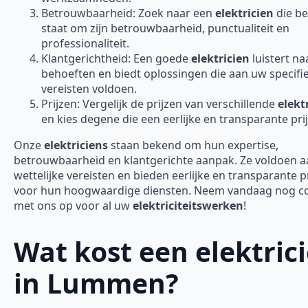
Betrouwbaarheid: Zoek naar een
elektricien
die b
staat om zijn betrouwbaarheid, punctualiteit en
professionaliteit.
Klantgerichtheid: Een goede
elektricien
luistert n
behoeften en biedt oplossingen die aan uw specifi
vereisten voldoen.
Prijzen: Vergelijk de prijzen van verschillende
elekt
en kies degene die een eerlijke en transparante prij
Onze
elektriciens
staan bekend om hun expertise,
betrouwbaarheid en klantgerichte aanpak. Ze voldoen aa
wettelijke vereisten en bieden eerlijke en transparante p
voor hun hoogwaardige diensten. Neem vandaag nog c
met ons op voor al uw
elektriciteitswerken
!
Wat kost een elektric
in Lummen?