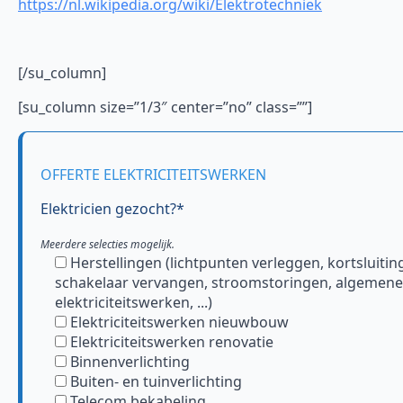
https://nl.wikipedia.org/wiki/Elektrotechniek
[/su_column]
[su_column size=”1/3″ center=”no” class=””]
OFFERTE ELEKTRICITEITSWERKEN
Elektricien gezocht?*
Meerdere selecties mogelijk.
Herstellingen (lichtpunten verleggen, kortsluitin
schakelaar vervangen, stroomstoringen, algemene
elektriciteitswerken, ...)
Elektriciteitswerken nieuwbouw
Elektriciteitswerken renovatie
Binnenverlichting
Buiten- en tuinverlichting
Telecom bekabeling