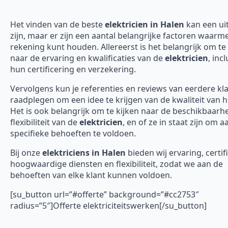
Het vinden van de beste
elektricien in Halen
kan een ui
zijn, maar er zijn een aantal belangrijke factoren waarme
rekening kunt houden. Allereerst is het belangrijk om te 
naar de ervaring en kwalificaties van de
elektricien
, incl
hun certificering en verzekering.
Vervolgens kun je referenties en reviews van eerdere kl
raadplegen om een idee te krijgen van de kwaliteit van 
Het is ook belangrijk om te kijken naar de beschikbaarh
flexibiliteit van de
elektricien
, en of ze in staat zijn om 
specifieke behoeften te voldoen.
Bij onze
elektriciens in Halen
bieden wij ervaring, certif
hoogwaardige diensten en flexibiliteit, zodat we aan de
behoeften van elke klant kunnen voldoen.
[su_button url=”#offerte” background=”#cc2753″
radius=”5″]Offerte elektriciteitswerken[/su_button]