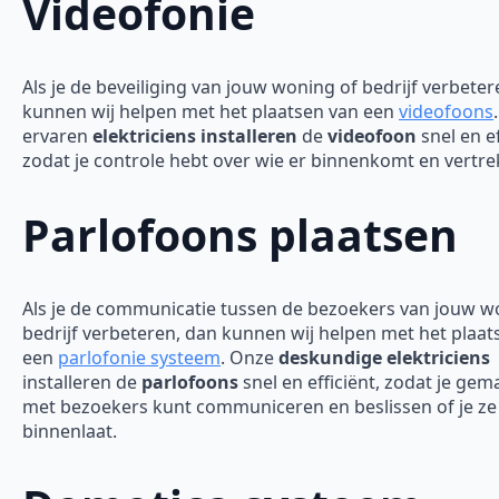
Videofonie
Als je de beveiliging van jouw woning of bedrijf verbeter
kunnen wij helpen met het plaatsen van een
videofoons
ervaren
elektriciens installeren
de
videofoon
snel en ef
zodat je controle hebt over wie er binnenkomt en vertre
Parlofoons plaatsen
Als je de communicatie tussen de bezoekers van jouw w
bedrijf verbeteren, dan kunnen wij helpen met het plaat
een
parlofonie systeem
. Onze
deskundige elektriciens
installeren de
parlofoons
snel en efficiënt, zodat je gem
met bezoekers kunt communiceren en beslissen of je ze
binnenlaat.