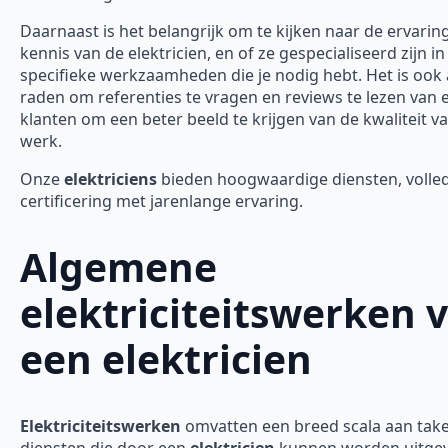
Daarnaast is het belangrijk om te kijken naar de ervarin
kennis van de elektricien, en of ze gespecialiseerd zijn in
specifieke werkzaamheden die je nodig hebt. Het is ook 
raden om referenties te vragen en reviews te lezen van 
klanten om een beter beeld te krijgen van de kwaliteit v
werk.
Onze
elektriciens
bieden hoogwaardige diensten, volle
certificering met jarenlange ervaring.
Algemene
elektriciteitswerken 
een elektricien
Elektriciteitswerken
omvatten een breed scala aan tak
diensten die door een
elektricien
kunnen worden uitgev