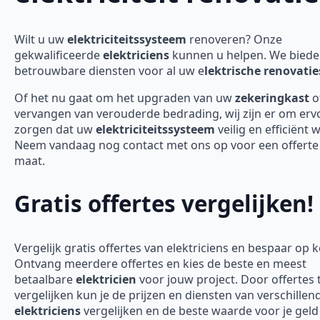
Wilt u uw
elektriciteitssysteem
renoveren? Onze
gekwalificeerde
elektriciens
kunnen u helpen. We bied
betrouwbare diensten voor al uw e
lektrische renovatie
Of het nu gaat om het upgraden van uw
zekeringkast
o
vervangen van verouderde bedrading, wij zijn er om erv
zorgen dat uw
elektriciteitssysteem
veilig en efficiënt 
Neem vandaag nog contact met ons op voor een offerte
maat.
Gratis offertes vergelijken!
Vergelijk gratis offertes van elektriciens en bespaar op 
Ontvang meerdere offertes en kies de beste en meest
betaalbare
elektricien
voor jouw project. Door offertes 
vergelijken kun je de prijzen en diensten van verschillen
elektriciens
vergelijken en de beste waarde voor je geld