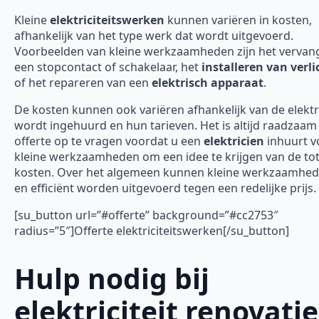
Kleine
elektriciteitswerken
kunnen variëren in kosten,
afhankelijk van het type werk dat wordt uitgevoerd.
Voorbeelden van kleine werkzaamheden zijn het vervan
een stopcontact of schakelaar, het
installeren van verli
of het repareren van een
elektrisch apparaat
.
De kosten kunnen ook variëren afhankelijk van de elektr
wordt ingehuurd en hun tarieven. Het is altijd raadzaa
offerte op te vragen voordat u een
elektricien
inhuurt v
kleine werkzaamheden om een idee te krijgen van de tot
kosten. Over het algemeen kunnen kleine werkzaamhed
en efficiënt worden uitgevoerd tegen een redelijke prijs.
[su_button url=”#offerte” background=”#cc2753″
radius=”5″]Offerte elektriciteitswerken[/su_button]
Hulp nodig bij
elektriciteit renovatie