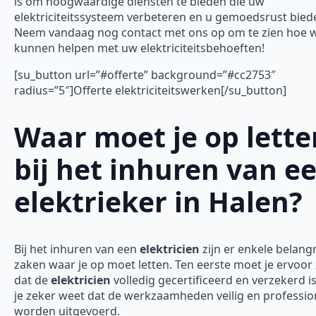
is om hoogwaardige diensten te bieden die uw
elektriciteitssysteem verbeteren en u gemoedsrust bied
Neem vandaag nog contact met ons op om te zien hoe w
kunnen helpen met uw elektriciteitsbehoeften!
[su_button url=”#offerte” background=”#cc2753″
radius=”5″]Offerte elektriciteitswerken[/su_button]
Waar moet je op lette
bij het inhuren van e
elektrieker in Halen?
Bij het inhuren van een
elektricien
zijn er enkele belangr
zaken waar je op moet letten. Ten eerste moet je ervoor
dat de
elektricien
volledig gecertificeerd en verzekerd is
je zeker weet dat de werkzaamheden veilig en professio
worden uitgevoerd.