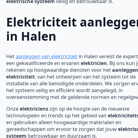
elektrische systeem
veilig en betrouwbaar is.
Elektriciteit aanlegge
in Halen
Het
aanleggen van elektriciteit
in Halen vereist de expert
een gekwalificeerde en ervaren
elektricien
. Bij ons kun 
rekenen op hoogwaardige diensten voor het
aanleggen
elektriciteit
, van het ontwerpen van het systeem tot de
installatie van alle benodigde onderdelen. We zorgen er
het systeem veilig en efficiënt wordt aangelegd, in
overeenstemming met de geldende normen en regelgev
Onze
elektriciens
zijn op de hoogte van de nieuwste
technologieën en trends op het gebied van
elektricitei
en gebruiken alleen hoogwaardige materialen en
gereedschappen om ervoor te zorgen dat jouw
elektris
systeem
betrouwbaar en duurzaam is.