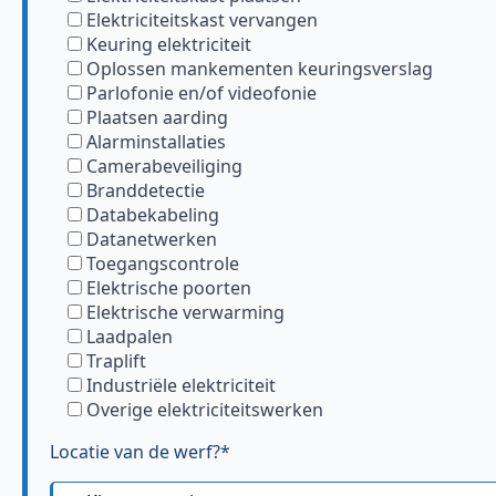
Elektriciteitskast vervangen
Keuring elektriciteit
Oplossen mankementen keuringsverslag
Parlofonie en/of videofonie
Plaatsen aarding
Alarminstallaties
Camerabeveiliging
Branddetectie
Databekabeling
Datanetwerken
Toegangscontrole
Elektrische poorten
Elektrische verwarming
Laadpalen
Traplift
Industriële elektriciteit
Overige elektriciteitswerken
Locatie van de werf?*