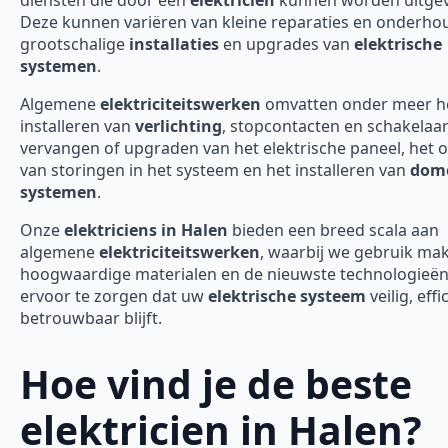
Deze kunnen variëren van kleine reparaties en onderho
grootschalige
installaties
en upgrades van
elektrische
systemen
.
Algemene
elektriciteitswerken
omvatten onder meer h
installeren van
verlichting
, stopcontacten en schakelaar
vervangen of upgraden van het elektrische paneel, het 
van storingen in het systeem en het installeren van
domo
systemen
.
Onze
elektriciens in Halen
bieden een breed scala aan
algemene
elektriciteitswerken
, waarbij we gebruik ma
hoogwaardige materialen en de nieuwste technologieë
ervoor te zorgen dat uw
elektrische systeem
veilig, effi
betrouwbaar blijft.
Hoe vind je de beste
elektricien in Halen?