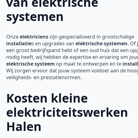
van elektrische
systemen
Onze
elektriciens
zijn gespecialiseerd in grootschalige
installatie
s en upgrades van
elektrische systemen
. Of 
een groot bedrijfspand hebt of een oud huis dat een up
nodig heeft, wij hebben de expertise en ervaring om jo
elektrische systeem
op maat te ontwerpen en te
instal
Wij zorgen ervoor dat jouw systeem voldoet aan de hoo
veiligheids- en prestatienormen.
Kosten kleine
elektriciteitswerken
Halen