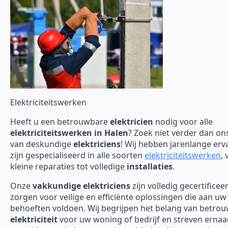
Elektriciteitswerken
Heeft u een betrouwbare
elektricien
nodig voor alle
elektriciteitswerken in Halen
? Zoek niet verder dan on
van deskundige
elektriciens
! Wij hebben jarenlange erv
zijn gespecialiseerd in alle soorten
elektriciteitswerken
, 
kleine reparaties tot volledige
installaties
.
Onze
vakkundige elektriciens
zijn volledig gecertificee
zorgen voor veilige en efficiënte oplossingen die aan uw
behoeften voldoen. Wij begrijpen het belang van betro
elektriciteit
voor uw woning of bedrijf en streven erna