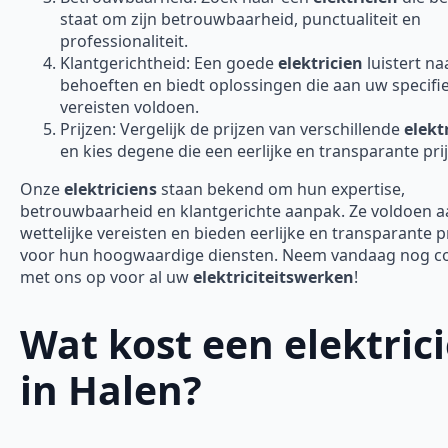
staat om zijn betrouwbaarheid, punctualiteit en
professionaliteit.
Klantgerichtheid: Een goede
elektricien
luistert n
behoeften en biedt oplossingen die aan uw specifi
vereisten voldoen.
Prijzen: Vergelijk de prijzen van verschillende
elekt
en kies degene die een eerlijke en transparante prij
Onze
elektriciens
staan bekend om hun expertise,
betrouwbaarheid en klantgerichte aanpak. Ze voldoen aa
wettelijke vereisten en bieden eerlijke en transparante p
voor hun hoogwaardige diensten. Neem vandaag nog c
met ons op voor al uw
elektriciteitswerken
!
Wat kost een elektric
in Halen?