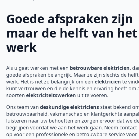
Goede afspraken zijn
maar de helft van het
werk
Als u gaat werken met een
betrouwbare elektricien
, da
goede afspraken belangrijk. Maar ze zijn slechts de helft
werk. Het is net zo belangrijk om een
elektricien
te vind
kunt vertrouwen en die de kennis en ervaring heeft om a
soorten
elektriciteitswerken
uit te voeren.
Ons team van
deskundige elektriciens
staat bekend o
betrouwbaarheid, vakmanschap en klantgerichte aanpak
luisteren naar uw behoeften en zorgen ervoor dat we d
begrijpen voordat we aan het werk gaan. Neem contact
op voor een professionele en betrouwbare service voor