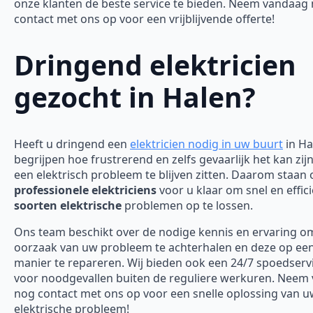
onze klanten de beste service te bieden. Neem vandaag
contact met ons op voor een vrijblijvende offerte!
Dringend elektricien
gezocht in Halen?
Heeft u dringend een
elektricien nodig in uw buurt
in Ha
begrijpen hoe frustrerend en zelfs gevaarlijk het kan zi
een elektrisch probleem te blijven zitten. Daarom staan
professionele elektriciens
voor u klaar om snel en effici
soorten elektrische
problemen op te lossen.
Ons team beschikt over de nodige kennis en ervaring o
oorzaak van uw probleem te achterhalen en deze op een 
manier te repareren. Wij bieden ook een 24/7 spoedserv
voor noodgevallen buiten de reguliere werkuren. Neem
nog contact met ons op voor een snelle oplossing van 
elektrische probleem!