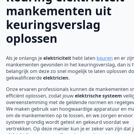
mankementen uit
keuringsverslag
oplossen
Als je onlangs je
elektriciteit
hebt laten
keuren
en er zij
mankementen gevonden in het keuringsverslag, dan is 
belangrijk om deze zo snel mogelijk te laten oplossen d
gekwalificeerde
elektricien
.
Onze ervaren professionals kunnen de mankementen sn
efficiënt oplossen, zodat jouw
elektrische systeem
veili
overeenstemming met de geldende normen en regelgevi
We maken gebruik van hoogwaardige apparatuur en ma
om de mankementen op te lossen, en we zorgen ervoor 
systeem grondig wordt getest en gekeurd voordat we
vertrekken. Op deze manier kun je er zeker van zijn dat j