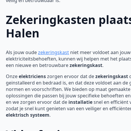
veilig en betrouwbaar is.
Zekeringkasten plaat
Halen
Als jouw oude
zekeringskast
niet meer voldoet aan jouw
elektriciteitsbehoeften, kunnen wij helpen met het plaa
een nieuwe en betrouwbare
zekeringskast
.
Onze
elektriciens
zorgen ervoor dat de
zekeringskast
c
geïnstalleerd en bedraad is, en dat deze voldoet aan de
normen en voorschriften. We bieden op maat gemaakte
oplossingen die passen bij jouw specifieke behoeften en
en we zorgen ervoor dat de
installatie
snel en efficiënt 
zodat je snel kunt genieten van een veiliger en efficiënte
elektrisch systeem
.