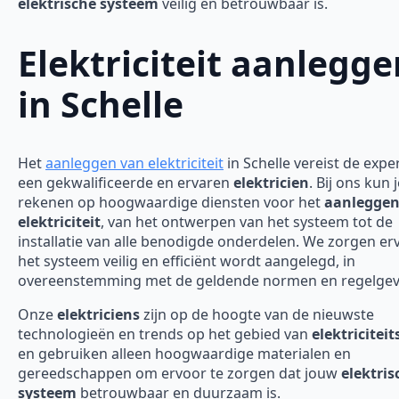
elektrische systeem
veilig en betrouwbaar is.
Elektriciteit aanlegge
in Schelle
Het
aanleggen van elektriciteit
in Schelle vereist de expe
een gekwalificeerde en ervaren
elektricien
. Bij ons kun 
rekenen op hoogwaardige diensten voor het
aanleggen
elektriciteit
, van het ontwerpen van het systeem tot de
installatie van alle benodigde onderdelen. We zorgen er
het systeem veilig en efficiënt wordt aangelegd, in
overeenstemming met de geldende normen en regelgev
Onze
elektriciens
zijn op de hoogte van de nieuwste
technologieën en trends op het gebied van
elektricitei
en gebruiken alleen hoogwaardige materialen en
gereedschappen om ervoor te zorgen dat jouw
elektris
systeem
betrouwbaar en duurzaam is.