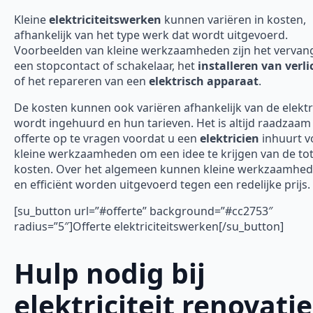
Kleine
elektriciteitswerken
kunnen variëren in kosten,
afhankelijk van het type werk dat wordt uitgevoerd.
Voorbeelden van kleine werkzaamheden zijn het vervan
een stopcontact of schakelaar, het
installeren van verli
of het repareren van een
elektrisch apparaat
.
De kosten kunnen ook variëren afhankelijk van de elektr
wordt ingehuurd en hun tarieven. Het is altijd raadzaa
offerte op te vragen voordat u een
elektricien
inhuurt v
kleine werkzaamheden om een idee te krijgen van de tot
kosten. Over het algemeen kunnen kleine werkzaamhed
en efficiënt worden uitgevoerd tegen een redelijke prijs.
[su_button url=”#offerte” background=”#cc2753″
radius=”5″]Offerte elektriciteitswerken[/su_button]
Hulp nodig bij
elektriciteit renovatie