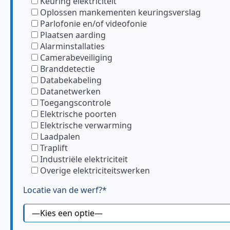
Keuring elektriciteit
Oplossen mankementen keuringsverslag
Parlofonie en/of videofonie
Plaatsen aarding
Alarminstallaties
Camerabeveiliging
Branddetectie
Databekabeling
Datanetwerken
Toegangscontrole
Elektrische poorten
Elektrische verwarming
Laadpalen
Traplift
Industriële elektriciteit
Overige elektriciteitswerken
Locatie van de werf?*