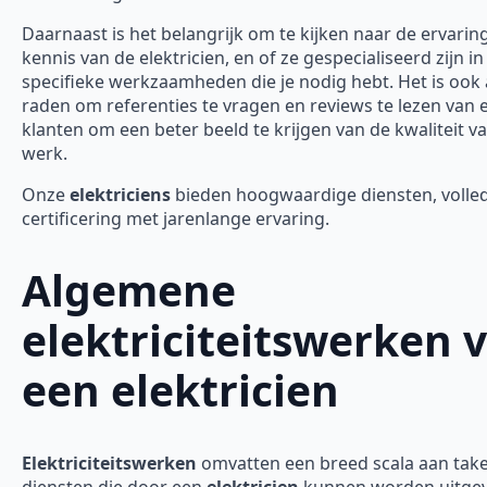
Daarnaast is het belangrijk om te kijken naar de ervarin
kennis van de elektricien, en of ze gespecialiseerd zijn in
specifieke werkzaamheden die je nodig hebt. Het is ook 
raden om referenties te vragen en reviews te lezen van 
klanten om een beter beeld te krijgen van de kwaliteit v
werk.
Onze
elektriciens
bieden hoogwaardige diensten, volle
certificering met jarenlange ervaring.
Algemene
elektriciteitswerken 
een elektricien
Elektriciteitswerken
omvatten een breed scala aan tak
diensten die door een
elektricien
kunnen worden uitgev