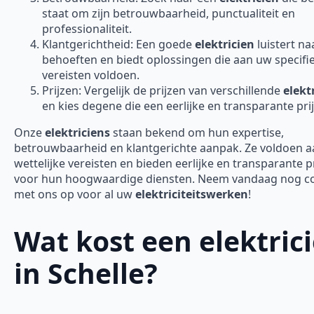
staat om zijn betrouwbaarheid, punctualiteit en
professionaliteit.
Klantgerichtheid: Een goede
elektricien
luistert n
behoeften en biedt oplossingen die aan uw specifi
vereisten voldoen.
Prijzen: Vergelijk de prijzen van verschillende
elekt
en kies degene die een eerlijke en transparante prij
Onze
elektriciens
staan bekend om hun expertise,
betrouwbaarheid en klantgerichte aanpak. Ze voldoen aa
wettelijke vereisten en bieden eerlijke en transparante p
voor hun hoogwaardige diensten. Neem vandaag nog c
met ons op voor al uw
elektriciteitswerken
!
Wat kost een elektric
in Schelle?