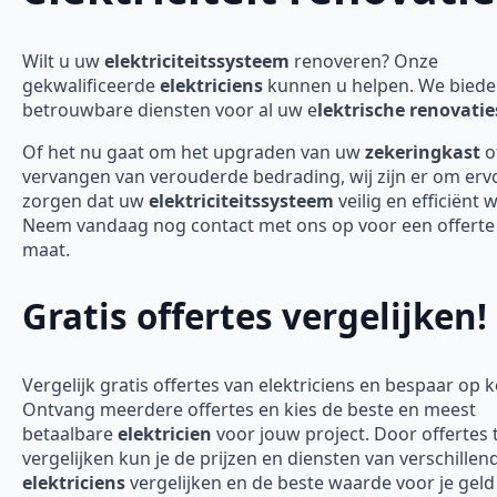
Wilt u uw
elektriciteitssysteem
renoveren? Onze
gekwalificeerde
elektriciens
kunnen u helpen. We bied
betrouwbare diensten voor al uw e
lektrische renovatie
Of het nu gaat om het upgraden van uw
zekeringkast
o
vervangen van verouderde bedrading, wij zijn er om erv
zorgen dat uw
elektriciteitssysteem
veilig en efficiënt 
Neem vandaag nog contact met ons op voor een offerte
maat.
Gratis offertes vergelijken!
Vergelijk gratis offertes van elektriciens en bespaar op 
Ontvang meerdere offertes en kies de beste en meest
betaalbare
elektricien
voor jouw project. Door offertes 
vergelijken kun je de prijzen en diensten van verschillen
elektriciens
vergelijken en de beste waarde voor je geld