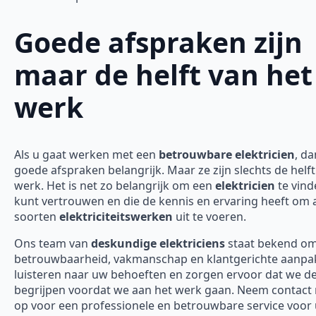
Goede afspraken zijn
maar de helft van het
werk
Als u gaat werken met een
betrouwbare elektricien
, da
goede afspraken belangrijk. Maar ze zijn slechts de helft
werk. Het is net zo belangrijk om een
elektricien
te vind
kunt vertrouwen en die de kennis en ervaring heeft om a
soorten
elektriciteitswerken
uit te voeren.
Ons team van
deskundige elektriciens
staat bekend o
betrouwbaarheid, vakmanschap en klantgerichte aanpak
luisteren naar uw behoeften en zorgen ervoor dat we d
begrijpen voordat we aan het werk gaan. Neem contact
op voor een professionele en betrouwbare service voor