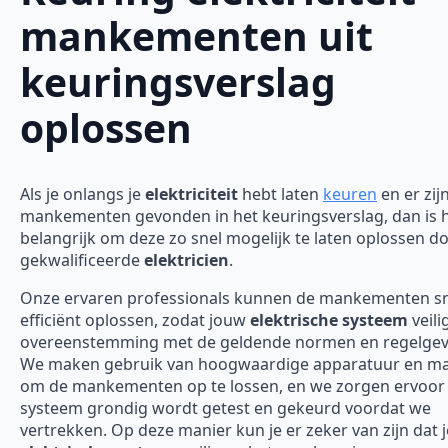
mankementen uit
keuringsverslag
oplossen
Als je onlangs je
elektriciteit
hebt laten
keuren
en er zij
mankementen gevonden in het keuringsverslag, dan is 
belangrijk om deze zo snel mogelijk te laten oplossen d
gekwalificeerde
elektricien
.
Onze ervaren professionals kunnen de mankementen sn
efficiënt oplossen, zodat jouw
elektrische systeem
veili
overeenstemming met de geldende normen en regelgevi
We maken gebruik van hoogwaardige apparatuur en ma
om de mankementen op te lossen, en we zorgen ervoor 
systeem grondig wordt getest en gekeurd voordat we
vertrekken. Op deze manier kun je er zeker van zijn dat j