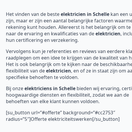
Het vinden van de beste
elektricien in Schelle
kan een u
zijn, maar er zijn een aantal belangrijke factoren waarme
rekening kunt houden. Allereerst is het belangrijk om te 
naar de ervaring en kwalificaties van de
elektricien
, incl
hun certificering en verzekering.
Vervolgens kun je referenties en reviews van eerdere kl
raadplegen om een idee te krijgen van de kwaliteit van 
Het is ook belangrijk om te kijken naar de beschikbaarh
flexibiliteit van de
elektricien
, en of ze in staat zijn om 
specifieke behoeften te voldoen.
Bij onze
elektriciens in Schelle
bieden wij ervaring, certi
hoogwaardige diensten en flexibiliteit, zodat we aan de
behoeften van elke klant kunnen voldoen.
[su_button url=”#offerte” background=”#cc2753″
radius=”5″]Offerte elektriciteitswerken[/su_button]