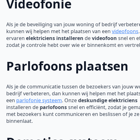
Videofonie
Als je de beveiliging van jouw woning of bedrijf verbeter
kunnen wij helpen met het plaatsen van een
videofoons
ervaren
elektriciens installeren
de
videofoon
snel en ef
zodat je controle hebt over wie er binnenkomt en vertre
Parlofoons plaatsen
Als je de communicatie tussen de bezoekers van jouw w
bedrijf verbeteren, dan kunnen wij helpen met het plaat
een
parlofonie systeem
. Onze
deskundige elektriciens
installeren de
parlofoons
snel en efficiënt, zodat je gem
met bezoekers kunt communiceren en beslissen of je ze
binnenlaat.