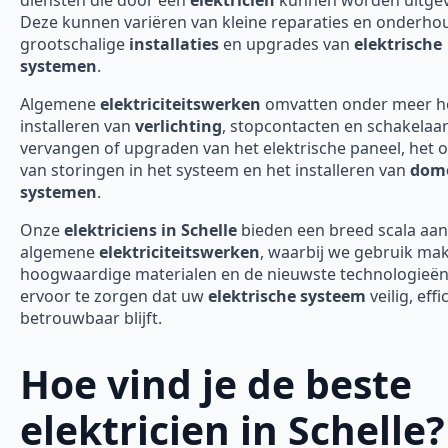
Deze kunnen variëren van kleine reparaties en onderho
grootschalige
installaties
en upgrades van
elektrische
systemen
.
Algemene
elektriciteitswerken
omvatten onder meer h
installeren van
verlichting
, stopcontacten en schakelaar
vervangen of upgraden van het elektrische paneel, het 
van storingen in het systeem en het installeren van
domo
systemen
.
Onze
elektriciens in Schelle
bieden een breed scala aan
algemene
elektriciteitswerken
, waarbij we gebruik ma
hoogwaardige materialen en de nieuwste technologieë
ervoor te zorgen dat uw
elektrische systeem
veilig, effi
betrouwbaar blijft.
Hoe vind je de beste
elektricien in Schelle?