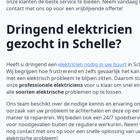
onze klanten de beste service te bieden. Neem vandaag
contact met ons op voor een vrijblijvende offerte!
Dringend elektricien
gezocht in Schelle?
Heeft u dringend een
elektricien nodig in uw buurt
in Sc
Wij begrijpen hoe frustrerend en zelfs gevaarlijk het kan
met een elektrisch probleem te blijven zitten. Daarom s
onze
professionele elektriciens
voor u klaar om snel en 
alle
soorten elektrische
problemen op te lossen.
Ons team beschikt over de nodige kennis en ervaring o
oorzaak van uw probleem te achterhalen en deze op een 
manier te repareren. Wij bieden ook een 24/7 spoedserv
voor noodgevallen buiten de reguliere werkuren. Neem
nog contact met ons op voor een snelle oplossing van 
elektrische probleem!