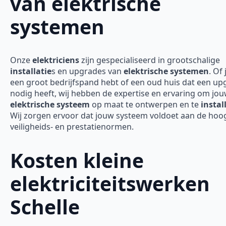
van elektrische
systemen
Onze
elektriciens
zijn gespecialiseerd in grootschalige
installatie
s en upgrades van
elektrische systemen
. Of 
een groot bedrijfspand hebt of een oud huis dat een up
nodig heeft, wij hebben de expertise en ervaring om jo
elektrische systeem
op maat te ontwerpen en te
instal
Wij zorgen ervoor dat jouw systeem voldoet aan de hoo
veiligheids- en prestatienormen.
Kosten kleine
elektriciteitswerken
Schelle