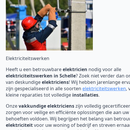
Elektriciteitswerken
Heeft u een betrouwbare
elektricien
nodig voor alle
elektriciteitswerken in Schelle
? Zoek niet verder dan 
van deskundige
elektriciens
! Wij hebben jarenlange erv
zijn gespecialiseerd in alle soorten
elektriciteitswerken
, 
kleine reparaties tot volledige
installaties
.
Onze
vakkundige elektriciens
zijn volledig gecertificee
zorgen voor veilige en efficiënte oplossingen die aan uw
behoeften voldoen. Wij begrijpen het belang van betro
elektriciteit
voor uw woning of bedrijf en streven erna