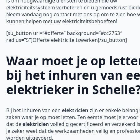
is om hoogwaardige diensten te bieden die uw
elektriciteitssysteem verbeteren en u gemoedsrust bied
Neem vandaag nog contact met ons op om te zien hoe w
kunnen helpen met uw elektriciteitsbehoeften!
[su_button url=”#offerte” background=”#cc2753″
radius=”5″]Offerte elektriciteitswerken[/su_button]
Waar moet je op lette
bij het inhuren van e
elektrieker in Schelle
Bij het inhuren van een
elektricien
zijn er enkele belangr
zaken waar je op moet letten. Ten eerste moet je ervoor
dat de
elektricien
volledig gecertificeerd en verzekerd is
je zeker weet dat de werkzaamheden veilig en professio
worden uitgevoerd.