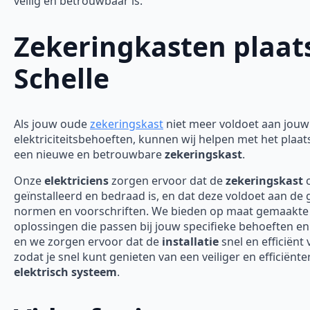
veilig en betrouwbaar is.
Zekeringkasten plaat
Schelle
Als jouw oude
zekeringskast
niet meer voldoet aan jouw
elektriciteitsbehoeften, kunnen wij helpen met het plaa
een nieuwe en betrouwbare
zekeringskast
.
Onze
elektriciens
zorgen ervoor dat de
zekeringskast
c
geïnstalleerd en bedraad is, en dat deze voldoet aan de
normen en voorschriften. We bieden op maat gemaakte
oplossingen die passen bij jouw specifieke behoeften en
en we zorgen ervoor dat de
installatie
snel en efficiënt 
zodat je snel kunt genieten van een veiliger en efficiënte
elektrisch systeem
.