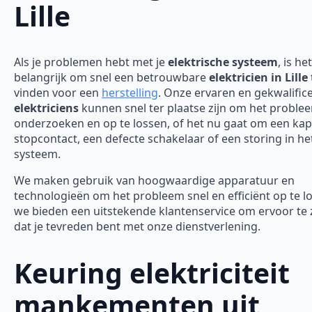
Lille
Als je problemen hebt met je
elektrische systeem
, is het
belangrijk om snel een betrouwbare
elektricien in Lille
vinden voor een
herstelling
. Onze ervaren en gekwalific
elektriciens
kunnen snel ter plaatse zijn om het proble
onderzoeken en op te lossen, of het nu gaat om een ka
stopcontact, een defecte schakelaar of een storing in he
systeem.
We maken gebruik van hoogwaardige apparatuur en
technologieën om het probleem snel en efficiënt op te l
we bieden een uitstekende klantenservice om ervoor te
dat je tevreden bent met onze dienstverlening.
Keuring elektriciteit
mankementen uit