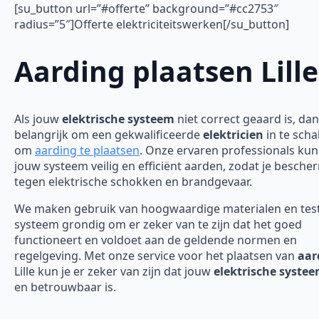
[su_button url=”#offerte” background=”#cc2753″
radius=”5″]Offerte elektriciteitswerken[/su_button]
Aarding plaatsen Lille
Als jouw
elektrische systeem
niet correct geaard is, dan
belangrijk om een gekwalificeerde
elektricien
in te scha
om
aarding te plaatsen
. Onze ervaren professionals ku
jouw systeem veilig en efficiënt aarden, zodat je besch
tegen elektrische schokken en brandgevaar.
We maken gebruik van hoogwaardige materialen en tes
systeem grondig om er zeker van te zijn dat het goed
functioneert en voldoet aan de geldende normen en
regelgeving. Met onze service voor het plaatsen van
aar
Lille kun je er zeker van zijn dat jouw
elektrische syste
en betrouwbaar is.