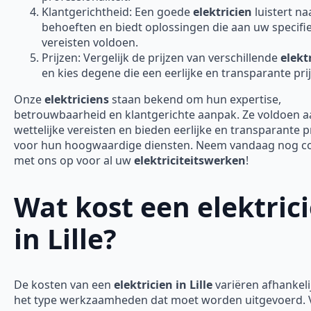
Klantgerichtheid: Een goede
elektricien
luistert n
behoeften en biedt oplossingen die aan uw specifi
vereisten voldoen.
Prijzen: Vergelijk de prijzen van verschillende
elekt
en kies degene die een eerlijke en transparante prij
Onze
elektriciens
staan bekend om hun expertise,
betrouwbaarheid en klantgerichte aanpak. Ze voldoen aa
wettelijke vereisten en bieden eerlijke en transparante p
voor hun hoogwaardige diensten. Neem vandaag nog c
met ons op voor al uw
elektriciteitswerken
!
Wat kost een elektric
in Lille?
De kosten van een
elektricien in Lille
variëren afhankeli
het type werkzaamheden dat moet worden uitgevoerd. 