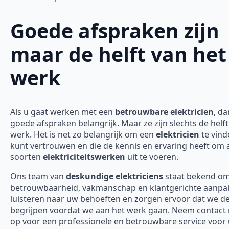
Goede afspraken zijn
maar de helft van het
werk
Als u gaat werken met een
betrouwbare elektricien
, da
goede afspraken belangrijk. Maar ze zijn slechts de helft
werk. Het is net zo belangrijk om een
elektricien
te vind
kunt vertrouwen en die de kennis en ervaring heeft om a
soorten
elektriciteitswerken
uit te voeren.
Ons team van
deskundige elektriciens
staat bekend o
betrouwbaarheid, vakmanschap en klantgerichte aanpak
luisteren naar uw behoeften en zorgen ervoor dat we d
begrijpen voordat we aan het werk gaan. Neem contact
op voor een professionele en betrouwbare service voor