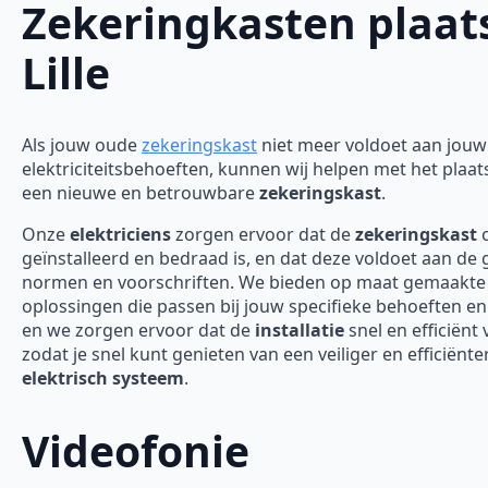
Zekeringkasten plaat
Lille
Als jouw oude
zekeringskast
niet meer voldoet aan jouw
elektriciteitsbehoeften, kunnen wij helpen met het plaa
een nieuwe en betrouwbare
zekeringskast
.
Onze
elektriciens
zorgen ervoor dat de
zekeringskast
c
geïnstalleerd en bedraad is, en dat deze voldoet aan de
normen en voorschriften. We bieden op maat gemaakte
oplossingen die passen bij jouw specifieke behoeften en
en we zorgen ervoor dat de
installatie
snel en efficiënt 
zodat je snel kunt genieten van een veiliger en efficiënte
elektrisch systeem
.
Videofonie