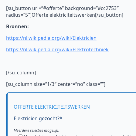
[su_button url=”#offerte” background=”#cc2753″
radius=”5″]Offerte elektriciteitswerken[/su_button]
Bronnen:
https://nl.wikipedia.org/wiki/Elektricien
https://nl.wikipedia.org/wiki/Elektrotechniek
[/su_column]
[su_column size=”1/3″ center=”no” class=””]
OFFERTE ELEKTRICITEITSWERKEN
Elektricien gezocht?*
Meerdere selecties mogelijk.