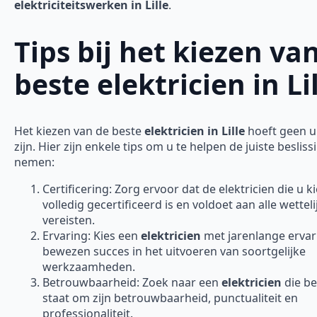
elektriciteitswerken in Lille
.
Tips bij het kiezen va
beste elektricien in Li
Het kiezen van de beste
elektricien in Lille
hoeft geen u
zijn. Hier zijn enkele tips om u te helpen de juiste besliss
nemen:
Certificering: Zorg ervoor dat de elektricien die u ki
volledig gecertificeerd is en voldoet aan alle wetteli
vereisten.
Ervaring: Kies een
elektricien
met jarenlange ervar
bewezen succes in het uitvoeren van soortgelijke
werkzaamheden.
Betrouwbaarheid: Zoek naar een
elektricien
die b
staat om zijn betrouwbaarheid, punctualiteit en
professionaliteit.