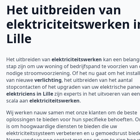
Het uitbreiden van
elektriciteitswerken i
Lille
Het uitbreiden van
elektriciteitswerken
kan een belangr
stap zijn om uw woning of bedrijfspand te voorzien van
nodige stroomvoorziening. Of het nu gaat om het instal
van nieuwe
verlichting
, het uitbreiden van het aantal
stopcontacten of het upgraden van uw elektrische panee
elektriciens in Lille
zijn experts in het uitvoeren van ee
scala aan
elektriciteitswerken
.
Wij werken nauw samen met onze klanten om de beste
oplossingen te bieden voor hun specifieke behoeften. O
is om hoogwaardige diensten te bieden die uw
elektriciteitssysteem verbeteren en u gemoedsrust bied
Neem vandaag nog contact met ons op om te zien hoe w