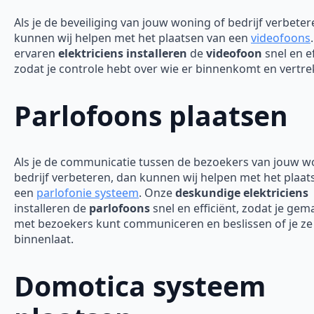
Als je de beveiliging van jouw woning of bedrijf verbeter
kunnen wij helpen met het plaatsen van een
videofoons
ervaren
elektriciens installeren
de
videofoon
snel en ef
zodat je controle hebt over wie er binnenkomt en vertre
Parlofoons plaatsen
Als je de communicatie tussen de bezoekers van jouw w
bedrijf verbeteren, dan kunnen wij helpen met het plaat
een
parlofonie systeem
. Onze
deskundige elektriciens
installeren de
parlofoons
snel en efficiënt, zodat je gem
met bezoekers kunt communiceren en beslissen of je ze
binnenlaat.
Domotica systeem