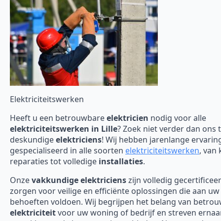
Elektriciteitswerken
Heeft u een betrouwbare
elektricien
nodig voor alle
elektriciteitswerken in Lille
? Zoek niet verder dan ons
deskundige
elektriciens
! Wij hebben jarenlange ervaring
gespecialiseerd in alle soorten
elektriciteitswerken
, van 
reparaties tot volledige
installaties
.
Onze
vakkundige elektriciens
zijn volledig gecertificee
zorgen voor veilige en efficiënte oplossingen die aan uw
behoeften voldoen. Wij begrijpen het belang van betro
elektriciteit
voor uw woning of bedrijf en streven erna