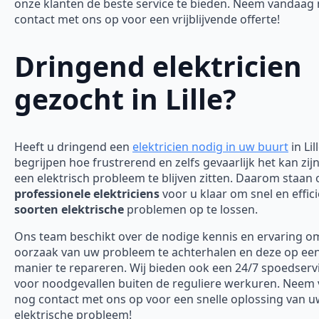
onze klanten de beste service te bieden. Neem vandaag
contact met ons op voor een vrijblijvende offerte!
Dringend elektricien
gezocht in Lille?
Heeft u dringend een
elektricien nodig in uw buurt
in Lil
begrijpen hoe frustrerend en zelfs gevaarlijk het kan zi
een elektrisch probleem te blijven zitten. Daarom staan
professionele elektriciens
voor u klaar om snel en effici
soorten elektrische
problemen op te lossen.
Ons team beschikt over de nodige kennis en ervaring o
oorzaak van uw probleem te achterhalen en deze op een 
manier te repareren. Wij bieden ook een 24/7 spoedserv
voor noodgevallen buiten de reguliere werkuren. Neem
nog contact met ons op voor een snelle oplossing van 
elektrische probleem!