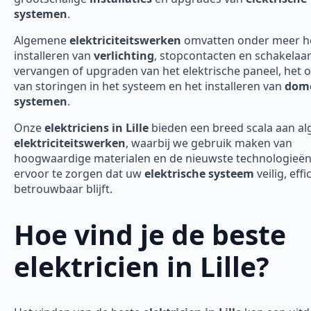
systemen
.
Algemene
elektriciteitswerken
omvatten onder meer h
installeren van
verlichting
, stopcontacten en schakelaar
vervangen of upgraden van het elektrische paneel, het 
van storingen in het systeem en het installeren van
domo
systemen
.
Onze
elektriciens in Lille
bieden een breed scala aan a
elektriciteitswerken
, waarbij we gebruik maken van
hoogwaardige materialen en de nieuwste technologieë
ervoor te zorgen dat uw
elektrische systeem
veilig, effi
betrouwbaar blijft.
Hoe vind je de beste
elektricien in Lille?