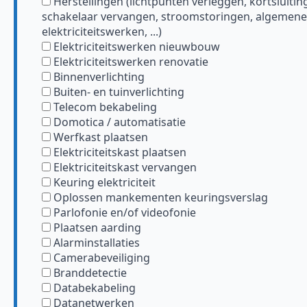
Herstellingen (lichtpunten verleggen, kortsluitin
schakelaar vervangen, stroomstoringen, algemene
elektriciteitswerken, ...)
Elektriciteitswerken nieuwbouw
Elektriciteitswerken renovatie
Binnenverlichting
Buiten- en tuinverlichting
Telecom bekabeling
Domotica / automatisatie
Werfkast plaatsen
Elektriciteitskast plaatsen
Elektriciteitskast vervangen
Keuring elektriciteit
Oplossen mankementen keuringsverslag
Parlofonie en/of videofonie
Plaatsen aarding
Alarminstallaties
Camerabeveiliging
Branddetectie
Databekabeling
Datanetwerken