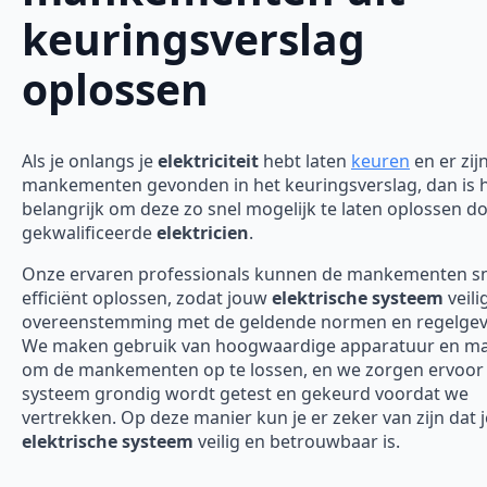
keuringsverslag
oplossen
Als je onlangs je
elektriciteit
hebt laten
keuren
en er zij
mankementen gevonden in het keuringsverslag, dan is 
belangrijk om deze zo snel mogelijk te laten oplossen d
gekwalificeerde
elektricien
.
Onze ervaren professionals kunnen de mankementen sn
efficiënt oplossen, zodat jouw
elektrische systeem
veili
overeenstemming met de geldende normen en regelgevi
We maken gebruik van hoogwaardige apparatuur en ma
om de mankementen op te lossen, en we zorgen ervoor 
systeem grondig wordt getest en gekeurd voordat we
vertrekken. Op deze manier kun je er zeker van zijn dat j
elektrische systeem
veilig en betrouwbaar is.