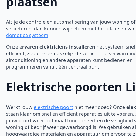
plaatsen
Als je de controle en automatisering van jouw woning of 
verbeteren, dan kunnen wij helpen met het plaatsen van
domotica systeem
.
Onze e
rvaren elektriciens installeren
het systeem snel
efficiënt, zodat je gemakkelijk de verlichting, verwarming
airconditioning en andere apparaten kunt bedienen en
programmeren vanuit één centraal punt.
Elektrische poorten Li
Werkt jouw
elektrische poort
niet meer goed? Onze
elek
staan klaar om snel en efficiënt reparaties uit te voeren,
jouw poort weer optimaal functioneert en de veiligheid 
woning of bedrijf weer gewaarborgd is.
We gebruiken al
hoogwaardige materialen en apparatuur om ervoor te 