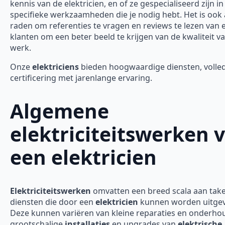
kennis van de elektricien, en of ze gespecialiseerd zijn in
specifieke werkzaamheden die je nodig hebt. Het is ook 
raden om referenties te vragen en reviews te lezen van 
klanten om een beter beeld te krijgen van de kwaliteit v
werk.
Onze
elektriciens
bieden hoogwaardige diensten, volle
certificering met jarenlange ervaring.
Algemene
elektriciteitswerken 
een elektricien
Elektriciteitswerken
omvatten een breed scala aan tak
diensten die door een
elektricien
kunnen worden uitgev
Deze kunnen variëren van kleine reparaties en onderho
grootschalige
installaties
en upgrades van
elektrische