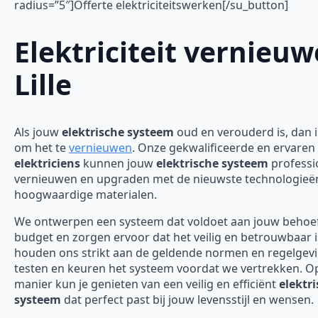
radius=”5″]Offerte elektriciteitswerken[/su_button]
Elektriciteit vernieu
Lille
Als jouw
elektrische systeem
oud en verouderd is, dan is
om het te
vernieuwen
. Onze gekwalificeerde en ervaren
elektriciens
kunnen jouw
elektrische systeem
professi
vernieuwen en upgraden met de nieuwste technologieë
hoogwaardige materialen.
We ontwerpen een systeem dat voldoet aan jouw behoe
budget en zorgen ervoor dat het veilig en betrouwbaar 
houden ons strikt aan de geldende normen en regelgev
testen en keuren het systeem voordat we vertrekken. O
manier kun je genieten van een veilig en efficiënt
elektr
systeem
dat perfect past bij jouw levensstijl en wensen.