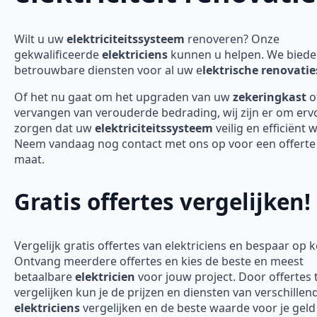
Wilt u uw
elektriciteitssysteem
renoveren? Onze
gekwalificeerde
elektriciens
kunnen u helpen. We bied
betrouwbare diensten voor al uw e
lektrische renovatie
Of het nu gaat om het upgraden van uw
zekeringkast
o
vervangen van verouderde bedrading, wij zijn er om erv
zorgen dat uw
elektriciteitssysteem
veilig en efficiënt 
Neem vandaag nog contact met ons op voor een offerte
maat.
Gratis offertes vergelijken!
Vergelijk gratis offertes van elektriciens en bespaar op 
Ontvang meerdere offertes en kies de beste en meest
betaalbare
elektricien
voor jouw project. Door offertes 
vergelijken kun je de prijzen en diensten van verschillen
elektriciens
vergelijken en de beste waarde voor je geld