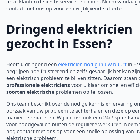
onze klanten de beste service te bieden. Neem vandaag
contact met ons op voor een vrijblijvende offerte!
Dringend elektricien
gezocht in Essen?
Heeft u dringend een
elektricien nodig in uw buurt
in Es
begrijpen hoe frustrerend en zelfs gevaarlijk het kan zi
een elektrisch probleem te blijven zitten. Daarom staan
professionele elektriciens
voor u klaar om snel en effici
soorten elektrische
problemen op te lossen.
Ons team beschikt over de nodige kennis en ervaring o
oorzaak van uw probleem te achterhalen en deze op een 
manier te repareren. Wij bieden ook een 24/7 spoedserv
voor noodgevallen buiten de reguliere werkuren. Neem
nog contact met ons op voor een snelle oplossing van 
elektrische probleem!