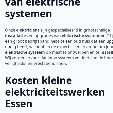
van elektrische
systemen
Onze
elektriciens
zijn gespecialiseerd in grootschalige
installatie
s en upgrades van
elektrische systemen
. Of 
een groot bedrijfspand hebt of een oud huis dat een up
nodig heeft, wij hebben de expertise en ervaring om jo
elektrische systeem
op maat te ontwerpen en te
instal
Wij zorgen ervoor dat jouw systeem voldoet aan de hoo
veiligheids- en prestatienormen.
Kosten kleine
elektriciteitswerken
Essen