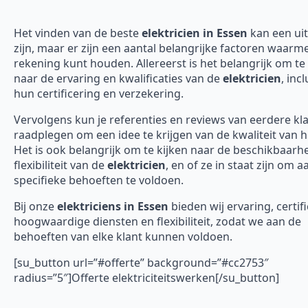
Het vinden van de beste
elektricien in Essen
kan een ui
zijn, maar er zijn een aantal belangrijke factoren waarme
rekening kunt houden. Allereerst is het belangrijk om te 
naar de ervaring en kwalificaties van de
elektricien
, incl
hun certificering en verzekering.
Vervolgens kun je referenties en reviews van eerdere kl
raadplegen om een idee te krijgen van de kwaliteit van 
Het is ook belangrijk om te kijken naar de beschikbaarh
flexibiliteit van de
elektricien
, en of ze in staat zijn om 
specifieke behoeften te voldoen.
Bij onze
elektriciens in Essen
bieden wij ervaring, certifi
hoogwaardige diensten en flexibiliteit, zodat we aan de
behoeften van elke klant kunnen voldoen.
[su_button url=”#offerte” background=”#cc2753″
radius=”5″]Offerte elektriciteitswerken[/su_button]