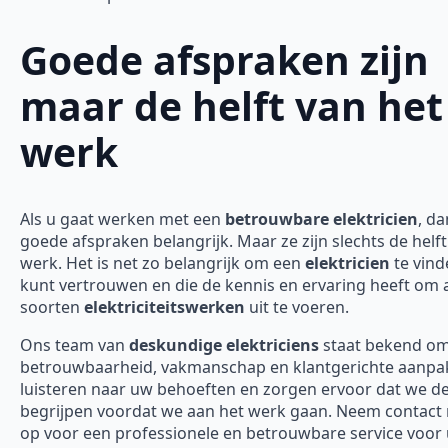
Goede afspraken zijn
maar de helft van het
werk
Als u gaat werken met een
betrouwbare elektricien
, da
goede afspraken belangrijk. Maar ze zijn slechts de helft
werk. Het is net zo belangrijk om een
elektricien
te vind
kunt vertrouwen en die de kennis en ervaring heeft om a
soorten
elektriciteitswerken
uit te voeren.
Ons team van
deskundige elektriciens
staat bekend o
betrouwbaarheid, vakmanschap en klantgerichte aanpak
luisteren naar uw behoeften en zorgen ervoor dat we d
begrijpen voordat we aan het werk gaan. Neem contact
op voor een professionele en betrouwbare service voor