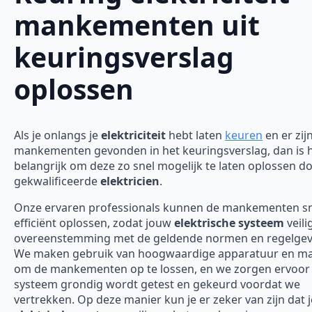
mankementen uit
keuringsverslag
oplossen
Als je onlangs je
elektriciteit
hebt laten
keuren
en er zij
mankementen gevonden in het keuringsverslag, dan is 
belangrijk om deze zo snel mogelijk te laten oplossen d
gekwalificeerde
elektricien
.
Onze ervaren professionals kunnen de mankementen sn
efficiënt oplossen, zodat jouw
elektrische systeem
veili
overeenstemming met de geldende normen en regelgevi
We maken gebruik van hoogwaardige apparatuur en ma
om de mankementen op te lossen, en we zorgen ervoor 
systeem grondig wordt getest en gekeurd voordat we
vertrekken. Op deze manier kun je er zeker van zijn dat j