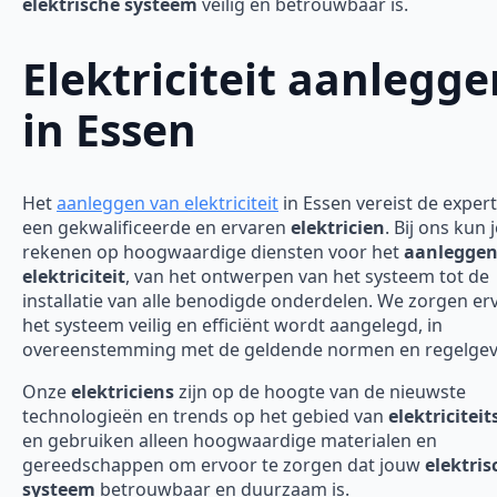
elektrische systeem
veilig en betrouwbaar is.
Elektriciteit aanlegge
in Essen
Het
aanleggen van elektriciteit
in Essen vereist de expert
een gekwalificeerde en ervaren
elektricien
. Bij ons kun 
rekenen op hoogwaardige diensten voor het
aanleggen
elektriciteit
, van het ontwerpen van het systeem tot de
installatie van alle benodigde onderdelen. We zorgen er
het systeem veilig en efficiënt wordt aangelegd, in
overeenstemming met de geldende normen en regelgev
Onze
elektriciens
zijn op de hoogte van de nieuwste
technologieën en trends op het gebied van
elektricitei
en gebruiken alleen hoogwaardige materialen en
gereedschappen om ervoor te zorgen dat jouw
elektris
systeem
betrouwbaar en duurzaam is.