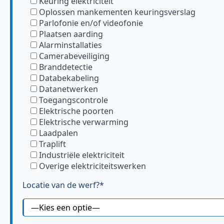
Keuring elektriciteit
Oplossen mankementen keuringsverslag
Parlofonie en/of videofonie
Plaatsen aarding
Alarminstallaties
Camerabeveiliging
Branddetectie
Databekabeling
Datanetwerken
Toegangscontrole
Elektrische poorten
Elektrische verwarming
Laadpalen
Traplift
Industriële elektriciteit
Overige elektriciteitswerken
Locatie van de werf?*