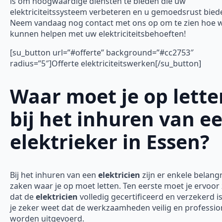
is om hoogwaardige diensten te bieden die uw
elektriciteitssysteem verbeteren en u gemoedsrust bied
Neem vandaag nog contact met ons op om te zien hoe w
kunnen helpen met uw elektriciteitsbehoeften!
[su_button url=”#offerte” background=”#cc2753″
radius=”5″]Offerte elektriciteitswerken[/su_button]
Waar moet je op lette
bij het inhuren van e
elektrieker in Essen?
Bij het inhuren van een
elektricien
zijn er enkele belangr
zaken waar je op moet letten. Ten eerste moet je ervoor
dat de
elektricien
volledig gecertificeerd en verzekerd is
je zeker weet dat de werkzaamheden veilig en professio
worden uitgevoerd.