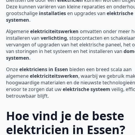
Deze kunnen variëren van kleine reparaties en onderho
grootschalige
installaties
en upgrades van
elektrische
systemen
.
Algemene
elektriciteitswerken
omvatten onder meer h
installeren van
verlichting
, stopcontacten en schakelaar
vervangen of upgraden van het elektrische paneel, het 
van storingen in het systeem en het installeren van
domo
systemen
.
Onze
elektriciens in Essen
bieden een breed scala aan
algemene
elektriciteitswerken
, waarbij we gebruik ma
hoogwaardige materialen en de nieuwste technologieë
ervoor te zorgen dat uw
elektrische systeem
veilig, effi
betrouwbaar blijft.
Hoe vind je de beste
elektricien in Essen?