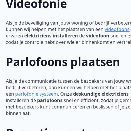
Videofonie
Als je de beveiliging van jouw woning of bedrijf verbeter
kunnen wij helpen met het plaatsen van een
videofoons
ervaren
elektriciens installeren
de
videofoon
snel en ef
zodat je controle hebt over wie er binnenkomt en vertre
Parlofoons plaatsen
Als je de communicatie tussen de bezoekers van jouw w
bedrijf verbeteren, dan kunnen wij helpen met het plaat
een
parlofonie systeem
. Onze
deskundige elektriciens
installeren de
parlofoons
snel en efficiënt, zodat je gem
met bezoekers kunt communiceren en beslissen of je ze
binnenlaat.