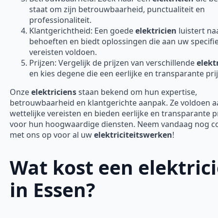
staat om zijn betrouwbaarheid, punctualiteit en
professionaliteit.
Klantgerichtheid: Een goede
elektricien
luistert n
behoeften en biedt oplossingen die aan uw specifi
vereisten voldoen.
Prijzen: Vergelijk de prijzen van verschillende
elekt
en kies degene die een eerlijke en transparante prij
Onze
elektriciens
staan bekend om hun expertise,
betrouwbaarheid en klantgerichte aanpak. Ze voldoen aa
wettelijke vereisten en bieden eerlijke en transparante p
voor hun hoogwaardige diensten. Neem vandaag nog c
met ons op voor al uw
elektriciteitswerken
!
Wat kost een elektric
in Essen?