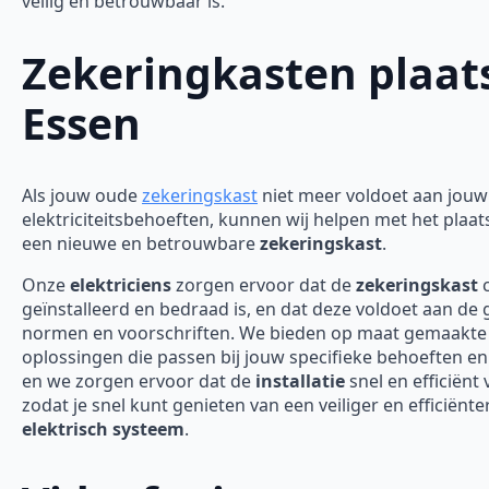
veilig en betrouwbaar is.
Zekeringkasten plaat
Essen
Als jouw oude
zekeringskast
niet meer voldoet aan jouw
elektriciteitsbehoeften, kunnen wij helpen met het plaa
een nieuwe en betrouwbare
zekeringskast
.
Onze
elektriciens
zorgen ervoor dat de
zekeringskast
c
geïnstalleerd en bedraad is, en dat deze voldoet aan de
normen en voorschriften. We bieden op maat gemaakte
oplossingen die passen bij jouw specifieke behoeften en
en we zorgen ervoor dat de
installatie
snel en efficiënt 
zodat je snel kunt genieten van een veiliger en efficiënte
elektrisch systeem
.