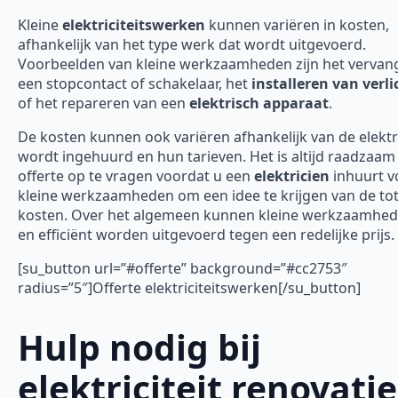
Kleine
elektriciteitswerken
kunnen variëren in kosten,
afhankelijk van het type werk dat wordt uitgevoerd.
Voorbeelden van kleine werkzaamheden zijn het vervan
een stopcontact of schakelaar, het
installeren van verli
of het repareren van een
elektrisch apparaat
.
De kosten kunnen ook variëren afhankelijk van de elektr
wordt ingehuurd en hun tarieven. Het is altijd raadzaa
offerte op te vragen voordat u een
elektricien
inhuurt v
kleine werkzaamheden om een idee te krijgen van de tot
kosten. Over het algemeen kunnen kleine werkzaamhed
en efficiënt worden uitgevoerd tegen een redelijke prijs.
[su_button url=”#offerte” background=”#cc2753″
radius=”5″]Offerte elektriciteitswerken[/su_button]
Hulp nodig bij
elektriciteit renovatie