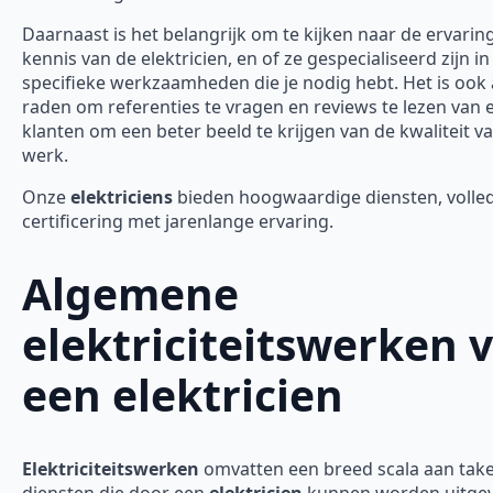
Daarnaast is het belangrijk om te kijken naar de ervarin
kennis van de elektricien, en of ze gespecialiseerd zijn in
specifieke werkzaamheden die je nodig hebt. Het is ook 
raden om referenties te vragen en reviews te lezen van 
klanten om een beter beeld te krijgen van de kwaliteit v
werk.
Onze
elektriciens
bieden hoogwaardige diensten, volle
certificering met jarenlange ervaring.
Algemene
elektriciteitswerken 
een elektricien
Elektriciteitswerken
omvatten een breed scala aan tak
diensten die door een
elektricien
kunnen worden uitgev