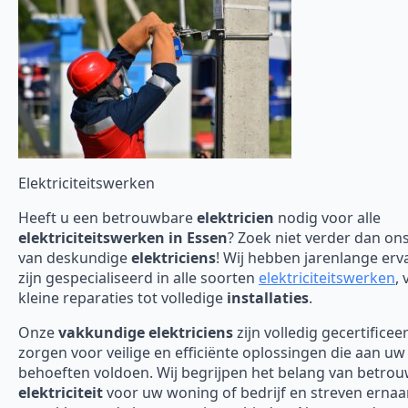
Elektriciteitswerken
Heeft u een betrouwbare
elektricien
nodig voor alle
elektriciteitswerken in Essen
? Zoek niet verder dan on
van deskundige
elektriciens
! Wij hebben jarenlange erv
zijn gespecialiseerd in alle soorten
elektriciteitswerken
, 
kleine reparaties tot volledige
installaties
.
Onze
vakkundige elektriciens
zijn volledig gecertificee
zorgen voor veilige en efficiënte oplossingen die aan uw
behoeften voldoen. Wij begrijpen het belang van betro
elektriciteit
voor uw woning of bedrijf en streven erna