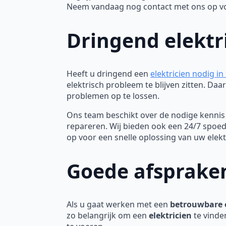
Neem vandaag nog contact met ons op voor
Dringend elektr
Heeft u dringend een
elektricien nodig i
elektrisch probleem te blijven zitten. D
problemen op te lossen.
Ons team beschikt over de nodige kennis 
repareren. Wij bieden ook een 24/7 spoe
op voor een snelle oplossing van uw elek
Goede afspraken
Als u gaat werken met een
betrouwbare e
zo belangrijk om een
elektricien
te vinde