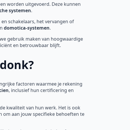
en worden uitgevoerd. Deze kunnen
sche systemen
.
 en schakelaars, het vervangen of
an
domotica-systemen
.
j we gebruik maken van hoogwaardige
ficiënt en betrouwbaar blijft.
ndonk?
langrijke factoren waarmee je rekening
cien
, inclusief hun certificering en
de kwaliteit van hun werk. Het is ook
zijn om aan jouw specifieke behoeften te