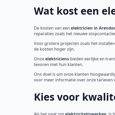
Wat kost een el
De kosten van een
elektricien in Arendo
reparaties zoals het nieuwe stopcontacten
Voor grotere projecten zoals het install
de kosten hoger zijn.
Onze
elektriciens
bieden eerlijke en tran
tevoren met hun klanten.
Ons doel is om onze klanten hoogwaardi
voor meer informatie over onze tarieven 
Kies voor kwali
Als het gaat om
elektriciteitswerken
, is