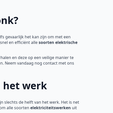
onk?
fs gevaarlijk het kan zijn om met een
nel en efficiënt alle
soorten elektrische
halen en deze op een veilige manier te
ren. Neem vandaag nog contact met ons
n het werk
n slechts de helft van het werk. Het is net
 om alle soorten
elektriciteitswerken
uit