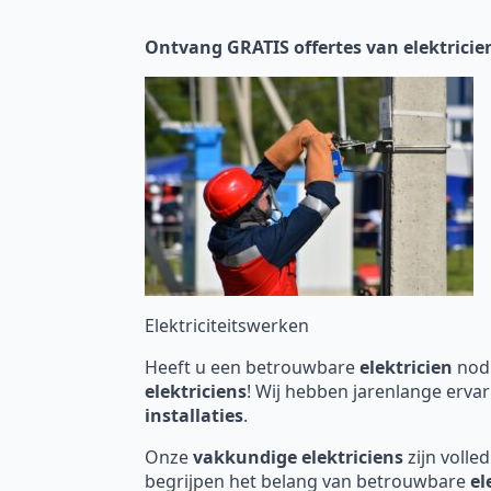
Ontvang GRATIS offertes van elektricie
Elektriciteitswerken
Heeft u een betrouwbare
elektricien
nodi
elektriciens
! Wij hebben jarenlange ervar
installaties
.
Onze
vakkundige elektriciens
zijn volle
begrijpen het belang van betrouwbare
el