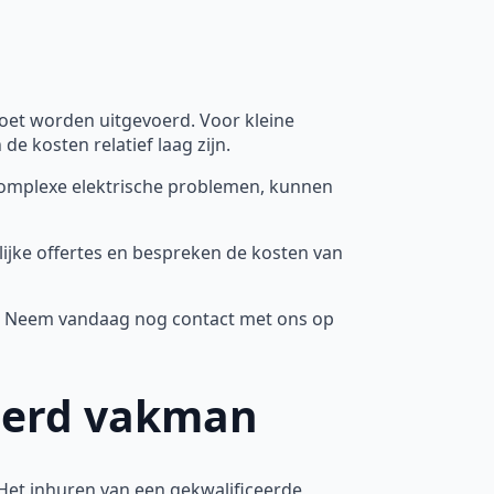
oet worden uitgevoerd. Voor kleine
e kosten relatief laag zijn.
complexe elektrische problemen, kunnen
lijke offertes en bespreken de kosten van
n. Neem vandaag nog contact met ons op
ceerd vakman
 Het inhuren van een gekwalificeerde