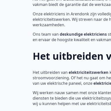
vakman biedt de garantie dat de werkzaam
Onze elektriciens in Arendonk zijn volled
elektriciteitswerken. Wij streven naar de
werkzaamheden.
Ons team van
deskundige elektriciens
st
en ervaar de hoogste kwaliteit en vakm
Het uitbreiden 
Het uitbreiden van
elektriciteitswerken
k
stroomvoorziening. Of het nu gaat om he
van uw elektrische paneel, onze
elektric
Wij werken nauw samen met onze klanten
diensten te bieden die uw elektriciteit
wij u kunnen helpen met uw elektriciteit