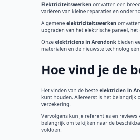
Elektriciteitswerken
omvatten een breed 
variëren van kleine reparaties en onderh
Algemene
elektriciteitswerken
omvatten 
upgraden van het elektrische paneel, het 
Onze
elektriciens in Arendonk
bieden ee
materialen en de nieuwste technologieë
Hoe vind je de b
Het vinden van de beste
elektricien in 
kunt houden. Allereerst is het belangrijk 
verzekering.
Vervolgens kun je referenties en reviews 
belangrijk om te kijken naar de beschikbaa
voldoen.