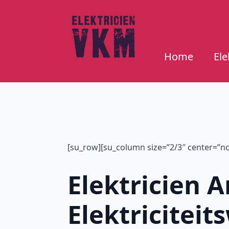
Home
Ele
[su_row][su_column size=”2/3″ center=”no”
Elektricien 
Elektricitei