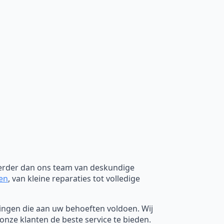
verder dan ons team van deskundige
ken
, van kleine reparaties tot volledige
ssingen die aan uw behoeften voldoen. Wij
nze klanten de beste service te bieden.