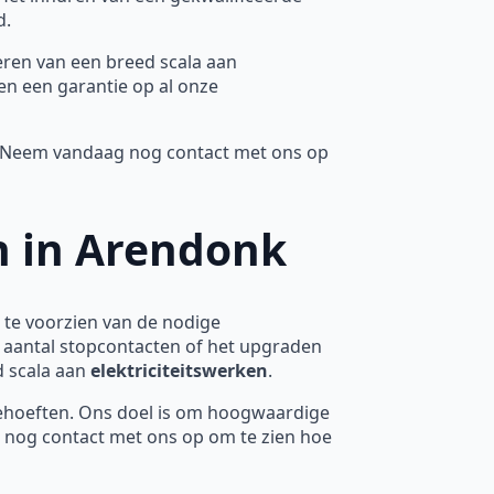
d.
oeren van een breed scala aan
en een garantie op al onze
n. Neem vandaag nog contact met ons op
n in Arendonk
 te voorzien van de nodige
t aantal stopcontacten of het upgraden
d scala aan
elektriciteitswerken
.
ehoeften. Ons doel is om hoogwaardige
 nog contact met ons op om te zien hoe