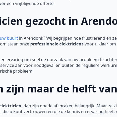
 een vrijblijvende offerte!
icien gezocht in Arend
n uw buurt
in Arendonk? Wij begrijpen hoe frustrerend en zel
aarom staan onze
professionele elektriciens
voor u klaar om s
en ervaring om snel de oorzaak van uw probleem te achter
dservice aan voor noodgevallen buiten de reguliere werku
trische probleem!
 zijn maar de helft va
lektricien
, dan zijn goede afspraken belangrijk. Maar ze zij
n die u kunt vertrouwen en die de kennis en ervaring heeft