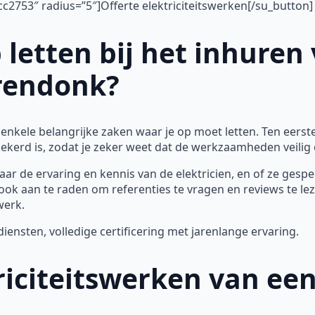
c2753″ radius=”5″]Offerte elektriciteitswerken[/su_button]
 letten bij het inhuren
Arendonk?
r enkele belangrijke zaken waar je op moet letten. Ten eers
rzekerd is, zodat je zeker weet dat de werkzaamheden veili
aar de ervaring en kennis van de elektricien, en of ze gespec
ook aan te raden om referenties te vragen en reviews te l
werk.
nsten, volledige certificering met jarenlange ervaring.
iciteitswerken van een