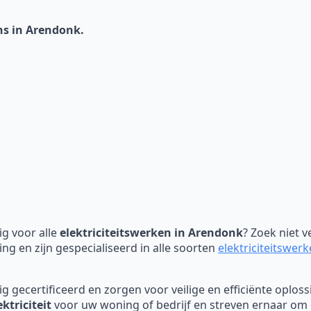
ns in Arendonk.
g voor alle
elektriciteitswerken in Arendonk
? Zoek niet 
ing en zijn gespecialiseerd in alle soorten
elektriciteitswer
dig gecertificeerd en zorgen voor veilige en efficiënte oplo
ektriciteit
voor uw woning of bedrijf en streven ernaar om o